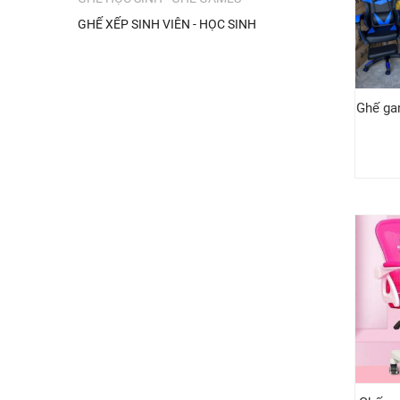
GHẾ XẾP SINH VIÊN - HỌC SINH
Ghế ga