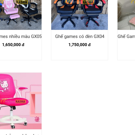
mes nhiều màu GX05
Ghế games có đèn GX04
Ghế Gam
1,650,000 đ
1,750,000 đ