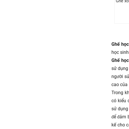
Ghế xo
Ghế học
học sinh
Ghế học
sử dụng 
người sử
cao của 
Trong kh
có kiểu 
sử dụng 
để đảm b
kế cho c