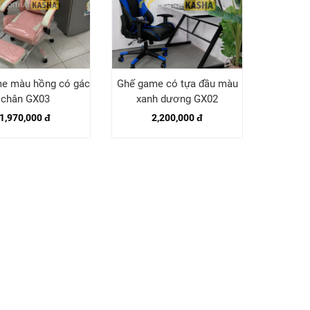
e màu hồng có gác
Ghế game có tựa đầu màu
chân GX03
xanh dương GX02
1,970,000 đ
2,200,000 đ