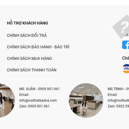
HỖ TRỢ KHÁCH HÀNG
Kết
CHÍNH SÁCH ĐỔI TRẢ
CHÍNH SÁCH BẢO HÀNH - BẢO TRÌ
Chấ
CHÍNH SÁCH MUA HÀNG
CHÍNH SÁCH THANH TOÁN
MS. XUÂN - 0909.901.961
MS.TRINH - 0
Email:
Email:
info@noithatkasha.com
info@noitha
Zalo: 0909.901.961
Zalo: 0902.5