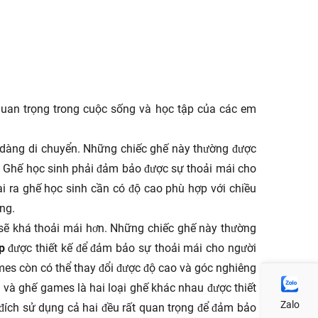
quan trọng trong cuộc sống và học tập của các em
dễ dàng di chuyển. Những chiếc ghế này thường được
. Ghế học sinh phải đảm bảo được sự thoải mái cho
ài ra ghế học sinh cần có độ cao phù hợp với chiều
ng.
sẽ khá thoải mái hơn. Những chiếc ghế này thường
p
được thiết kế để đảm bảo sự thoải mái cho người
mes còn có thể thay đổi được độ cao và góc nghiêng
 và ghế games là hai loại ghế khác nhau được thiết
Zalo
ích sử dụng cả hai đều rất quan trọng để đảm bảo