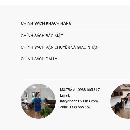
CHÍNH SÁCH KHÁCH HÀNG
CHÍNH SÁCH BẢO MẬT
CHÍNH SÁCH VẬN CHUYỂN VÀ GIAO NHẬN
CHÍNH SÁCH ĐẠI LÝ
MS.TRÂM - 0938.665.867
Email:
info@noithatkasha.com
Zalo: 0938.665.867