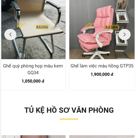
Ghế quỳ phòng họp màu kem
Ghế làm việc màu hồng GTP35
GQ34
1,900,000 đ
1,050,000 đ
TỦ KỆ HỒ SƠ VĂN PHÒNG