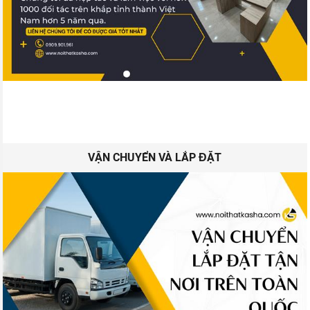
VẬN CHUYỂN VÀ LẮP ĐẶT