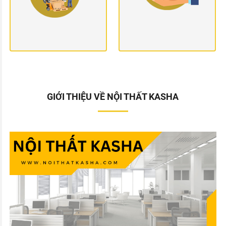
GIỚI THIỆU VỀ NỘI THẤT KASHA