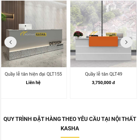
Quầy lễ tân hiện đại QLT155
Quầy lễ tân QLT49
Liên hệ
3,750,000 đ
QUY TRÌNH ĐẶT HÀNG THEO YÊU CẦU TẠI NỘI THẤT
KASHA