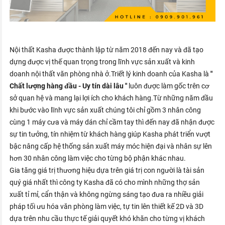
Nội thất Kasha được thành lập từ năm 2018 đến nay và đã tạo
dựng được vị thế quan trọng trong lĩnh vực sản xuất và kinh
doanh nội thất văn phòng nhà ở.Triết lý kinh doanh của Kasha là
"
Chất lượng hàng đầu - Uy tín dài lâu "
luôn được làm gốc trên cơ
sở quan hệ và mang lại lợi ích cho khách hàng.Từ những năm đầu
khi bước vào lĩnh vực sản xuất chúng tôi chỉ gồm 3 nhân công
cùng 1 máy cưa và máy dán chỉ cầm tay thì đến nay đã nhận được
sự tin tưởng, tín nhiệm từ khách hàng giúp Kasha phát triển vượt
bậc nâng cấp hệ thống sản xuất máy móc hiện đại và nhân sự lên
hơn 30 nhân công làm việc cho từng bộ phận khác nhau.
Gia tăng giá trị thương hiệu dựa trên giá trị con người là tài sản
quý giá nhất thì công ty Kasha đã có cho mình những thợ sản
xuất tỉ mỉ, cẩn thận và không ngừng sáng tạo đưa ra nhiều giải
pháp tối ưu hóa văn phòng làm việc, tự tin lên thiết kế 2D và 3D
dựa trên nhu cầu thực tế giải quyết khó khăn cho từng vị khách