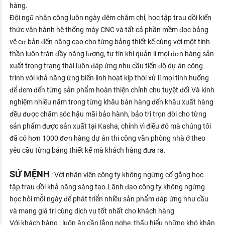
hàng.
Đội ngũ nhân công luôn ngày đêm chăm chỉ, học tập trau dồi kiến
thức vận hành hệ thống máy CNC và tất cả phần mềm đọc bảng
vẽ cơ bản đến nâng cao cho từng bảng thiết kế cùng với một tinh
thần luôn tràn đầy năng lượng, tự tin khi quản lí mọi đơn hàng sản
xuất trong trạng thái luôn đáp ứng nhu cầu tiến độ dự án công
trình với khả năng ứng biến linh hoạt kịp thời xử lí mọi tình huống
để đem đến từng sản phẩm hoàn thiện chỉnh chu tuyệt đối.Và kinh
nghiệm nhiều năm trong từng khâu bán hàng đến khâu xuất hàng
đều được chăm sóc hậu mãi bảo hành, bảo trì trọn đời cho từng
sản phẩm được sản xuất tại Kasha, chính vì điều đó mà chúng tôi
đã có hơn 1000 đơn hàng dự án thi công văn phòng nhà ở theo
yêu cầu từng bảng thiết kế mà khách hàng đưa ra.
SỨ MỆNH
: Với nhân viên công ty không ngừng cố gắng học
tập trau đồi khả năng sáng tạo.Lãnh đạo công ty không ngừng
học hỏi mỗi ngày để phát triển nhiều sản phẩm đáp ứng nhu cầu
và mang giá trị cùng dịch vụ tốt nhất cho khách hàng
Với khách hàng : luôn ân cần lắng nghe, thấu hiểu những khó khăn