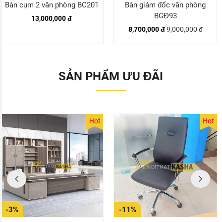
Bàn cụm 2 văn phòng BC201
Bàn giám đốc văn phòng
BGĐ93
13,000,000 đ
8,700,000 đ
9,000,000 đ
SẢN PHẨM ƯU ĐÃI
Hot
Hot
-3%
-11%