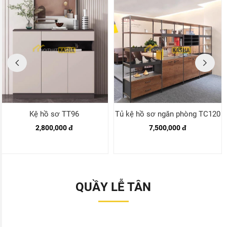
Kệ hồ sơ TT96
Tủ kệ hồ sơ ngăn phòng TC120
2,800,000 đ
7,500,000 đ
QUẦY LỄ TÂN