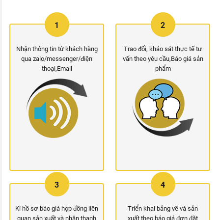
1
2
Nhận thông tin từ khách hàng
Trao đổi, khảo sát thực tế tư
qua zalo/messenger/điện
vấn theo yêu cầu,Báo giá sản
thoại,Email
phẩm
3
4
Kí hồ sơ báo giá hợp đồng liên
Triển khai bảng vẽ và sản
quan sản xuất và nhận thanh
xuất theo báo giá đơn đặt