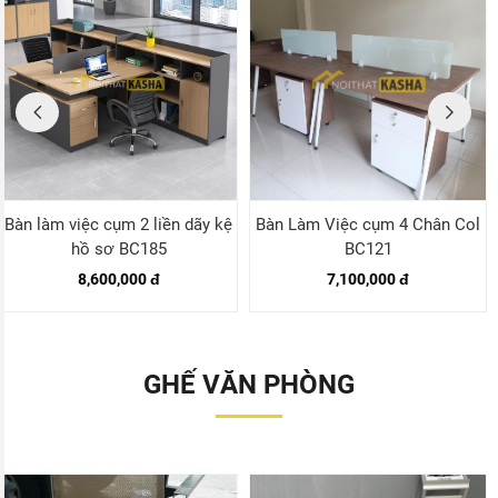
Bàn làm việc cụm 2 liền dãy kệ
Bàn Làm Việc cụm 4 Chân Col
hồ sơ BC185
BC121
8,600,000 đ
7,100,000 đ
GHẾ VĂN PHÒNG