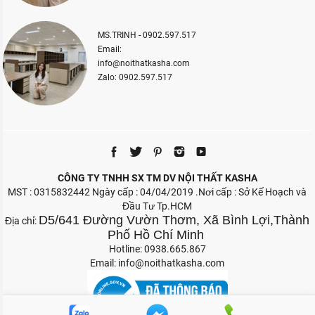
MS.TRINH - 0902.597.517
Email:
info@noithatkasha.com
Zalo: 0902.597.517
CÔNG TY TNHH SX TM DV NỘI THẤT KASHA
MST : 0315832442 Ngày cấp : 04/04/2019 .Nơi cấp : Sở Kế Hoạch và
Đầu Tư Tp.HCM
D5/641 Đường Vườn Thơm, Xã Bình Lợi,Thành
Địa chỉ:
Phố Hồ Chí Minh
Hotline: 0938.665.867
Email:
info@noithatkasha.com