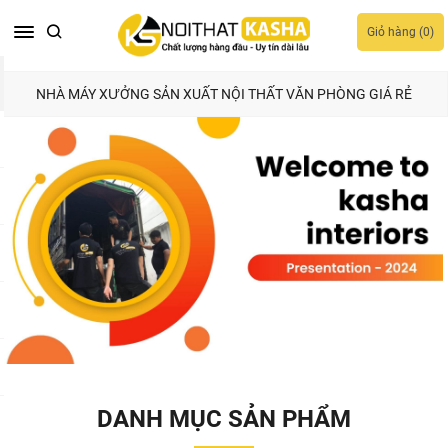
Giỏ hàng (
0
)
NHÀ MÁY XƯỞNG SẢN XUẤT NỘI THẤT VĂN PHÒNG GIÁ RẺ
DANH MỤC SẢN PHẨM