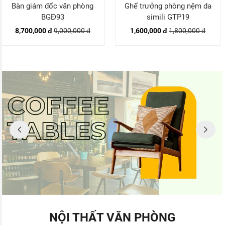
Bàn giám đốc văn phòng
Ghế trưởng phòng nệm da
BGĐ93
simili GTP19
8,700,000 đ
9,000,000 đ
1,600,000 đ
1,800,000 đ
NỘI THẤT VĂN PHÒNG