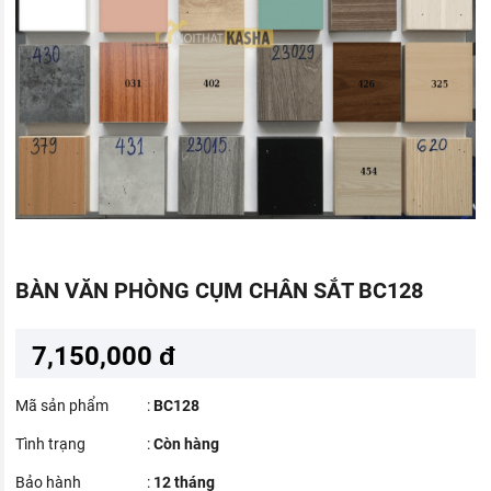
BÀN VĂN PHÒNG CỤM CHÂN SẮT BC128
7,150,000 đ
Mã sản phẩm
:
BC128
Tình trạng
:
Còn hàng
Bảo hành
:
12 tháng