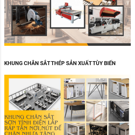
KHUNG CHÂN SẮT THÉP SẢN XUẤT TÙY BIẾN