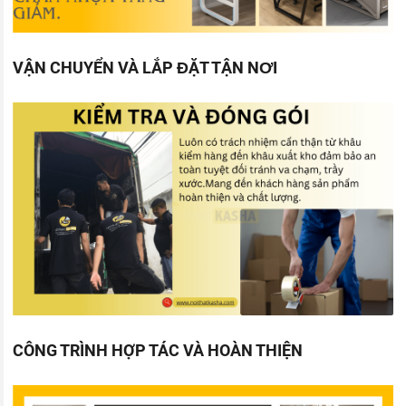
VẬN CHUYỂN VÀ LẮP ĐẶT TẬN NƠI
CÔNG TRÌNH HỢP TÁC VÀ HOÀN THIỆN