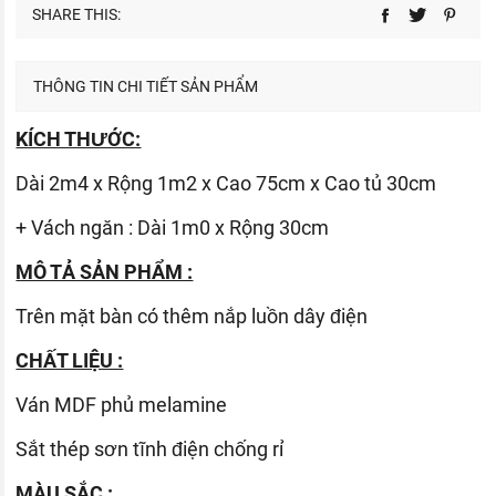
SHARE THIS:
THÔNG TIN CHI TIẾT SẢN PHẨM
KÍCH THƯỚC:
Dài 2m4 x Rộng 1m2 x Cao 75cm x Cao tủ 30cm
+ Vách ngăn : Dài 1m0 x Rộng 30cm
MÔ TẢ SẢN PHẨM :
Trên mặt bàn có thêm nắp luồn dây điện
CHẤT LIỆU :
Ván
MDF phủ melamine
Sắt thép sơn tĩnh điện chống rỉ
MÀU SẮC :