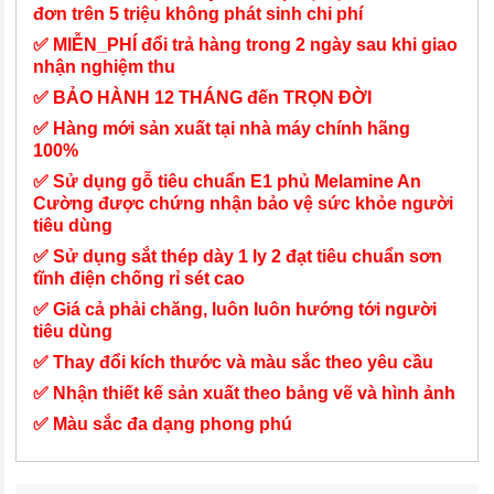
đơn trên 5 triệu không phát sinh chi phí
✅ MIỄN_PHÍ đổi trả hàng trong 2 ngày sau khi giao
nhận nghiệm thu
✅ BẢO HÀNH 12 THÁNG đến TRỌN ĐỜI
✅ Hàng mới sản xuất tại nhà máy chính hãng
100%
✅ Sử dụng gỗ tiêu chuẩn E1 phủ Melamine An
Cường được chứng nhận bảo vệ sức khỏe người
tiêu dùng
✅ Sử dụng sắt thép dày 1 ly 2 đạt tiêu chuẩn sơn
tĩnh điện chống rỉ sét cao
✅ Giá cả phải chăng, luôn luôn hướng tới người
tiêu dùng
✅ Thay đổi kích thước và màu sắc theo yêu cầu
✅ Nhận thiết kế sản xuất theo bảng vẽ và hình ảnh
✅ Màu sắc đa dạng phong phú