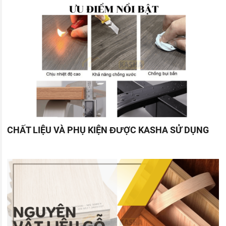
CHẤT LIỆU VÀ PHỤ KIỆN ĐƯỢC KASHA SỬ DỤNG