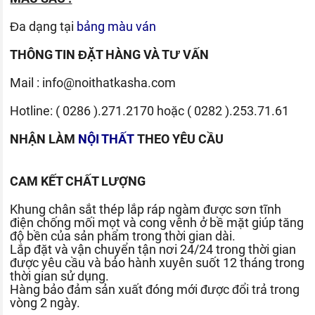
Đa dạng tại
bảng màu ván
THÔNG TIN ĐẶT HÀNG VÀ TƯ VẤN
Mail :
info@noithatkasha.com
Hotline:
( 0286 ).271.2170
hoặc
( 0282 ).253.71.61
NHẬN LÀM
NỘI THẤT
THEO YÊU CẦU
CAM KẾT CHẤT LƯỢNG
Khung chân sắt thép lắp ráp ngàm được sơn tĩnh
điện chống mối mọt và cong vênh ở bề mặt giúp tăng
độ bền của sản phẩm trong thời gian dài.
Lắp đặt và vận chuyển tận nơi 24/24 trong thời gian
được yêu cầu và bảo hành xuyên suốt 12 tháng trong
thời gian sử dụng.
Hàng bảo đảm sản xuất đóng mới được đổi trả trong
vòng 2 ngày.