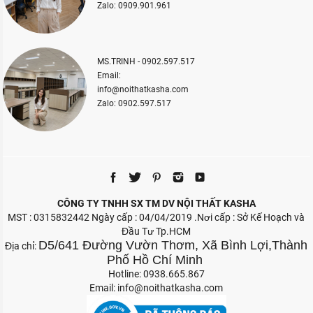
Zalo: 0909.901.961
MS.TRINH - 0902.597.517
Email:
info@noithatkasha.com
Zalo: 0902.597.517
CÔNG TY TNHH SX TM DV NỘI THẤT KASHA
MST : 0315832442 Ngày cấp : 04/04/2019 .Nơi cấp : Sở Kế Hoạch và
Đầu Tư Tp.HCM
D5/641 Đường Vườn Thơm, Xã Bình Lợi,Thành
Địa chỉ:
Phố Hồ Chí Minh
Hotline: 0938.665.867
Email:
info@noithatkasha.com