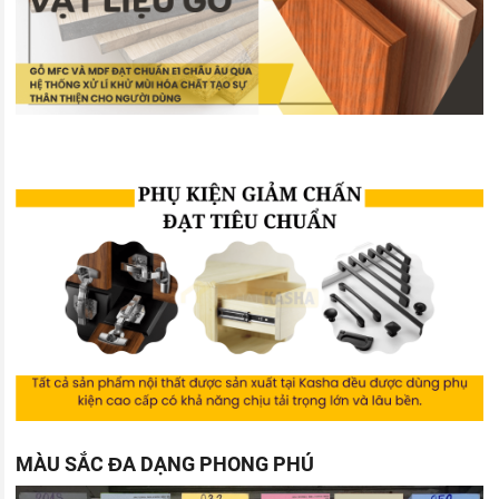
MÀU SẮC ĐA DẠNG PHONG PHÚ