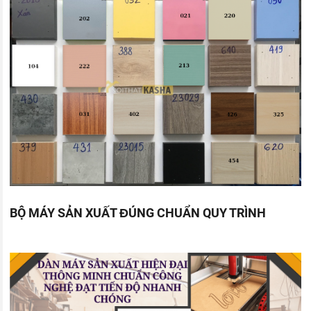
BỘ MÁY SẢN XUẤT ĐÚNG CHUẨN QUY TRÌNH