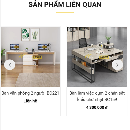
SẢN PHẨM LIÊN QUAN
Bàn văn phòng 2 người BC221
Bàn làm việc cụm 2 chân sắt
kiểu chữ nhật BC159
Liên hệ
4,300,000 đ