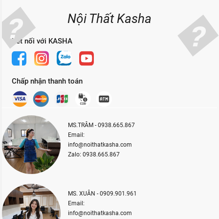
Nội Thất Kasha
Kết nối với KASHA
Chấp nhận thanh toán
MS.TRÂM - 0938.665.867
Email:
info@noithatkasha.com
Zalo: 0938.665.867
MS. XUÂN - 0909.901.961
Email:
info@noithatkasha.com