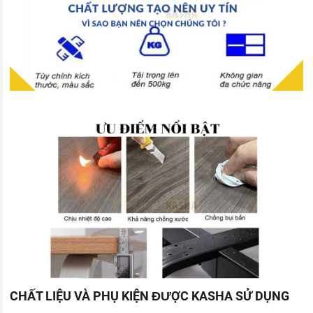
CHẤT LIỆU VÀ PHỤ KIỆN ĐƯỢC KASHA SỬ DỤNG