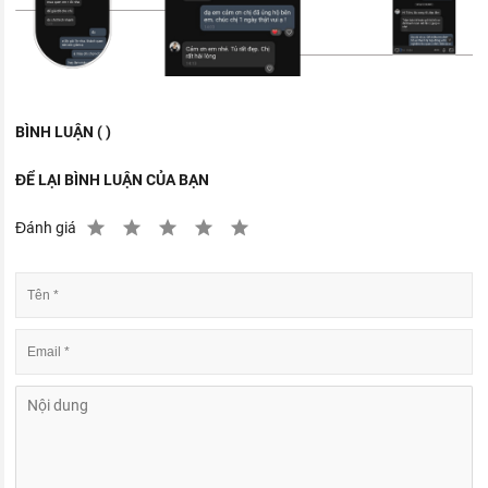
BÌNH LUẬN ( )
ĐỂ LẠI BÌNH LUẬN CỦA BẠN
Đánh giá