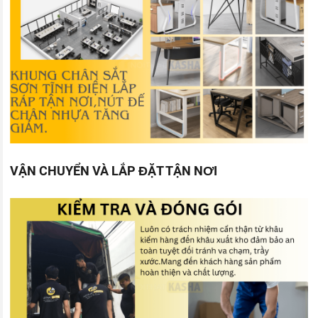
VẬN CHUYỂN VÀ LẮP ĐẶT TẬN NƠI