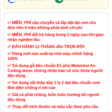
✅ MIỄN_PHÍ vận chuyển và lắp đặt tận nơi cho
đơn trên 5 triệu không phát sinh chi phí
✅ MIỄN_PHÍ đổi trả hàng trong 2 ngày sau khi giao
nhận nghiệm thu
✅ BẢO HÀNH 12 THÁNG đến TRỌN ĐỜI
✅ Hàng mới sản xuất tại nhà máy chính hãng
100%
✅ Sử dụng gỗ tiêu chuẩn E1 phủ Melamine An
Cường được chứng nhận bảo vệ sức khỏe người
tiêu dùng
✅ Sử dụng sắt thép dày 1 ly 2 đạt tiêu chuẩn sơn
tĩnh điện chống rỉ sét cao
✅ Giá cả phải chăng, luôn luôn hướng tới người
tiêu dùng
✅ Thay đổi kích thước và màu sắc theo yêu cầu