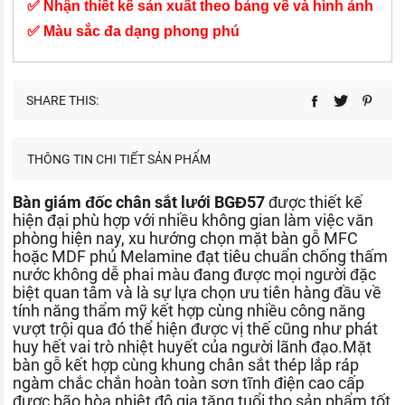
✅ Nhận thiết kế sản xuất theo bảng vẽ và hình ảnh
✅ Màu sắc đa dạng phong phú
SHARE THIS:
THÔNG TIN CHI TIẾT SẢN PHẨM
Bàn giám đốc chân sắt lưới BGĐ57
được thiết kế
hiện đại phù hợp với nhiều không gian làm việc văn
phòng hiện nay, xu hướng chọn mặt bàn gỗ MFC
hoặc MDF phủ Melamine đạt tiêu chuẩn chống thấm
nước không dễ phai màu đang được mọi người đặc
biệt quan tâm và là sự lựa chọn ưu tiên hàng đầu về
tính năng thẩm mỹ kết hợp cùng nhiều công năng
vượt trội qua đó thể hiện được vị thế cũng như phát
huy hết vai trò nhiệt huyết của người lãnh đạo.Mặt
bàn gỗ kết hợp cùng khung chân sắt thép lắp ráp
ngàm chắc chắn hoàn toàn sơn tĩnh điện cao cấp
được bão hòa nhiệt độ gia tăng tuổi thọ sản phẩm tốt