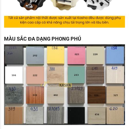
MÀU SẮC ĐA DẠNG PHONG PHÚ