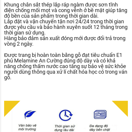
Khung chân sắt thép lắp ráp ngàm được sơn tĩnh
điện chống mối mọt và cong vênh ở bề mặt giúp tăng
độ bền của sản phẩm trong thời gian dài.
Lắp đặt và vận chuyển tận nơi 24/24 trong thời gian
được yêu cầu và bảo hành xuyên suốt 12 tháng trong
thời gian sử dụng.
Hàng bảo đảm sản xuất đóng mới được đổi trả trong
vòng 2 ngày.
Được trang bị hoàn toàn bằng gỗ đạt tiêu chuẩn E1
phủ Melamine An Cường đúng độ dày và có khả
năng chống thấm nước cao tăng sự bảo vệ sức khỏe
người dùng thông qua xử lí chất hóa học có trong ván
gỗ.