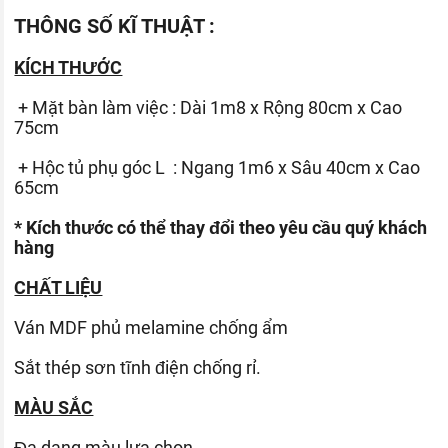
THÔNG SỐ KĨ THUẬT :
KÍCH THƯỚC
+ Mặt bàn làm việc : Dài 1m8 x Rộng 80cm x Cao
75cm
+ Hộc tủ phụ góc L : Ngang 1m6 x Sâu 40cm x Cao
65cm
* Kích thước có thể thay đổi theo yêu cầu quý khách
hàng
CHẤT LIỆU
Ván
MDF phủ melamine chống ẩm
Sắt thép sơn tĩnh điện chống rỉ.
MÀU SẮC
Đa dạng màu lựa chọn