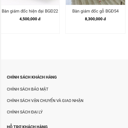
Bàn giám đốc hiện đại BGĐ22
Bàn giám đốc gỗ BGĐ54
4,500,000 đ
8,300,000 đ
CHÍNH SÁCH KHÁCH HÀNG
CHÍNH SÁCH BẢO MẬT
CHÍNH SÁCH VẬN CHUYỂN VÀ GIAO NHẬN
CHÍNH SÁCH ĐẠI LÝ
HỖ TRỢ KHÁCH HÀNG