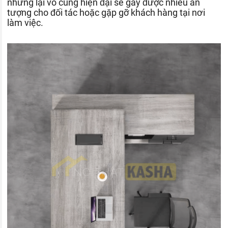
nhưng lại vô cùng hiện đại sẽ gây được nhiều ấn
tượng cho đối tác hoặc gặp gỡ khách hàng tại nơi
làm việc.