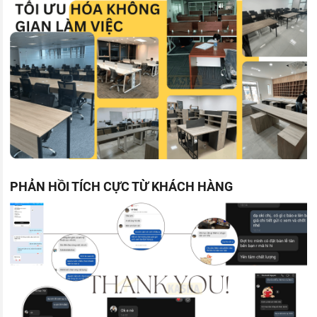
PHẢN HỒI TÍCH CỰC TỪ KHÁCH HÀNG