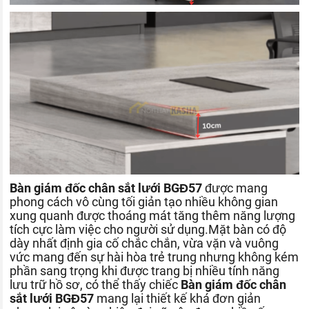
Bàn giám đốc chân sắt lưới BGĐ57
được mang
phong cách vô cùng tối giản tạo nhiều không gian
xung quanh được thoáng mát tăng thêm năng lượng
tích cực làm việc cho người sử dụng.Mặt bàn có độ
dày nhất định gia cố chắc chắn, vừa vặn và vuông
vức mang đến sự hài hòa trẻ trung nhưng không kém
phần sang trọng khi được trang bị nhiều tính năng
lưu trữ hồ sơ, có thể thấy chiếc
Bàn giám đốc chân
sắt lưới BGĐ57
mang lại thiết kế khá đơn giản