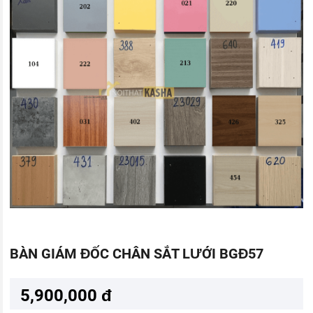
BÀN GIÁM ĐỐC CHÂN SẮT LƯỚI BGĐ57
5,900,000 đ