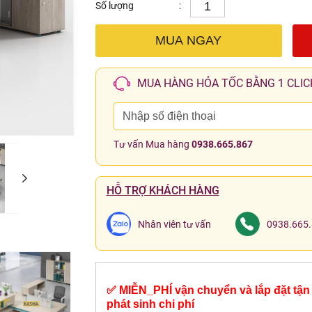
Số lượng
:
MUA NGAY
MUA HÀNG HỎA TỐC BẰNG 1 CLIC
Tư vấn Mua hàng
0938.665.867
HỖ TRỢ KHÁCH HÀNG
Nhân viên tư vấn
0938.665
✅ MIỄN_PHÍ vận chuyển và lắp đặt tận 
phát sinh chi phí