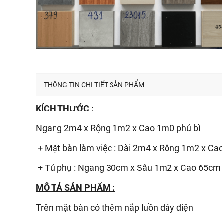
THÔNG TIN CHI TIẾT SẢN PHẨM
KÍCH THƯỚC :
Ngang 2m4 x Rộng 1m2 x Cao 1m0 phủ bì
+ Mặt bàn làm việc : Dài 2m4 x Rộng 1m2 x C
+ Tủ phụ : Ngang 30cm x Sâu 1m2 x Cao 65cm
MÔ TẢ SẢN PHẨM :
Trên mặt bàn có thêm nắp luồn dây điện