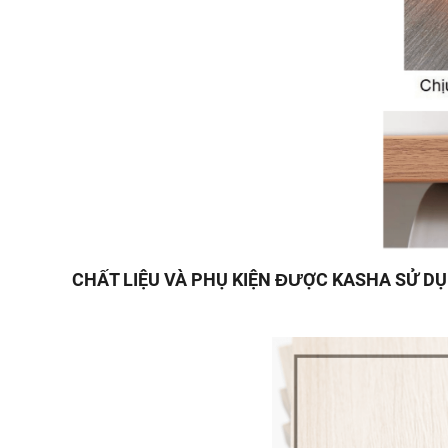
CHẤT LIỆU VÀ PHỤ KIỆN ĐƯỢC KASHA SỬ D