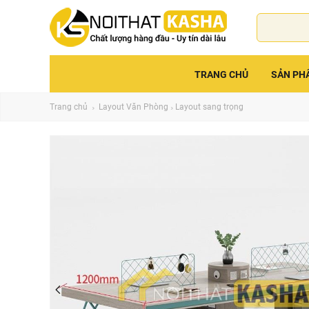
TRANG CHỦ
SẢN PH
Trang chủ
Layout Văn Phòng
Layout sang trọng