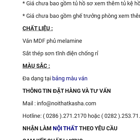
* Giá chưa bao gồm tủ hồ sơ xem thêm tủ kệ hồ 
* Giá chưa bao gồm ghế trưởng phòng xem th
CHẤT LIỆU :
Ván
MDF phủ melamine
Sắt thép sơn tĩnh điện chống rỉ
MÀU SẮC :
Đa dạng tại
bảng màu ván
THÔNG TIN ĐẶT HÀNG VÀ TƯ VẤN
Mail :
info@noithatkasha.com
Hotline:
( 0286 ).271.2170
hoặc
( 0282 ).253.71
NHẬN LÀM
NỘI THẤT
THEO YÊU CẦU