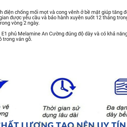
h điện chống mối mọt và cong vênh ở bề mặt giúp tăng độ
 gian được yêu cầu và bảo hành xuyên suốt 12 tháng trong
rong vòng 2 ngày.
ẩn E1 phủ Melamine An Cường đúng độ dày và có khả năn
ó trong ván gỗ.