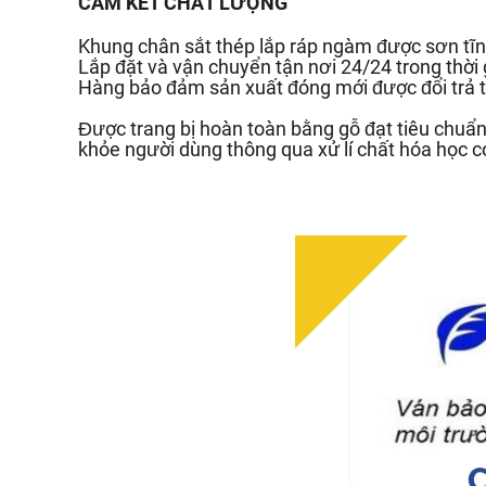
CAM KẾT CHẤT LƯỢNG
Khung chân sắt thép lắp ráp ngàm được sơn tĩn
Lắp đặt và vận chuyển tận nơi 24/24 trong thời
Hàng bảo đảm sản xuất đóng mới được đổi trả t
Được trang bị hoàn toàn bằng gỗ đạt tiêu chu
khỏe người dùng thông qua xử lí chất hóa học c