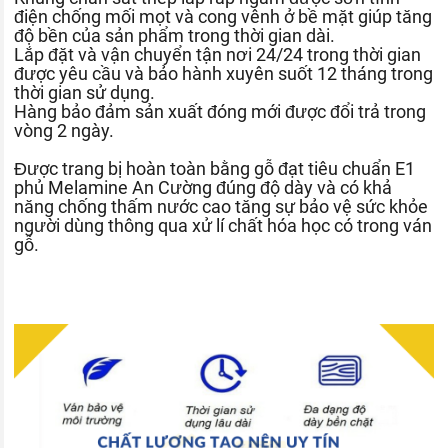
điện chống mối mọt và cong vênh ở bề mặt giúp tăng
độ bền của sản phẩm trong thời gian dài.
Lắp đặt và vận chuyển tận nơi 24/24 trong thời gian
được yêu cầu và bảo hành xuyên suốt 12 tháng trong
thời gian sử dụng.
Hàng bảo đảm sản xuất đóng mới được đổi trả trong
vòng 2 ngày.
Được trang bị hoàn toàn bằng gỗ đạt tiêu chuẩn E1
phủ Melamine An Cường đúng độ dày và có khả
năng chống thấm nước cao tăng sự bảo vệ sức khỏe
người dùng thông qua xử lí chất hóa học có trong ván
gỗ.