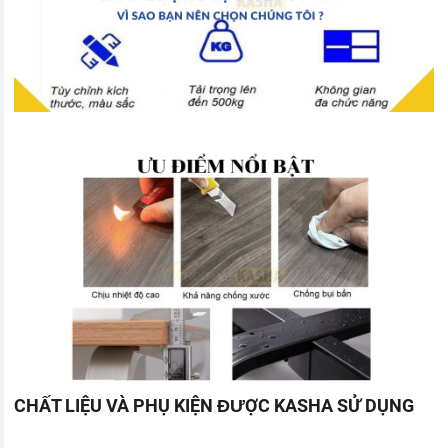
CHẤT LIỆU VÀ PHỤ KIỆN ĐƯỢC KASHA SỬ DỤNG