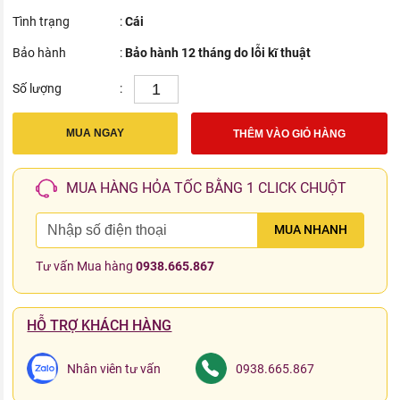
Tình trạng
:
Cái
Bảo hành
:
Bảo hành 12 tháng do lỗi kĩ thuật
Số lượng
:
MUA NGAY
THÊM VÀO GIỎ HÀNG
MUA HÀNG HỎA TỐC BẰNG 1 CLICK CHUỘT
MUA NHANH
Tư vấn Mua hàng
0938.665.867
HỖ TRỢ KHÁCH HÀNG
Nhân viên tư vấn
0938.665.867