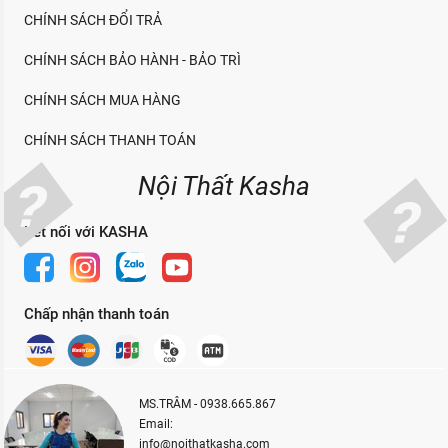
CHÍNH SÁCH ĐỔI TRẢ
CHÍNH SÁCH BẢO HÀNH - BẢO TRÌ
CHÍNH SÁCH MUA HÀNG
CHÍNH SÁCH THANH TOÁN
Nội Thất Kasha
Kết nối với KASHA
Chấp nhận thanh toán
MS.TRÂM - 0938.665.867
Email:
info@noithatkasha.com