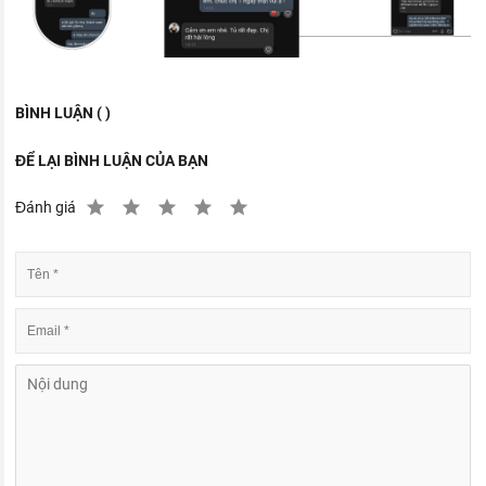
BÌNH LUẬN ( )
ĐỂ LẠI BÌNH LUẬN CỦA BẠN
Đánh giá