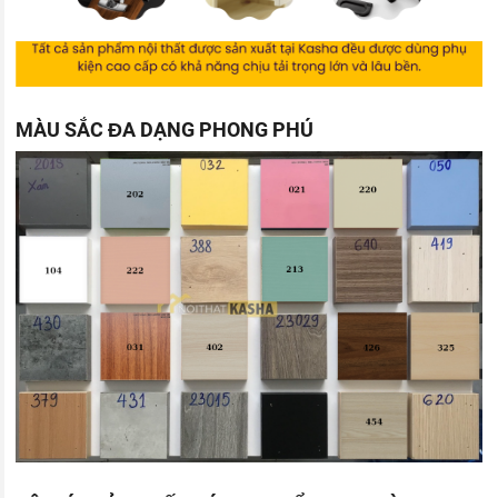
MÀU SẮC ĐA DẠNG PHONG PHÚ