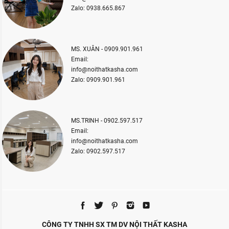
Zalo: 0938.665.867
MS. XUÂN - 0909.901.961
Email:
info@noithatkasha.com
Zalo: 0909.901.961
MS.TRINH - 0902.597.517
Email:
info@noithatkasha.com
Zalo: 0902.597.517
CÔNG TY TNHH SX TM DV NỘI THẤT KASHA