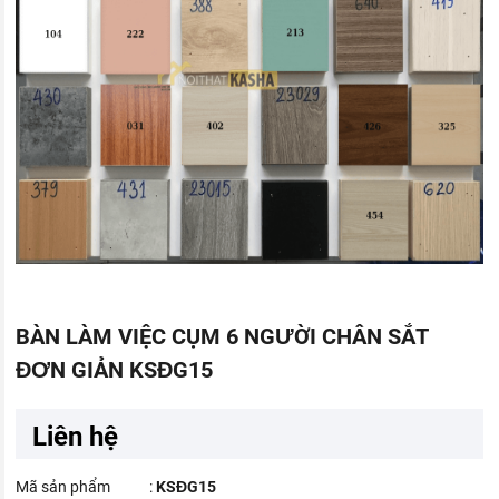
BÀN LÀM VIỆC CỤM 6 NGƯỜI CHÂN SẮT
ĐƠN GIẢN KSĐG15
Liên hệ
Mã sản phẩm
:
KSĐG15