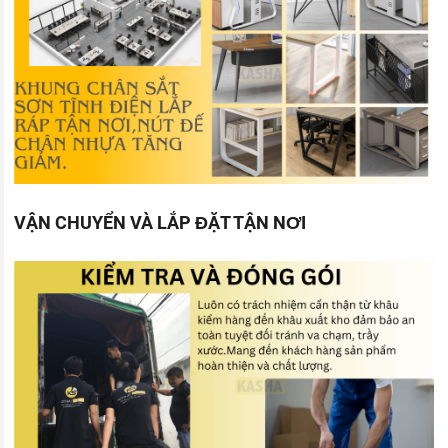
VẬN CHUYỂN VÀ LẮP ĐẶT TẬN NƠI