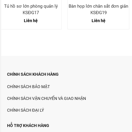
Tủ hồ sơ lớn phòng quản lý
Bàn họp lớn chân sắt đơn giản
KSĐG17
KSĐG19
Liên hệ
Liên hệ
CHÍNH SÁCH KHÁCH HÀNG
CHÍNH SÁCH BẢO MẬT
CHÍNH SÁCH VẬN CHUYỂN VÀ GIAO NHẬN
CHÍNH SÁCH ĐẠI LÝ
HỖ TRỢ KHÁCH HÀNG