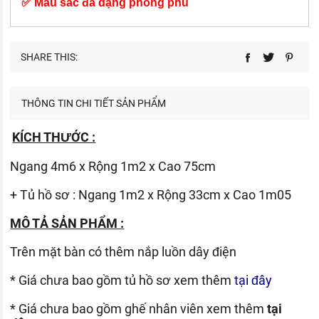
✅ Màu sắc đa dạng phong phú
SHARE THIS:
THÔNG TIN CHI TIẾT SẢN PHẨM
KÍCH THƯỚC :
Ngang 4m6 x Rộng 1m2 x Cao 75cm
+ Tủ hồ sơ : Ngang 1m2 x Rộng 33cm x Cao 1m05
MÔ TẢ SẢN PHẨM :
Trên mặt bàn có thêm nắp luồn dây điện
* Giá chưa bao gồm tủ hồ sơ xem thêm
tại đây
* Giá chưa bao gồm ghế nhân viên xem thêm
tại