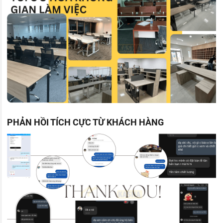
PHẢN HỒI TÍCH CỰC TỪ KHÁCH HÀNG