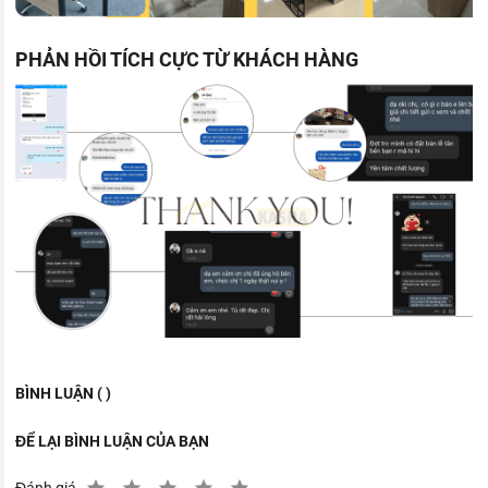
PHẢN HỒI TÍCH CỰC TỪ KHÁCH HÀNG
BÌNH LUẬN ( )
ĐỂ LẠI BÌNH LUẬN CỦA BẠN
Đánh giá