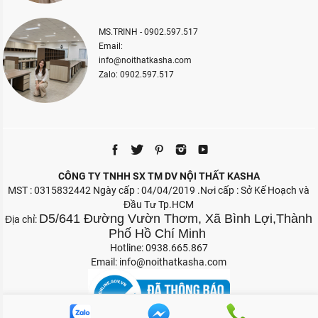
MS.TRINH - 0902.597.517
Email:
info@noithatkasha.com
Zalo: 0902.597.517
CÔNG TY TNHH SX TM DV NỘI THẤT KASHA
MST : 0315832442 Ngày cấp : 04/04/2019 .Nơi cấp : Sở Kế Hoạch và
Đầu Tư Tp.HCM
D5/641 Đường Vườn Thơm, Xã Bình Lợi,Thành
Địa chỉ:
Phố Hồ Chí Minh
Hotline: 0938.665.867
Email:
info@noithatkasha.com