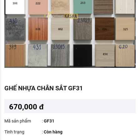
GHẾ NHỰA CHÂN SẮT GF31
670,000 đ
Mã sản phẩm
:
GF31
Tình trạng
:
Còn hàng