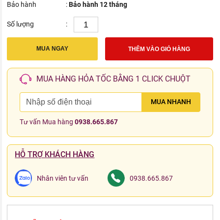
Bảo hành
:
Bảo hành 12 tháng
Số lượng
:
MUA NGAY
THÊM VÀO GIỎ HÀNG
MUA HÀNG HỎA TỐC BẰNG 1 CLICK CHUỘT
MUA NHANH
Tư vấn Mua hàng
0938.665.867
HỖ TRỢ KHÁCH HÀNG
Nhân viên tư vấn
0938.665.867