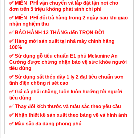
✅ MIỄN_PHÍ vận chuyển và lắp đặt tận nơi cho
đơn trên 5 triệu không phát sinh chi phí
✅ MIỄN_PHÍ đổi trả hàng trong 2 ngày sau khi giao
nhận nghiệm thu
✅ BẢO HÀNH 12 THÁNG đến TRỌN ĐỜI
✅ Hàng mới sản xuất tại nhà máy chính hãng
100%
✅ Sử dụng gỗ tiêu chuẩn E1 phủ Melamine An
Cường được chứng nhận bảo vệ sức khỏe người
tiêu dùng
✅ Sử dụng sắt thép dày 1 ly 2 đạt tiêu chuẩn sơn
tĩnh điện chống rỉ sét cao
✅ Giá cả phải chăng, luôn luôn hướng tới người
tiêu dùng
✅ Thay đổi kích thước và màu sắc theo yêu cầu
✅ Nhận thiết kế sản xuất theo bảng vẽ và hình ảnh
✅ Màu sắc đa dạng phong phú