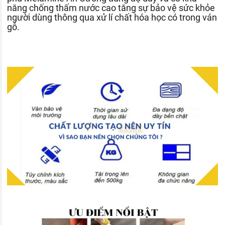
năng chống thấm nước cao tăng sự bảo vệ sức khỏe
người dùng thông qua xử lí chất hóa học có trong ván
gỗ.