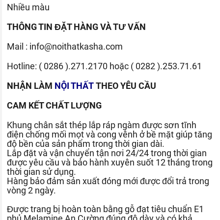
Nhiều màu
THÔNG TIN ĐẶT HÀNG VÀ TƯ VẤN
Mail :
info@noithatkasha.com
Hotline:
( 0286 ).271.2170
hoặc
( 0282 ).253.71.61
NHẬN LÀM
NỘI THẤT
THEO YÊU CẦU
CAM KẾT CHẤT LƯỢNG
Khung chân sắt thép lắp ráp ngàm được sơn tĩnh
điện chống mối mọt và cong vênh ở bề mặt giúp tăng
độ bền của sản phẩm trong thời gian dài.
Lắp đặt và vận chuyển tận nơi 24/24 trong thời gian
được yêu cầu và bảo hành xuyên suốt 12 tháng trong
thời gian sử dụng.
Hàng bảo đảm sản xuất đóng mới được đổi trả trong
vòng 2 ngày.
Được trang bị hoàn toàn bằng gỗ đạt tiêu chuẩn E1
phủ Melamine An Cường đúng độ dày và có khả