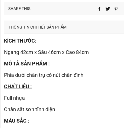
SHARE THIS:
THÔNG TIN CHI TIẾT SẢN PHẨM
KÍCH THƯỚC:
Ngang 42cm x Sâu 46cm x Cao 84cm
MÔ TẢ SẢN PHẨM :
Phía dưới chân trụ có nút chân đinh
CHẤT LIỆU :
Full nhựa
Chân sắt sơn tĩnh điện
MÀU SẮC :