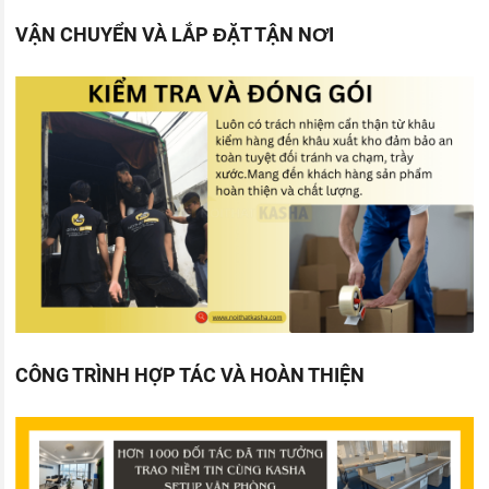
VẬN CHUYỂN VÀ LẮP ĐẶT TẬN NƠI
CÔNG TRÌNH HỢP TÁC VÀ HOÀN THIỆN