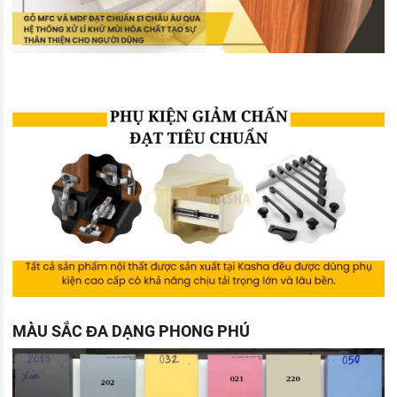
MÀU SẮC ĐA DẠNG PHONG PHÚ