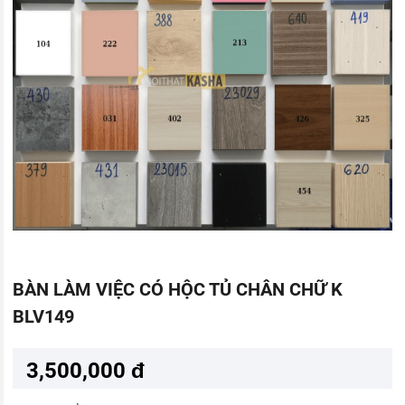
BÀN LÀM VIỆC CÓ HỘC TỦ CHÂN CHỮ K
BLV149
3,500,000 đ