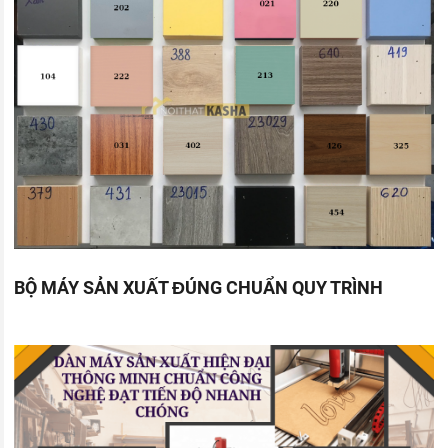
BỘ MÁY SẢN XUẤT ĐÚNG CHUẨN QUY TRÌNH