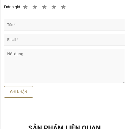
Đánh giá
SẢN PHẨM LIÊN QUAN