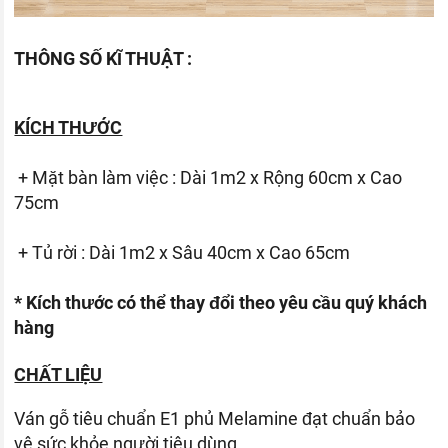
THÔNG SỐ KĨ THUẬT :
KÍCH THƯỚC
+ Mặt bàn làm việc : Dài 1m2 x Rộng 60cm x Cao
75cm
+ Tủ rời : Dài 1m2 x Sâu 40cm x Cao 65cm
* Kích thước có thể thay đổi theo yêu cầu quý khách
hàng
CHẤT LIỆU
Ván gỗ tiêu chuẩn E1 phủ Melamine đạt chuẩn bảo
vệ sức khỏe người tiêu dùng