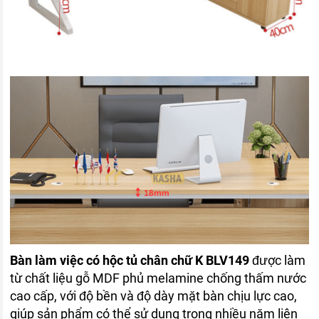
Bàn làm việc có hộc tủ chân chữ K BLV149
được làm
từ chất liệu gỗ MDF phủ melamine chống thấm nước
cao cấp, với độ bền và độ dày mặt bàn chịu lực cao,
giúp sản phẩm có thể sử dụng trong nhiều năm liên