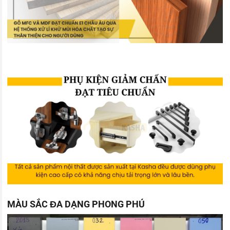
MÀU SẮC ĐA DẠNG PHONG PHÚ