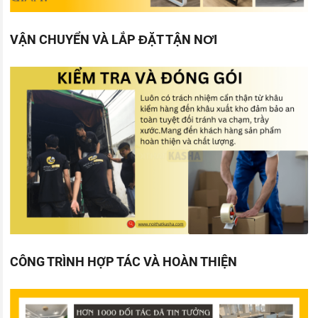
VẬN CHUYỂN VÀ LẮP ĐẶT TẬN NƠI
CÔNG TRÌNH HỢP TÁC VÀ HOÀN THIỆN