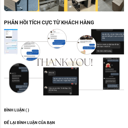
PHẢN HỒI TÍCH CỰC TỪ KHÁCH HÀNG
BÌNH LUẬN ( )
ĐỂ LẠI BÌNH LUẬN CỦA BẠN