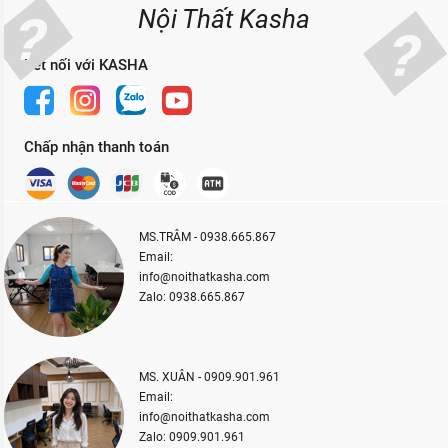
Nội Thất Kasha
Kết nối với KASHA
Chấp nhận thanh toán
MS.TRÂM - 0938.665.867
Email:
info@noithatkasha.com
Zalo: 0938.665.867
MS. XUÂN - 0909.901.961
Email:
info@noithatkasha.com
Zalo: 0909.901.961