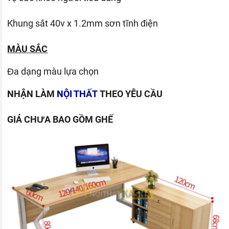
Khung sắt 40v x 1.2mm sơn tĩnh điện
MÀU SẮC
Đa dạng màu lựa chọn
NHẬN LÀM
NỘI THẤT
THEO YÊU CẦU
GIÁ CHƯA BAO GỒM GHẾ