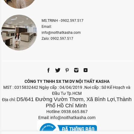
MS.TRINH - 0902.597.517
Email:
info@noithatkasha.com
Zalo: 0902.597.517
CÔNG TY TNHH SX TM DV NỘI THẤT KASHA
MST : 0315832442 Ngày cấp : 04/04/2019 .Nơi cấp : Sở Kế Hoạch và
Đầu Tư Tp.HCM
D5/641 Đường Vườn Thơm, Xã Bình Lợi,Thành
Địa chỉ:
Phố Hồ Chí Minh
Hotline: 0938.665.867
Email:
info@noithatkasha.com