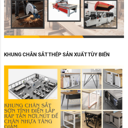
KHUNG CHÂN SẮT THÉP SẢN XUẤT TÙY BIẾN