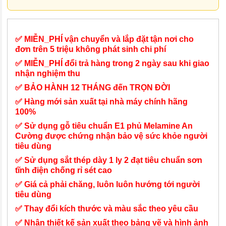
✅ MIỄN_PHÍ vận chuyển và lắp đặt tận nơi cho
đơn trên 5 triệu không phát sinh chi phí
✅ MIỄN_PHÍ đổi trả hàng trong 2 ngày sau khi giao
nhận nghiệm thu
✅ BẢO HÀNH 12 THÁNG đến TRỌN ĐỜI
✅ Hàng mới sản xuất tại nhà máy chính hãng
100%
✅ Sử dụng gỗ tiêu chuẩn E1 phủ Melamine An
Cường được chứng nhận bảo vệ sức khỏe người
tiêu dùng
✅ Sử dụng sắt thép dày 1 ly 2 đạt tiêu chuẩn sơn
tĩnh điện chống rỉ sét cao
✅ Giá cả phải chăng, luôn luôn hướng tới người
tiêu dùng
✅ Thay đổi kích thước và màu sắc theo yêu cầu
✅ Nhận thiết kế sản xuất theo bảng vẽ và hình ảnh