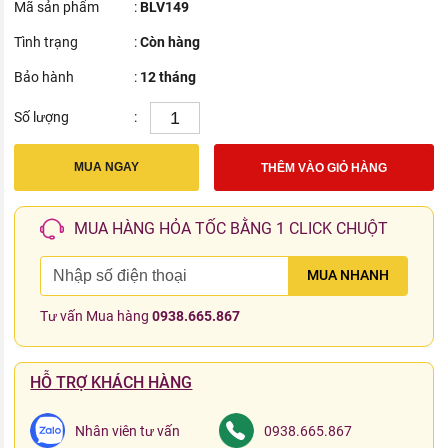
Mã sản phẩm
:
BLV149
Tình trạng
:
Còn hàng
Bảo hành
:
12 tháng
Số lượng
:
MUA NGAY
THÊM VÀO GIỎ HÀNG
MUA HÀNG HỎA TỐC BẰNG 1 CLICK CHUỘT
MUA NHANH
Tư vấn Mua hàng
0938.665.867
HỖ TRỢ KHÁCH HÀNG
Nhân viên tư vấn
0938.665.867