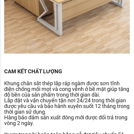
CAM KẾT CHẤT LƯỢNG
Khung chân sắt thép lắp ráp ngàm được sơn tĩnh
điện chống mối mọt và cong vênh ở bề mặt giúp tăng
độ bền của sản phẩm trong thời gian dài.
Lắp đặt và vận chuyển tận nơi 24/24 trong thời gian
được yêu cầu và bảo hành xuyên suốt 12 tháng trong
thời gian sử dụng.
Hàng bảo đảm sản xuất đóng mới được đổi trả trong
vòng 2 ngày.