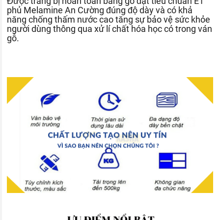
Được trang bị hoàn toàn bằng gỗ đạt tiêu chuẩn E1
phủ Melamine An Cường đúng độ dày và có khả
năng chống thấm nước cao tăng sự bảo vệ sức khỏe
người dùng thông qua xử lí chất hóa học có trong ván
gỗ.