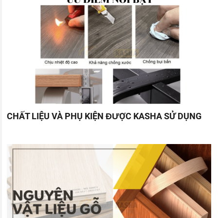
CHẤT LIỆU VÀ PHỤ KIỆN ĐƯỢC KASHA SỬ DỤNG