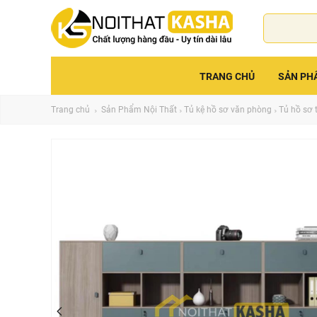
TRANG CHỦ
SẢN PH
Trang chủ
Sản Phẩm Nội Thất
Tủ kệ hồ sơ văn phòng
Tủ hồ sơ 