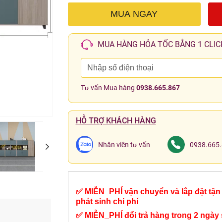
MUA NGAY
MUA HÀNG HỎA TỐC BẰNG 1 CLIC
Tư vấn Mua hàng
0938.665.867
HỖ TRỢ KHÁCH HÀNG
Nhân viên tư vấn
0938.665
✅ MIỄN_PHÍ vận chuyển và lắp đặt tận 
phát sinh chi phí
✅ MIỄN_PHÍ đổi trả hàng trong 2 ngày 