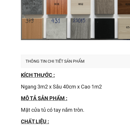
THÔNG TIN CHI TIẾT SẢN PHẨM
KÍCH THƯỚC :
Ngang 3m2 x Sâu 40cm x Cao 1m2
MÔ TẢ SẢN PHẨM :
Mặt cửa tủ có tay nắm tròn.
CHẤT LIỆU :