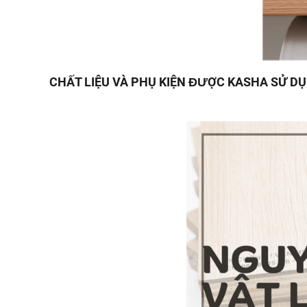
CHẤT LIỆU VÀ PHỤ KIỆN ĐƯỢC KASHA SỬ D