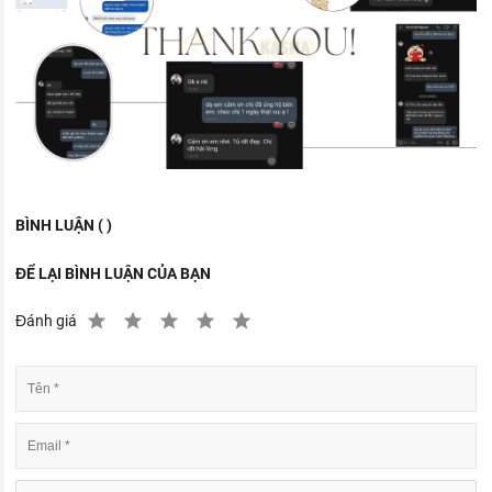
BÌNH LUẬN ( )
ĐỂ LẠI BÌNH LUẬN CỦA BẠN
Đánh giá