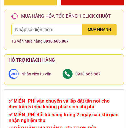
MUA HÀNG HỎA TỐC BẰNG 1 CLICK CHUỘT
MUA NHANH
Tư vấn Mua hàng
0938.665.867
HỖ TRỢ KHÁCH HÀNG
Nhân viên tư vấn
0938.665.867
✅ MIỄN_PHÍ vận chuyển và lắp đặt tận nơi cho
đơn trên 5 triệu không phát sinh chi phí
✅ MIỄN_PHÍ đổi trả hàng trong 2 ngày sau khi giao
nhận nghiệm thu