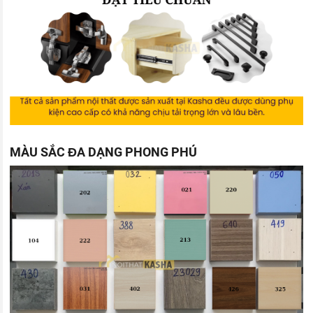
MÀU SẮC ĐA DẠNG PHONG PHÚ