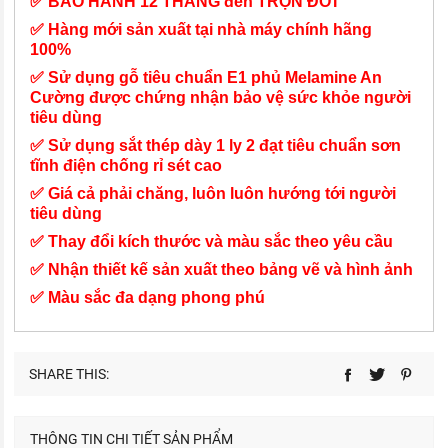
✅ BẢO HÀNH 12 THÁNG đến TRỌN ĐỜI
✅ Hàng mới sản xuất tại nhà máy chính hãng
100%
✅ Sử dụng gỗ tiêu chuẩn E1 phủ Melamine An
Cường được chứng nhận bảo vệ sức khỏe người
tiêu dùng
✅ Sử dụng sắt thép dày 1 ly 2 đạt tiêu chuẩn sơn
tĩnh điện chống rỉ sét cao
✅ Giá cả phải chăng, luôn luôn hướng tới người
tiêu dùng
✅ Thay đổi kích thước và màu sắc theo yêu cầu
✅ Nhận thiết kế sản xuất theo bảng vẽ và hình ảnh
✅ Màu sắc đa dạng phong phú
SHARE THIS:
THÔNG TIN CHI TIẾT SẢN PHẨM