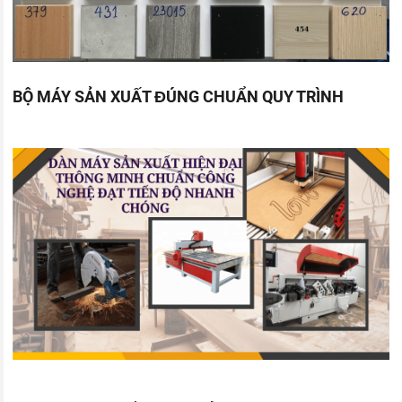
BỘ MÁY SẢN XUẤT ĐÚNG CHUẨN QUY TRÌNH