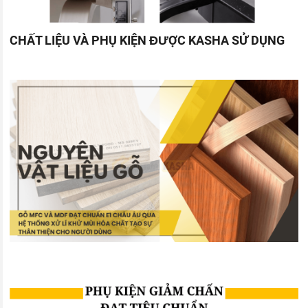
CHẤT LIỆU VÀ PHỤ KIỆN ĐƯỢC KASHA SỬ DỤNG