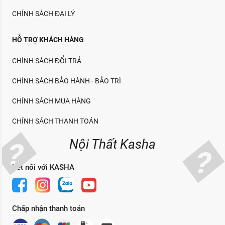
CHÍNH SÁCH ĐẠI LÝ
HỖ TRỢ KHÁCH HÀNG
CHÍNH SÁCH ĐỔI TRẢ
CHÍNH SÁCH BẢO HÀNH - BẢO TRÌ
CHÍNH SÁCH MUA HÀNG
CHÍNH SÁCH THANH TOÁN
Nội Thất Kasha
Kết nối với KASHA
Chấp nhận thanh toán