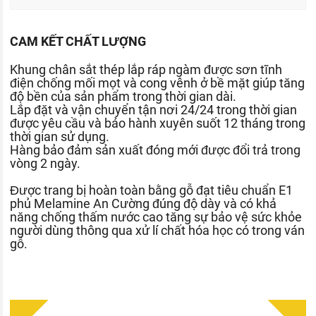
CAM KẾT CHẤT LƯỢNG
Khung chân sắt thép lắp ráp ngàm được sơn tĩnh
điện chống mối mọt và cong vênh ở bề mặt giúp tăng
độ bền của sản phẩm trong thời gian dài.
Lắp đặt và vận chuyển tận nơi 24/24 trong thời gian
được yêu cầu và bảo hành xuyên suốt 12 tháng trong
thời gian sử dụng.
Hàng bảo đảm sản xuất đóng mới được đổi trả trong
vòng 2 ngày.
Được trang bị hoàn toàn bằng gỗ đạt tiêu chuẩn E1
phủ Melamine An Cường đúng độ dày và có khả
năng chống thấm nước cao tăng sự bảo vệ sức khỏe
người dùng thông qua xử lí chất hóa học có trong ván
gỗ.