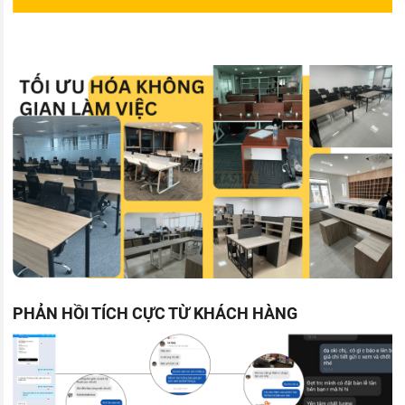
PHẢN HỒI TÍCH CỰC TỪ KHÁCH HÀNG