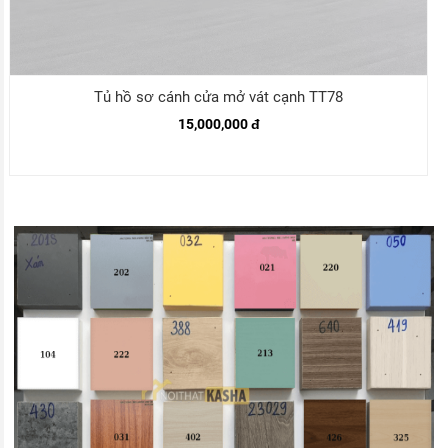
Tủ hồ sơ cánh cửa mở vát cạnh TT78
15,000,000 đ