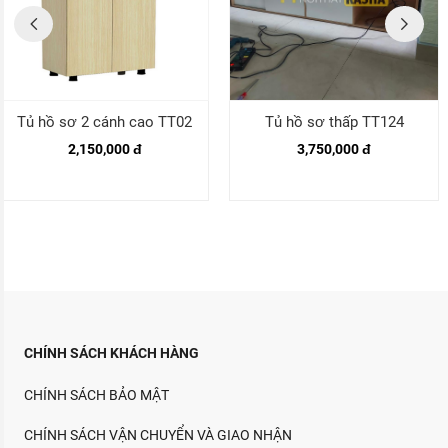
Tủ hồ sơ 2 cánh cao TT02
Tủ hồ sơ thấp TT124
2,150,000 đ
3,750,000 đ
CHÍNH SÁCH KHÁCH HÀNG
CHÍNH SÁCH BẢO MẬT
CHÍNH SÁCH VẬN CHUYỂN VÀ GIAO NHẬN