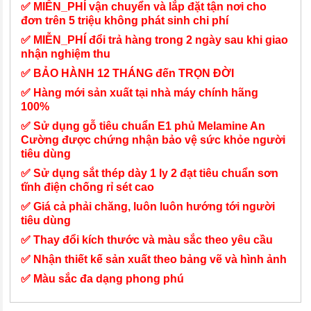
✅ MIỄN_PHÍ vận chuyển và lắp đặt tận nơi cho
đơn trên 5 triệu không phát sinh chi phí
✅ MIỄN_PHÍ đổi trả hàng trong 2 ngày sau khi giao
nhận nghiệm thu
✅ BẢO HÀNH 12 THÁNG đến TRỌN ĐỜI
✅ Hàng mới sản xuất tại nhà máy chính hãng
100%
✅ Sử dụng gỗ tiêu chuẩn E1 phủ Melamine An
Cường được chứng nhận bảo vệ sức khỏe người
tiêu dùng
✅ Sử dụng sắt thép dày 1 ly 2 đạt tiêu chuẩn sơn
tĩnh điện chống rỉ sét cao
✅ Giá cả phải chăng, luôn luôn hướng tới người
tiêu dùng
✅ Thay đổi kích thước và màu sắc theo yêu cầu
✅ Nhận thiết kế sản xuất theo bảng vẽ và hình ảnh
✅ Màu sắc đa dạng phong phú