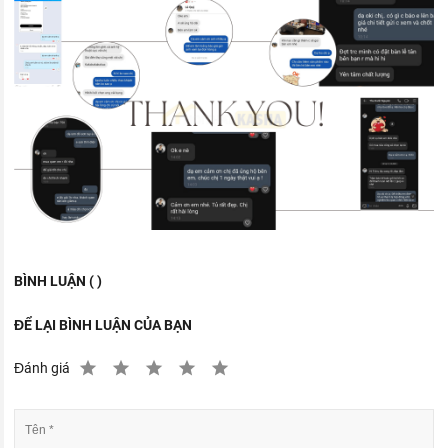
BÌNH LUẬN ( )
ĐỂ LẠI BÌNH LUẬN CỦA BẠN
Đánh giá