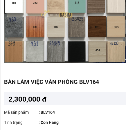
BÀN LÀM VIỆC VĂN PHÒNG BLV164
2,300,000 đ
Mã sản phẩm
:
BLV164
Tình trạng
:
Còn Hàng