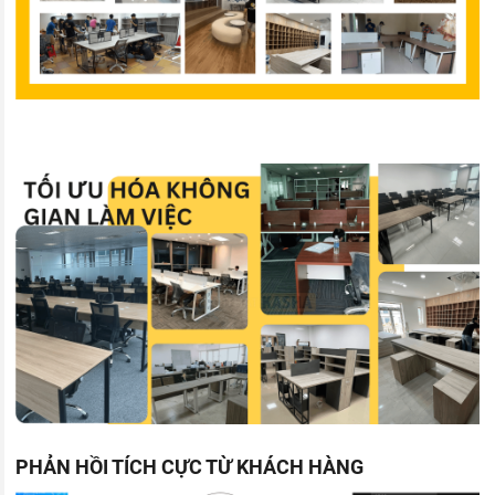
PHẢN HỒI TÍCH CỰC TỪ KHÁCH HÀNG