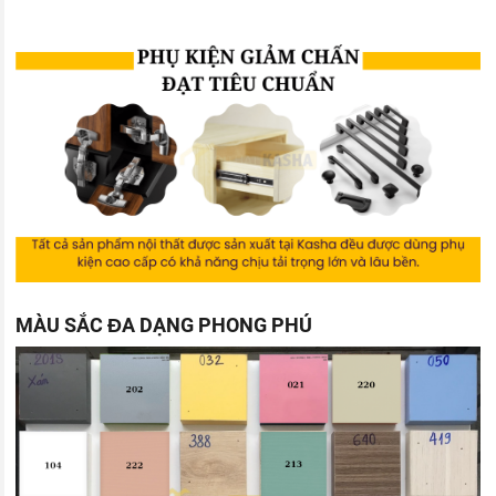
MÀU SẮC ĐA DẠNG PHONG PHÚ