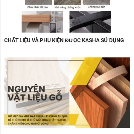
CHẤT LIỆU VÀ PHỤ KIỆN ĐƯỢC KASHA SỬ DỤNG