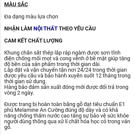
MÀU SẮC
Đa dạng màu lựa chọn
NHẬN LÀM
NỘI THẤT
THEO YÊU CẦU
CAM KẾT CHẤT LƯỢNG
Khung chân sắt thép lắp ráp ngàm được sơn tĩnh
điện chống mối mọt và cong vênh ở bề mặt giúp tăng
độ bền của sản phẩm trong thời gian dài.
Lắp đặt và vận chuyển tận nơi 24/24 trong thời gian
được yêu cầu và bảo hành xuyên suốt 12 tháng trong
thời gian sử dụng.
Hàng bảo đảm sản xuất đóng mới được đổi trả trong
vòng 2 ngày.
Được trang bị hoàn toàn bằng gỗ đạt tiêu chuẩn E1
phủ Melamine An Cường đúng độ dày và có khả
năng chống thấm nước cao tăng sự bảo vệ sức khỏe
người dùng thông qua xử lí chất hóa học có trong ván
gỗ.