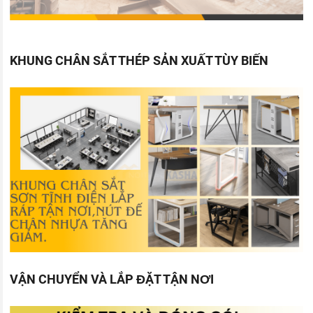
KHUNG CHÂN SẮT THÉP SẢN XUẤT TÙY BIẾN
VẬN CHUYỂN VÀ LẮP ĐẶT TẬN NƠI