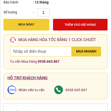
Bảo hành
:
12 tháng
Số lượng
:
MUA NGAY
THÊM VÀO GIỎ HÀNG
MUA HÀNG HỎA TỐC BẰNG 1 CLICK CHUỘT
MUA NHANH
Tư vấn Mua hàng
0938.665.867
HỖ TRỢ KHÁCH HÀNG
Nhân viên tư vấn
0938.665.867