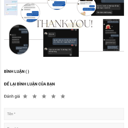
BÌNH LUẬN ( )
ĐỂ LẠI BÌNH LUẬN CỦA BẠN
Đánh giá