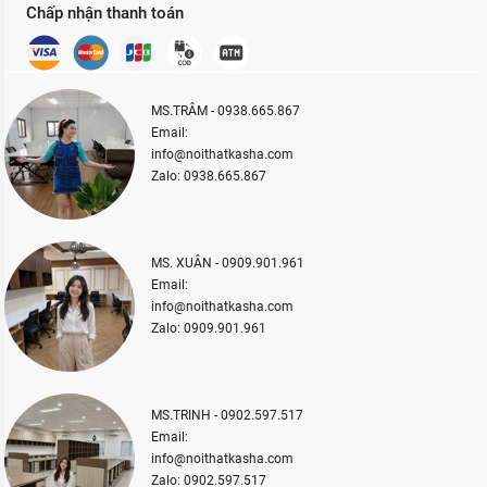
Chấp nhận thanh toán
MS.TRÂM - 0938.665.867
Email:
info@noithatkasha.com
Zalo: 0938.665.867
MS. XUÂN - 0909.901.961
Email:
info@noithatkasha.com
Zalo: 0909.901.961
MS.TRINH - 0902.597.517
Email:
info@noithatkasha.com
Zalo: 0902.597.517