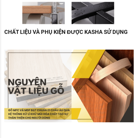
CHẤT LIỆU VÀ PHỤ KIỆN ĐƯỢC KASHA SỬ DỤNG