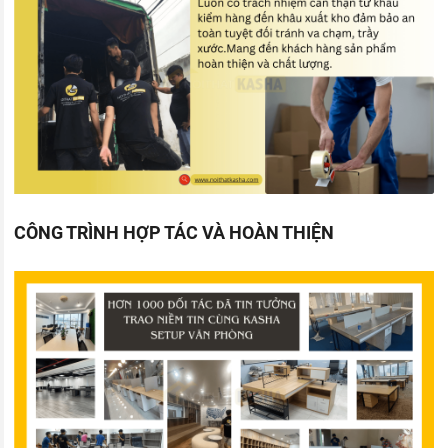
CÔNG TRÌNH HỢP TÁC VÀ HOÀN THIỆN