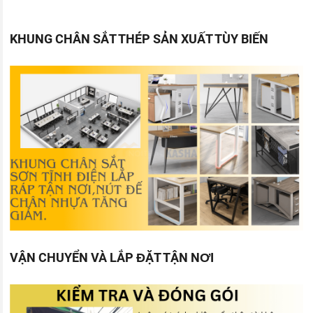
KHUNG CHÂN SẮT THÉP SẢN XUẤT TÙY BIẾN
VẬN CHUYỂN VÀ LẮP ĐẶT TẬN NƠI