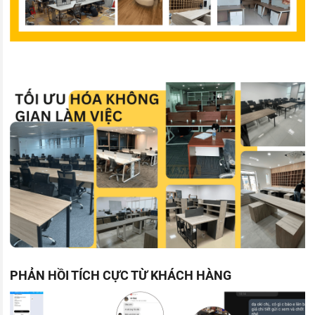
PHẢN HỒI TÍCH CỰC TỪ KHÁCH HÀNG