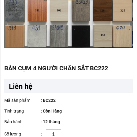
BÀN CỤM 4 NGƯỜI CHÂN SẮT BC222
Liên hệ
Mã sản phẩm
:
BC222
Tình trạng
:
Còn Hàng
Bảo hành
:
12 tháng
Số lượng
: