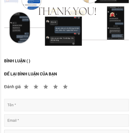
BÌNH LUẬN ( )
ĐỂ LẠI BÌNH LUẬN CỦA BẠN
Đánh giá