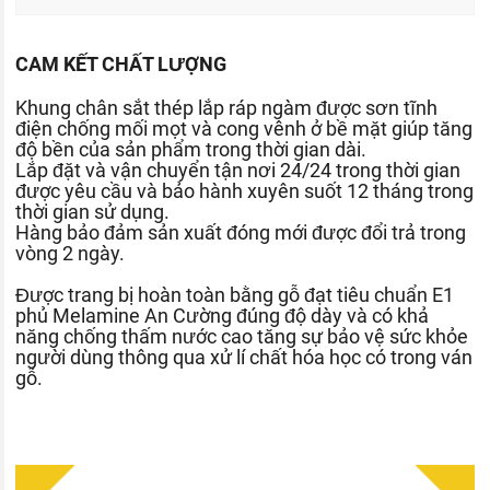
CAM KẾT CHẤT LƯỢNG
Khung chân sắt thép lắp ráp ngàm được sơn tĩnh
điện chống mối mọt và cong vênh ở bề mặt giúp tăng
độ bền của sản phẩm trong thời gian dài.
Lắp đặt và vận chuyển tận nơi 24/24 trong thời gian
được yêu cầu và bảo hành xuyên suốt 12 tháng trong
thời gian sử dụng.
Hàng bảo đảm sản xuất đóng mới được đổi trả trong
vòng 2 ngày.
Được trang bị hoàn toàn bằng gỗ đạt tiêu chuẩn E1
phủ Melamine An Cường đúng độ dày và có khả
năng chống thấm nước cao tăng sự bảo vệ sức khỏe
người dùng thông qua xử lí chất hóa học có trong ván
gỗ.