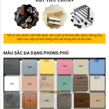
MÀU SẮC ĐA DẠNG PHONG PHÚ