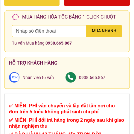
MUA HÀNG HỎA TỐC BẰNG 1 CLICK CHUỘT
MUA NHANH
Tư vấn Mua hàng
0938.665.867
HỖ TRỢ KHÁCH HÀNG
Nhân viên tư vấn
0938.665.867
✅ MIỄN_PHÍ vận chuyển và lắp đặt tận nơi cho
đơn trên 5 triệu không phát sinh chi phí
✅ MIỄN_PHÍ đổi trả hàng trong 2 ngày sau khi giao
nhận nghiệm thu