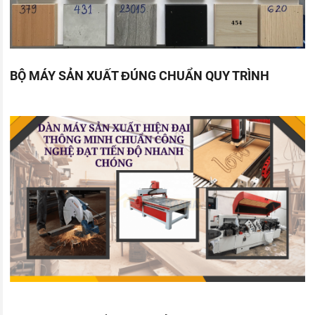
BỘ MÁY SẢN XUẤT ĐÚNG CHUẨN QUY TRÌNH