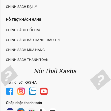
CHÍNH SÁCH ĐẠI LÝ
HỖ TRỢ KHÁCH HÀNG
CHÍNH SÁCH ĐỔI TRẢ
CHÍNH SÁCH BẢO HÀNH - BẢO TRÌ
CHÍNH SÁCH MUA HÀNG
CHÍNH SÁCH THANH TOÁN
Nội Thất Kasha
Kết nối với KASHA
Chấp nhận thanh toán