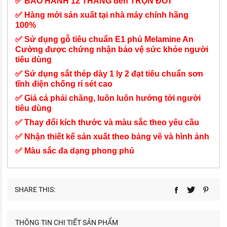
✅ BẢO HÀNH 12 THÁNG đến TRỌN ĐỜI
✅ Hàng mới sản xuất tại nhà máy chính hãng
100%
✅ Sử dụng gỗ tiêu chuẩn E1 phủ Melamine An
Cường được chứng nhận bảo vệ sức khỏe người
tiêu dùng
✅ Sử dụng sắt thép dày 1 ly 2 đạt tiêu chuẩn sơn
tĩnh điện chống rỉ sét cao
✅ Giá cả phải chăng, luôn luôn hướng tới người
tiêu dùng
✅ Thay đổi kích thước và màu sắc theo yêu cầu
✅ Nhận thiết kế sản xuất theo bảng vẽ và hình ảnh
✅ Màu sắc đa dạng phong phú
SHARE THIS:
THÔNG TIN CHI TIẾT SẢN PHẨM