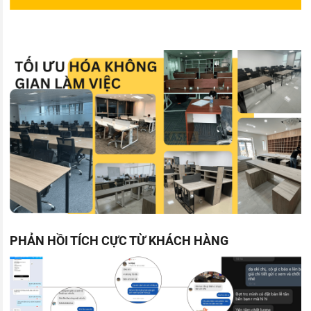
PHẢN HỒI TÍCH CỰC TỪ KHÁCH HÀNG