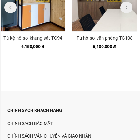
Tủ kệ hồ sơ khung sắt TC94
Tủ hồ sơ văn phòng TC108
6,150,000 đ
6,400,000 đ
CHÍNH SÁCH KHÁCH HÀNG
CHÍNH SÁCH BẢO MẬT
CHÍNH SÁCH VẬN CHUYỂN VÀ GIAO NHẬN