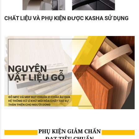
CHẤT LIỆU VÀ PHỤ KIỆN ĐƯỢC KASHA SỬ DỤNG