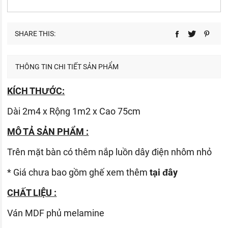
SHARE THIS:
THÔNG TIN CHI TIẾT SẢN PHẨM
KÍCH THƯỚC:
Dài 2m4 x Rộng 1m2 x Cao 75cm
MÔ TẢ SẢN PHẨM :
Trên mặt bàn có thêm nắp luồn dây điện nhôm nhỏ
* Giá chưa bao gồm ghế xem thêm
tại đây
CHẤT LIỆU :
Ván
MDF phủ melamine