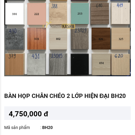
BÀN HỌP CHÂN CHÉO 2 LỚP HIỆN ĐẠI BH20
4,750,000 đ
Mã sản phẩm
:
BH20