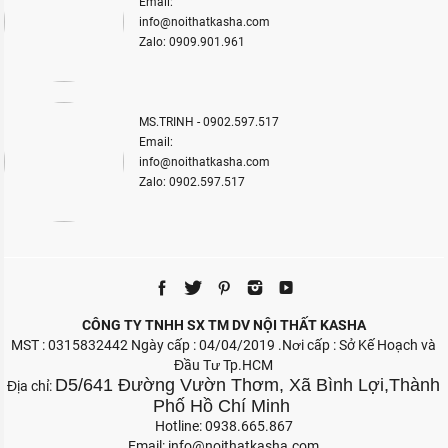
Email:
info@noithatkasha.com
Zalo: 0909.901.961
MS.TRINH - 0902.597.517
Email:
info@noithatkasha.com
Zalo: 0902.597.517
CÔNG TY TNHH SX TM DV NỘI THẤT KASHA
MST : 0315832442 Ngày cấp : 04/04/2019 .Nơi cấp : Sở Kế Hoạch và
Đầu Tư Tp.HCM
D5/641 Đường Vườn Thơm, Xã Bình Lợi,Thành
Địa chỉ:
Phố Hồ Chí Minh
Hotline: 0938.665.867
Email:
info@noithatkasha.com