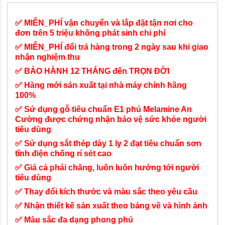
✅ MIỄN_PHÍ vận chuyển và lắp đặt tận nơi cho
đơn trên 5 triệu không phát sinh chi phí
✅ MIỄN_PHÍ đổi trả hàng trong 2 ngày sau khi giao
nhận nghiệm thu
✅ BẢO HÀNH 12 THÁNG đến TRỌN ĐỜI
✅ Hàng mới sản xuất tại nhà máy chính hãng
100%
✅ Sử dụng gỗ tiêu chuẩn E1 phủ Melamine An
Cường được chứng nhận bảo vệ sức khỏe người
tiêu dùng
✅ Sử dụng sắt thép dày 1 ly 2 đạt tiêu chuẩn sơn
tĩnh điện chống rỉ sét cao
✅ Giá cả phải chăng, luôn luôn hướng tới người
tiêu dùng
✅ Thay đổi kích thước và màu sắc theo yêu cầu
✅ Nhận thiết kế sản xuất theo bảng vẽ và hình ảnh
✅ Màu sắc đa dạng phong phú