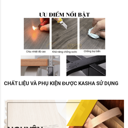
CHẤT LIỆU VÀ PHỤ KIỆN ĐƯỢC KASHA SỬ DỤNG