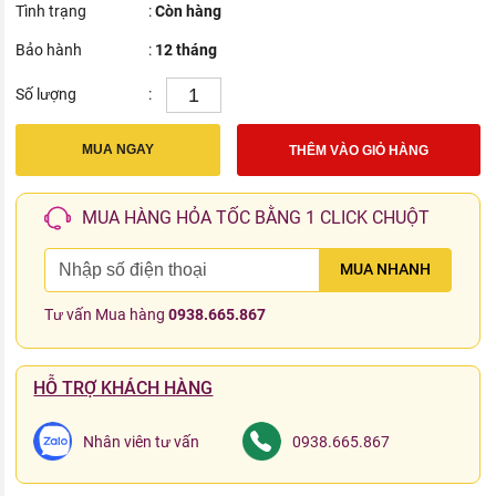
Tình trạng
:
Còn hàng
Bảo hành
:
12 tháng
Số lượng
:
MUA NGAY
THÊM VÀO GIỎ HÀNG
MUA HÀNG HỎA TỐC BẰNG 1 CLICK CHUỘT
MUA NHANH
Tư vấn Mua hàng
0938.665.867
HỖ TRỢ KHÁCH HÀNG
Nhân viên tư vấn
0938.665.867