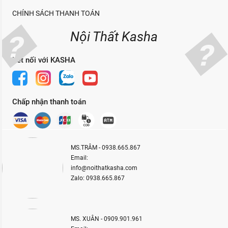
CHÍNH SÁCH THANH TOÁN
Nội Thất Kasha
Kết nối với KASHA
Chấp nhận thanh toán
MS.TRÂM - 0938.665.867
Email:
info@noithatkasha.com
Zalo: 0938.665.867
MS. XUÂN - 0909.901.961