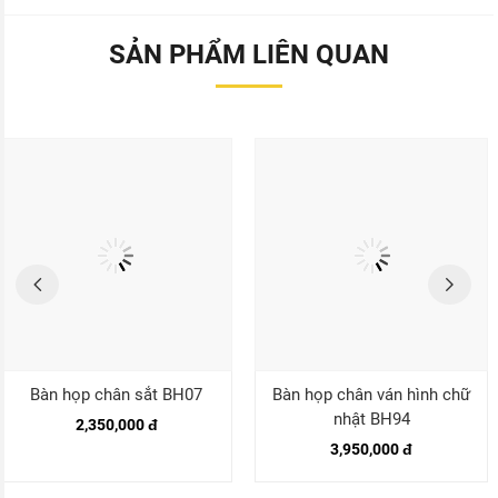
SẢN PHẨM LIÊN QUAN
Bàn họp chân sắt BH07
Bàn họp chân ván hình chữ
nhật BH94
2,350,000 đ
3,950,000 đ