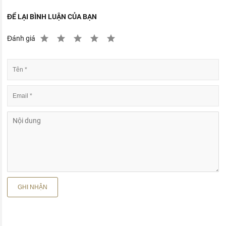
ĐỂ LẠI BÌNH LUẬN CỦA BẠN
Đánh giá