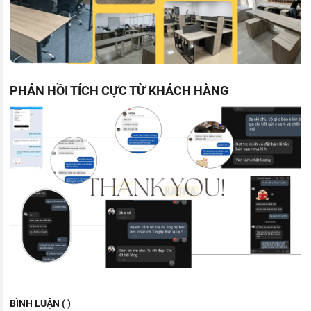
PHẢN HỒI TÍCH CỰC TỪ KHÁCH HÀNG
BÌNH LUẬN ( )