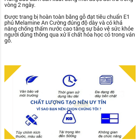
vòng 2 ngày.
Được trang bị hoàn toàn bằng gỗ đạt tiêu chuẩn E1
phủ Melamine An Cường đúng độ dày và có khả
năng chống thấm nước cao tăng sự bảo vệ sức khỏe
người dùng thông qua xử lí chất hóa học có trong ván
gỗ.