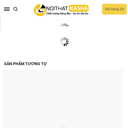
Giỏ hàng (
0
)
SẢN PHẨM TƯƠNG TỰ