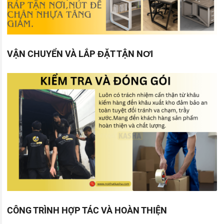
VẬN CHUYỂN VÀ LẮP ĐẶT TẬN NƠI
CÔNG TRÌNH HỢP TÁC VÀ HOÀN THIỆN