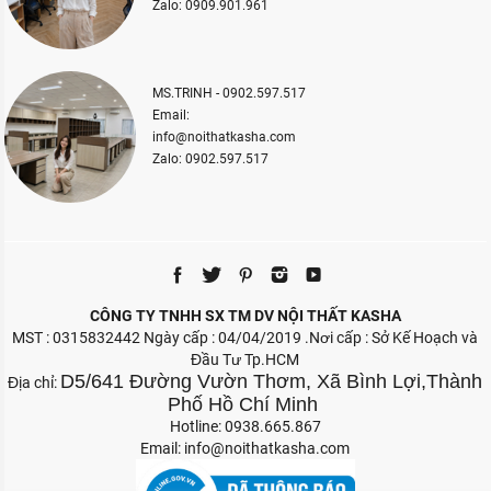
Zalo: 0909.901.961
MS.TRINH - 0902.597.517
Email:
info@noithatkasha.com
Zalo: 0902.597.517
CÔNG TY TNHH SX TM DV NỘI THẤT KASHA
MST : 0315832442 Ngày cấp : 04/04/2019 .Nơi cấp : Sở Kế Hoạch và
Đầu Tư Tp.HCM
D5/641 Đường Vườn Thơm, Xã Bình Lợi,Thành
Địa chỉ:
Phố Hồ Chí Minh
Hotline: 0938.665.867
Email:
info@noithatkasha.com