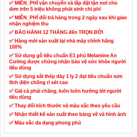
✅ MIỄN_PHÍ vận chuyển và lắp đặt tận nơi cho
đơn trên 5 triệu không phát sinh chi phí
✅ MIỄN_PHÍ đổi trả hàng trong 2 ngày sau khi giao
nhận nghiệm thu
✅ BẢO HÀNH 12 THÁNG đến TRỌN ĐỜI
✅ Hàng mới sản xuất tại nhà máy chính hãng
100%
✅ Sử dụng gỗ tiêu chuẩn E1 phủ Melamine An
Cường được chứng nhận bảo vệ sức khỏe người
tiêu dùng
✅ Sử dụng sắt thép dày 1 ly 2 đạt tiêu chuẩn sơn
tĩnh điện chống rỉ sét cao
✅ Giá cả phải chăng, luôn luôn hướng tới người
tiêu dùng
✅ Thay đổi kích thước và màu sắc theo yêu cầu
✅ Nhận thiết kế sản xuất theo bảng vẽ và hình ảnh
✅ Màu sắc đa dạng phong phú