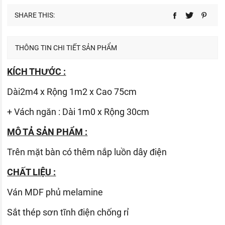
SHARE THIS:
THÔNG TIN CHI TIẾT SẢN PHẨM
KÍCH THƯỚC :
Dài2m4 x Rộng 1m2 x Cao 75cm
+ Vách ngăn : Dài 1m0 x Rộng 30cm
MÔ TẢ SẢN PHẨM :
Trên mặt bàn có thêm nắp luồn dây điện
CHẤT LIỆU :
Ván
MDF phủ melamine
Sắt thép sơn tĩnh điện chống rỉ