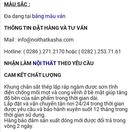
MÀU SẮC :
Đa dạng tại
bảng màu ván
THÔNG TIN ĐẶT HÀNG VÀ TƯ VẤN
Mail :
info@noithatkasha.com
Hotline:
( 0286 ).271.2170
hoặc
( 0282 ).253.71.61
NHẬN LÀM
NỘI THẤT
THEO YÊU CẦU
CAM KẾT CHẤT LƯỢNG
Khung chân sắt thép lắp ráp ngàm được sơn tĩnh
điện chống mối mọt và cong vênh ở bề mặt giúp tăng
độ bền của sản phẩm trong thời gian dài.
Lắp đặt và vận chuyển tận nơi 24/24 trong thời gian
được yêu cầu và bảo hành xuyên suốt 12 tháng trong
thời gian sử dụng.
Hàng bảo đảm sản xuất đóng mới được đổi trả trong
vòng 2 ngày.