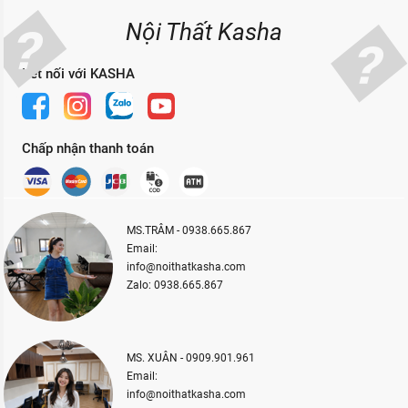
Nội Thất Kasha
Kết nối với KASHA
Chấp nhận thanh toán
MS.TRÂM - 0938.665.867
Email:
info@noithatkasha.com
Zalo: 0938.665.867
MS. XUÂN - 0909.901.961
Email:
info@noithatkasha.com