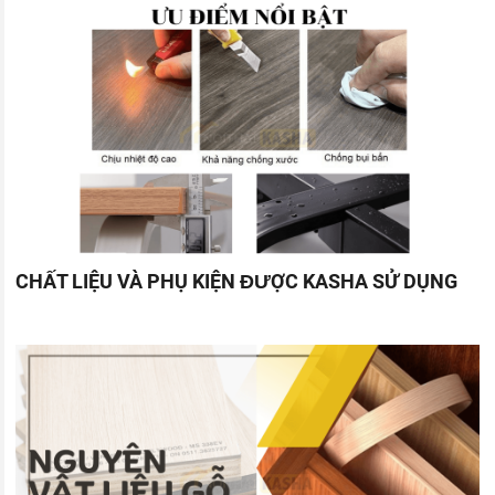
CHẤT LIỆU VÀ PHỤ KIỆN ĐƯỢC KASHA SỬ DỤNG