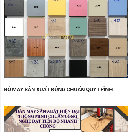
BỘ MÁY SẢN XUẤT ĐÚNG CHUẨN QUY TRÌNH