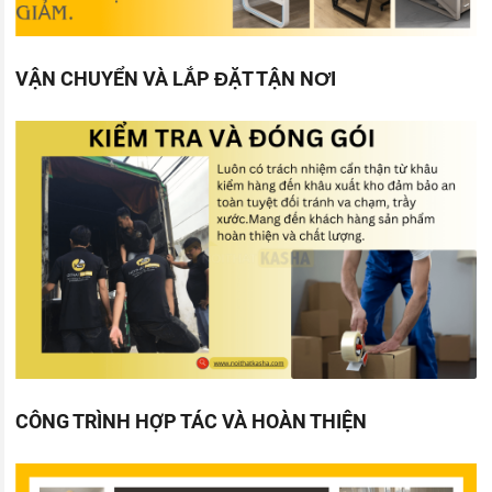
VẬN CHUYỂN VÀ LẮP ĐẶT TẬN NƠI
CÔNG TRÌNH HỢP TÁC VÀ HOÀN THIỆN