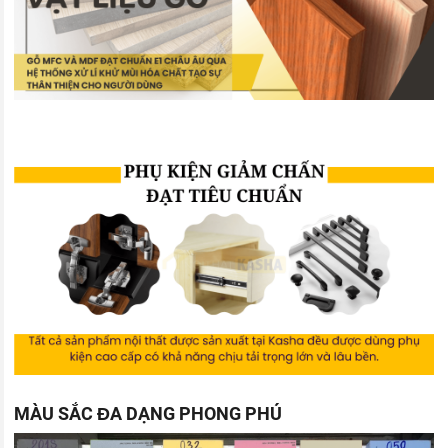
MÀU SẮC ĐA DẠNG PHONG PHÚ