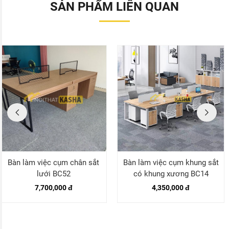
SẢN PHẨM LIÊN QUAN
Bàn làm việc cụm chân sắt
Bàn làm việc cụm khung sắt
lưới BC52
có khung xương BC14
7,700,000 đ
4,350,000 đ