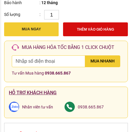
Bảo hành
:
12 tháng
Số lượng
:
MUA NGAY
THÊM VÀO GIỎ HÀNG
MUA HÀNG HỎA TỐC BẰNG 1 CLICK CHUỘT
MUA NHANH
Tư vấn Mua hàng
0938.665.867
HỖ TRỢ KHÁCH HÀNG
Nhân viên tư vấn
0938.665.867