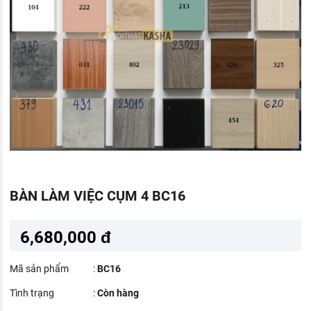
BÀN LÀM VIỆC CỤM 4 BC16
6,680,000 đ
Mã sản phẩm
:
BC16
Tình trạng
:
Còn hàng