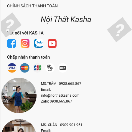
CHÍNH SÁCH THANH TOÁN
Nội Thất Kasha
Kết nối với KASHA
Chấp nhận thanh toán
MS.TRÂM - 0938.665.867
Email:
info@noithatkasha.com
Zalo: 0938.665.867
MS. XUÂN - 0909.901.961
Email: