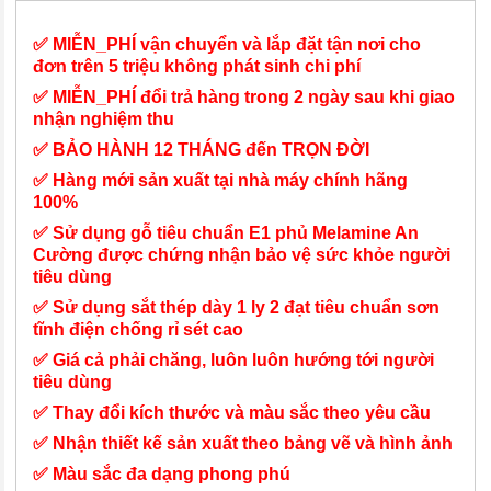
✅ MIỄN_PHÍ vận chuyển và lắp đặt tận nơi cho
đơn trên 5 triệu không phát sinh chi phí
✅ MIỄN_PHÍ đổi trả hàng trong 2 ngày sau khi giao
nhận nghiệm thu
✅ BẢO HÀNH 12 THÁNG đến TRỌN ĐỜI
✅ Hàng mới sản xuất tại nhà máy chính hãng
100%
✅ Sử dụng gỗ tiêu chuẩn E1 phủ Melamine An
Cường được chứng nhận bảo vệ sức khỏe người
tiêu dùng
✅ Sử dụng sắt thép dày 1 ly 2 đạt tiêu chuẩn sơn
tĩnh điện chống rỉ sét cao
✅ Giá cả phải chăng, luôn luôn hướng tới người
tiêu dùng
✅ Thay đổi kích thước và màu sắc theo yêu cầu
✅ Nhận thiết kế sản xuất theo bảng vẽ và hình ảnh
✅ Màu sắc đa dạng phong phú