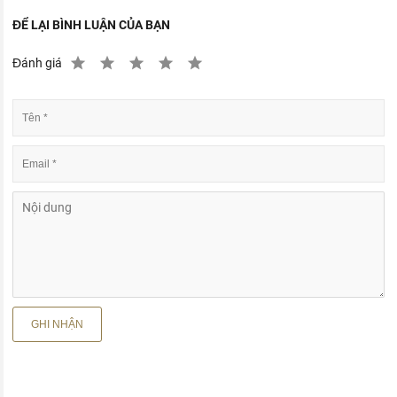
ĐỂ LẠI BÌNH LUẬN CỦA BẠN
Đánh giá