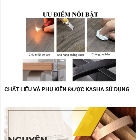
CHẤT LIỆU VÀ PHỤ KIỆN ĐƯỢC KASHA SỬ DỤNG