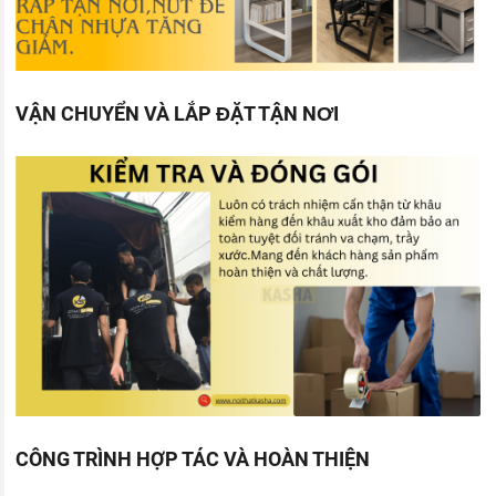
VẬN CHUYỂN VÀ LẮP ĐẶT TẬN NƠI
CÔNG TRÌNH HỢP TÁC VÀ HOÀN THIỆN