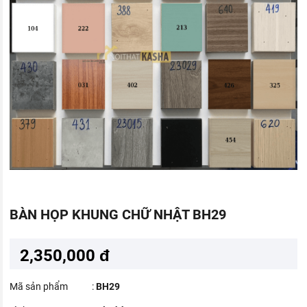
BÀN HỌP KHUNG CHỮ NHẬT BH29
2,350,000 đ
Mã sản phẩm
:
BH29