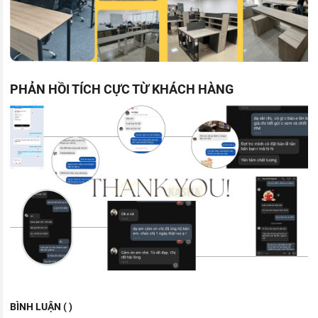
PHẢN HỒI TÍCH CỰC TỪ KHÁCH HÀNG
BÌNH LUẬN ( )