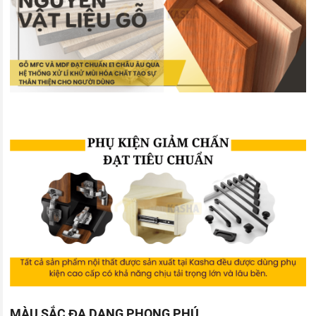
MÀU SẮC ĐA DẠNG PHONG PHÚ