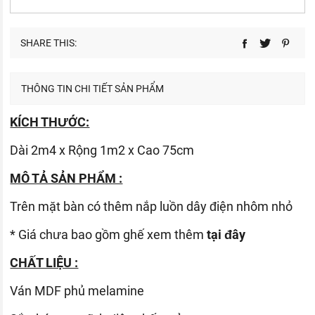
SHARE THIS:
THÔNG TIN CHI TIẾT SẢN PHẨM
KÍCH THƯỚC:
Dài 2m4 x Rộng 1m2 x Cao 75cm
MÔ TẢ SẢN PHẨM :
Trên mặt bàn có thêm nắp luồn dây điện nhôm nhỏ
* Giá chưa bao gồm ghế xem thêm
tại đây
CHẤT LIỆU :
Ván
MDF phủ melamine