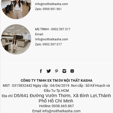
info@noithatkasha.com
Zalo: 0909.901.961
MS.TRINH - 0902.597.517
Email:
info@noithatkasha.com
Zalo: 0902.597.517
CÔNG TY TNHH SX TM DV NỘI THẤT KASHA
MST : 0315832442 Ngày cấp : 04/04/2019 .Nơi cấp : Sở Kế Hoạch và
Đầu Tư Tp.HCM
D5/641 Đường Vườn Thơm, Xã Bình Lợi,Thành
Địa chỉ:
Phố Hồ Chí Minh
Hotline: 0938.665.867
Email:
info@noithatkasha.com