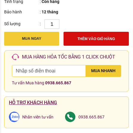
Tình trạng
:
Còn hàng
Bảo hành
:
12 tháng
Số lượng
:
MUA NGAY
THÊM VÀO GIỎ HÀNG
MUA HÀNG HỎA TỐC BẰNG 1 CLICK CHUỘT
MUA NHANH
Tư vấn Mua hàng
0938.665.867
HỖ TRỢ KHÁCH HÀNG
Nhân viên tư vấn
0938.665.867