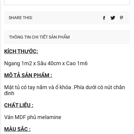
SHARE THIS:
THÔNG TIN CHI TIẾT SẢN PHẨM
KÍCH THƯỚC:
Ngang 1m2 x Sâu 40cm x Cao 1m6
MÔ TẢ SẢN PHẨM :
Mặt tủ có tay nắm và ổ khóa .Phía dưới có nút chân
đinh
CHẤT LIỆU :
Ván
MDF phủ melamine
MÀU SẮC :