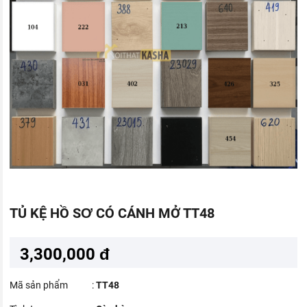
TỦ KỆ HỒ SƠ CÓ CÁNH MỞ TT48
3,300,000 đ
Mã sản phẩm
:
TT48