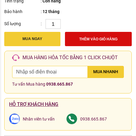
Tình trạng
:
Còn hàng
Bảo hành
:
12 tháng
Số lượng
:
MUA NGAY
THÊM VÀO GIỎ HÀNG
MUA HÀNG HỎA TỐC BẰNG 1 CLICK CHUỘT
MUA NHANH
Tư vấn Mua hàng
0938.665.867
HỖ TRỢ KHÁCH HÀNG
Nhân viên tư vấn
0938.665.867