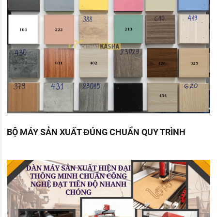
BỘ MÁY SẢN XUẤT ĐÚNG CHUẨN QUY TRÌNH