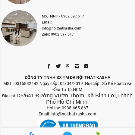
MS.TRINH - 0902.597.517
Email:
info@noithatkasha.com
Zalo: 0902.597.517
CÔNG TY TNHH SX TM DV NỘI THẤT KASHA
MST : 0315832442 Ngày cấp : 04/04/2019 .Nơi cấp : Sở Kế Hoạch và
Đầu Tư Tp.HCM
D5/641 Đường Vườn Thơm, Xã Bình Lợi,Thành
Địa chỉ:
Phố Hồ Chí Minh
Hotline: 0938.665.867
Email:
info@noithatkasha.com