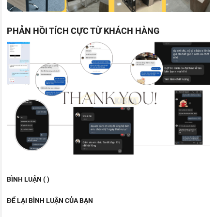
PHẢN HỒI TÍCH CỰC TỪ KHÁCH HÀNG
BÌNH LUẬN ( )
ĐỂ LẠI BÌNH LUẬN CỦA BẠN