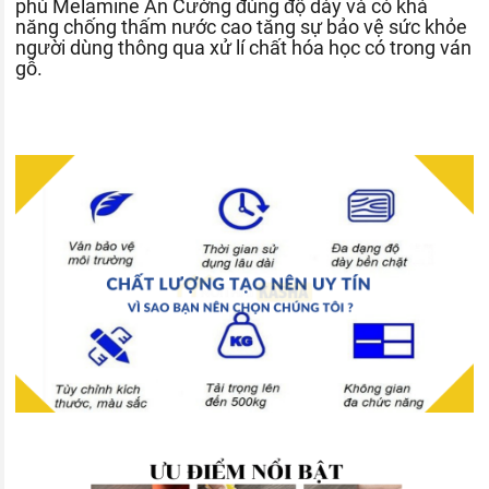
phủ Melamine An Cường đúng độ dày và có khả
năng chống thấm nước cao tăng sự bảo vệ sức khỏe
người dùng thông qua xử lí chất hóa học có trong ván
gỗ.