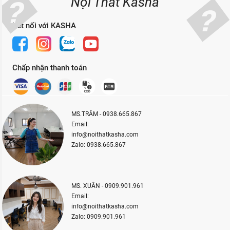
Nội Thất Kasha
Kết nối với KASHA
Chấp nhận thanh toán
MS.TRÂM - 0938.665.867
Email:
info@noithatkasha.com
Zalo: 0938.665.867
MS. XUÂN - 0909.901.961
Email:
info@noithatkasha.com
Zalo: 0909.901.961