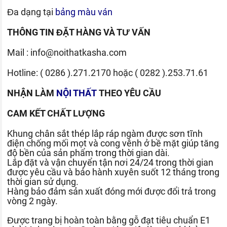
Đa dạng tại
bảng màu ván
THÔNG TIN ĐẶT HÀNG VÀ TƯ VẤN
Mail :
info@noithatkasha.com
Hotline:
( 0286 ).271.2170
hoặc
( 0282 ).253.71.61
NHẬN LÀM
NỘI THẤT
THEO YÊU CẦU
CAM KẾT CHẤT LƯỢNG
Khung chân sắt thép lắp ráp ngàm được sơn tĩnh
điện chống mối mọt và cong vênh ở bề mặt giúp tăng
độ bền của sản phẩm trong thời gian dài.
Lắp đặt và vận chuyển tận nơi 24/24 trong thời gian
được yêu cầu và bảo hành xuyên suốt 12 tháng trong
thời gian sử dụng.
Hàng bảo đảm sản xuất đóng mới được đổi trả trong
vòng 2 ngày.
Được trang bị hoàn toàn bằng gỗ đạt tiêu chuẩn E1