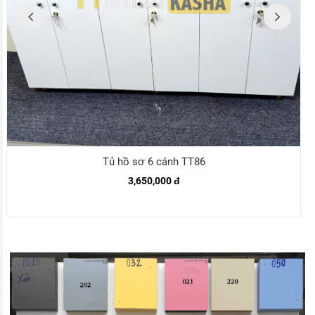
Tủ hồ sơ 6 cánh TT86
3,650,000 đ