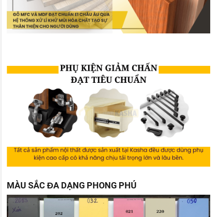
MÀU SẮC ĐA DẠNG PHONG PHÚ