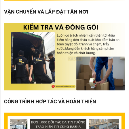
VẬN CHUYỂN VÀ LẮP ĐẶT TẬN NƠI
CÔNG TRÌNH HỢP TÁC VÀ HOÀN THIỆN