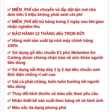
✅ MIỄN_PHÍ vận chuyển và lắp đặt tận nơi cho
đơn trên 5 triệu không phát sinh chi phí
✅ MIỄN_PHÍ đổi trả hàng trong 2 ngày sau khi giao
nhận nghiệm thu
✅ BẢO HÀNH 12 THÁNG đến TRỌN ĐỜI
✅ Hàng mới sản xuất tại nhà máy chính hãng
100%
✅ Sử dụng gỗ tiêu chuẩn E1 phủ Melamine An
Cường được chứng nhận bảo vệ sức khỏe người
tiêu dùng
✅ Sử dụng sắt thép dày 1 ly 2 đạt tiêu chuẩn sơn
tĩnh điện chống rỉ sét cao
✅ Giá cả phải chăng, luôn luôn hướng tới người
tiêu dùng
✅ Thay đổi kích thước và màu sắc theo yêu cầu
✅ Nhận thiết kế sản xuất theo bảng vẽ và hình ảnh
✅ Màu sắc đa dạng phong phú