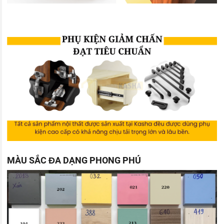
MÀU SẮC ĐA DẠNG PHONG PHÚ