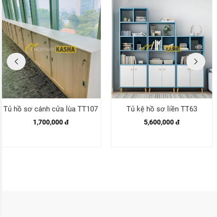
Tủ hồ sơ cánh cửa lùa TT107
Tủ kệ hồ sơ liền TT63
1,700,000 đ
5,600,000 đ