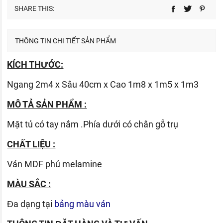
SHARE THIS:
THÔNG TIN CHI TIẾT SẢN PHẨM
KÍCH THƯỚC:
Ngang 2m4 x Sâu 40cm x Cao 1m8 x 1m5 x 1m3
MÔ TẢ SẢN PHẨM :
Mặt tủ có tay nắm .Phía dưới có chân gỗ trụ
CHẤT LIỆU :
Ván
MDF phủ melamine
MÀU SẮC :
Đa dạng tại
bảng màu ván