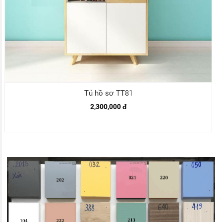
Tủ hồ sơ TT81
2,300,000 đ