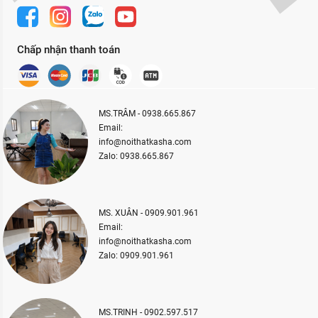
Chấp nhận thanh toán
MS.TRÂM - 0938.665.867
Email:
info@noithatkasha.com
Zalo: 0938.665.867
MS. XUÂN - 0909.901.961
Email:
info@noithatkasha.com
Zalo: 0909.901.961
MS.TRINH - 0902.597.517