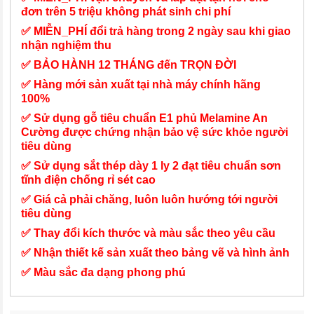
đơn trên 5 triệu không phát sinh chi phí
✅ MIỄN_PHÍ đổi trả hàng trong 2 ngày sau khi giao
nhận nghiệm thu
✅ BẢO HÀNH 12 THÁNG đến TRỌN ĐỜI
✅ Hàng mới sản xuất tại nhà máy chính hãng
100%
✅ Sử dụng gỗ tiêu chuẩn E1 phủ Melamine An
Cường được chứng nhận bảo vệ sức khỏe người
tiêu dùng
✅ Sử dụng sắt thép dày 1 ly 2 đạt tiêu chuẩn sơn
tĩnh điện chống rỉ sét cao
✅ Giá cả phải chăng, luôn luôn hướng tới người
tiêu dùng
✅ Thay đổi kích thước và màu sắc theo yêu cầu
✅ Nhận thiết kế sản xuất theo bảng vẽ và hình ảnh
✅ Màu sắc đa dạng phong phú