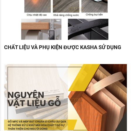
CHẤT LIỆU VÀ PHỤ KIỆN ĐƯỢC KASHA SỬ DỤNG