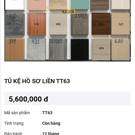
TỦ KỆ HỒ SƠ LIỀN TT63
5,600,000 đ
Mã sản phẩm
:
TT63
Tình trạng
:
Còn hàng
Bảo hành
:
12 tháng