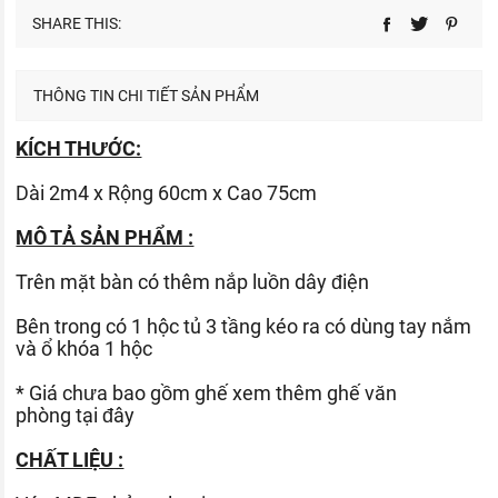
SHARE THIS:
THÔNG TIN CHI TIẾT SẢN PHẨM
KÍCH THƯỚC:
Dài 2m4 x Rộng 60cm x Cao 75cm
MÔ TẢ SẢN PHẨM :
Trên mặt bàn có thêm nắp luồn dây điện
Bên trong có 1 hộc tủ 3 tầng kéo ra có dùng tay nắm
và ổ khóa 1 hộc
* Giá chưa bao gồm ghế xem thêm ghế văn
phòng
tại đây
CHẤT LIỆU :