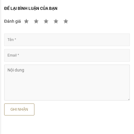
ĐỂ LẠI BÌNH LUẬN CỦA BẠN
Đánh giá