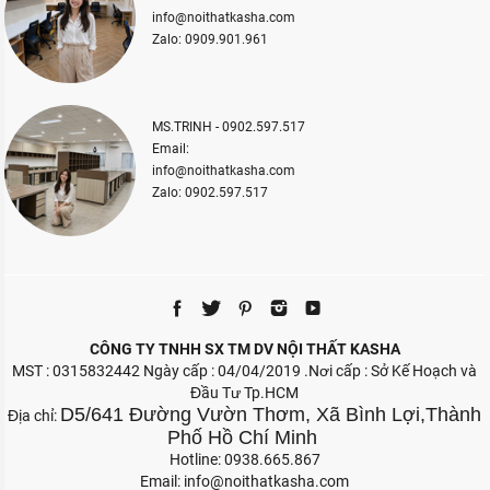
info@noithatkasha.com
Zalo: 0909.901.961
MS.TRINH - 0902.597.517
Email:
info@noithatkasha.com
Zalo: 0902.597.517
CÔNG TY TNHH SX TM DV NỘI THẤT KASHA
MST : 0315832442 Ngày cấp : 04/04/2019 .Nơi cấp : Sở Kế Hoạch và
Đầu Tư Tp.HCM
D5/641 Đường Vườn Thơm, Xã Bình Lợi,Thành
Địa chỉ:
Phố Hồ Chí Minh
Hotline: 0938.665.867
Email:
info@noithatkasha.com