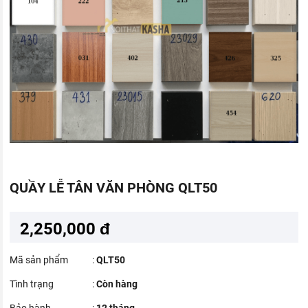
QUẦY LỄ TÂN VĂN PHÒNG QLT50
2,250,000 đ
Mã sản phẩm
:
QLT50
Tình trạng
:
Còn hàng