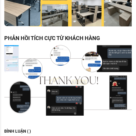
PHẢN HỒI TÍCH CỰC TỪ KHÁCH HÀNG
BÌNH LUẬN ( )