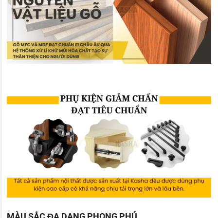
MÀU SẮC ĐA DẠNG PHONG PHÚ