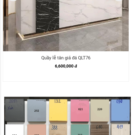
Quầy lễ tân giả đá QLT76
6,600,000 đ