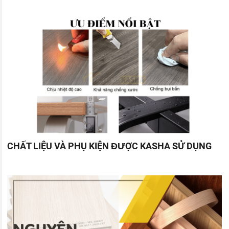
CHẤT LIỆU VÀ PHỤ KIỆN ĐƯỢC KASHA SỬ DỤNG