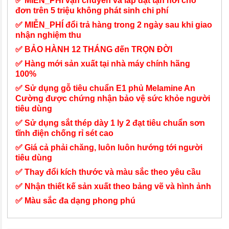
✅ MIỄN_PHÍ vận chuyển và lắp đặt tận nơi cho
đơn trên 5 triệu không phát sinh chi phí
✅ MIỄN_PHÍ đổi trả hàng trong 2 ngày sau khi giao
nhận nghiệm thu
✅ BẢO HÀNH 12 THÁNG đến TRỌN ĐỜI
✅ Hàng mới sản xuất tại nhà máy chính hãng
100%
✅ Sử dụng gỗ tiêu chuẩn E1 phủ Melamine An
Cường được chứng nhận bảo vệ sức khỏe người
tiêu dùng
✅ Sử dụng sắt thép dày 1 ly 2 đạt tiêu chuẩn sơn
tĩnh điện chống rỉ sét cao
✅ Giá cả phải chăng, luôn luôn hướng tới người
tiêu dùng
✅ Thay đổi kích thước và màu sắc theo yêu cầu
✅ Nhận thiết kế sản xuất theo bảng vẽ và hình ảnh
✅ Màu sắc đa dạng phong phú