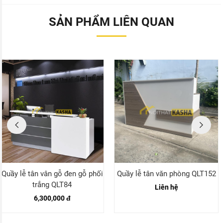
SẢN PHẨM LIÊN QUAN
Quầy lễ tân vân gỗ đen gỗ phối
Quầy lễ tân văn phòng QLT152
trắng QLT84
Liên hệ
6,300,000 đ