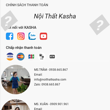
CHÍNH SÁCH THANH TOÁN
Nội Thất Kasha
Kết nối với KASHA
Chấp nhận thanh toán
MS.TRÂM - 0938.665.867
Email:
info@noithatkasha.com
Zalo: 0938.665.867
MS. XUÂN - 0909.901.961
Email: