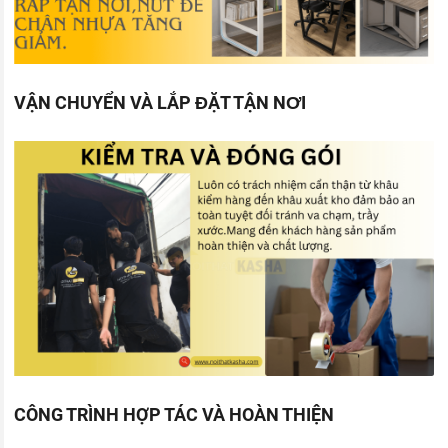
VẬN CHUYỂN VÀ LẮP ĐẶT TẬN NƠI
CÔNG TRÌNH HỢP TÁC VÀ HOÀN THIỆN