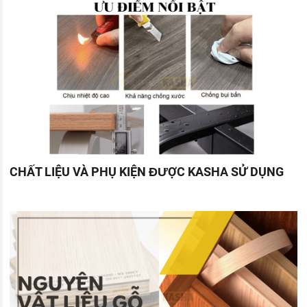
CHẤT LIỆU VÀ PHỤ KIỆN ĐƯỢC KASHA SỬ DỤNG