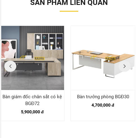
SẢN PHẨM LIÊN QUAN
Bàn giám đốc chân sắt có kệ
Bàn trưởng phòng BGĐ30
BGĐ72
4,700,000 đ
5,900,000 đ