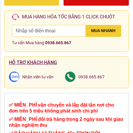
MUA HÀNG HỎA TỐC BẰNG 1 CLICK CHUỘT
MUA NHANH
Tư vấn Mua hàng
0938.665.867
HỖ TRỢ KHÁCH HÀNG
Nhân viên tư vấn
0938.665.867
✅ MIỄN_PHÍ vận chuyển và lắp đặt tận nơi cho
đơn trên 5 triệu không phát sinh chi phí
✅ MIỄN_PHÍ đổi trả hàng trong 2 ngày sau khi giao
nhận nghiệm thu