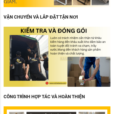
VẬN CHUYỂN VÀ LẮP ĐẶT TẬN NƠI
CÔNG TRÌNH HỢP TÁC VÀ HOÀN THIỆN