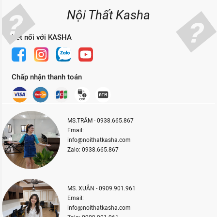
Nội Thất Kasha
Kết nối với KASHA
Chấp nhận thanh toán
MS.TRÂM - 0938.665.867
Email:
info@noithatkasha.com
Zalo: 0938.665.867
MS. XUÂN - 0909.901.961
Email:
info@noithatkasha.com