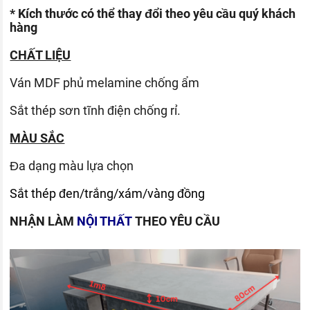
* Kích thước có thể thay đổi theo yêu cầu quý khách
hàng
CHẤT LIỆU
Ván
MDF phủ melamine chống ẩm
Sắt thép sơn tĩnh điện chống rỉ.
MÀU SẮC
Đa dạng màu lựa chọn
Sắt thép đen/trắng/xám/vàng đồng
NHẬN LÀM
NỘI THẤT
THEO YÊU CẦU