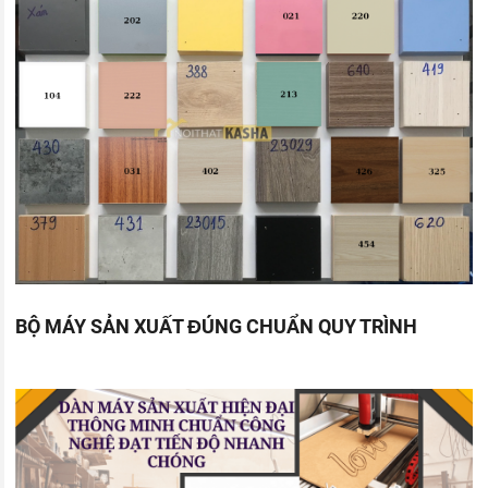
BỘ MÁY SẢN XUẤT ĐÚNG CHUẨN QUY TRÌNH