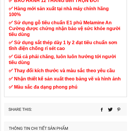
✅ BẢO HÀNH 12 THÁNG đến TRỌN ĐỜI
✅ Hàng mới sản xuất tại nhà máy chính hãng
100%
✅ Sử dụng gỗ tiêu chuẩn E1 phủ Melamine An
Cường được chứng nhận bảo vệ sức khỏe người
tiêu dùng
✅ Sử dụng sắt thép dày 1 ly 2 đạt tiêu chuẩn sơn
tĩnh điện chống rỉ sét cao
✅ Giá cả phải chăng, luôn luôn hướng tới người
tiêu dùng
✅ Thay đổi kích thước và màu sắc theo yêu cầu
✅ Nhận thiết kế sản xuất theo bảng vẽ và hình ảnh
✅ Màu sắc đa dạng phong phú
SHARE THIS:
THÔNG TIN CHI TIẾT SẢN PHẨM