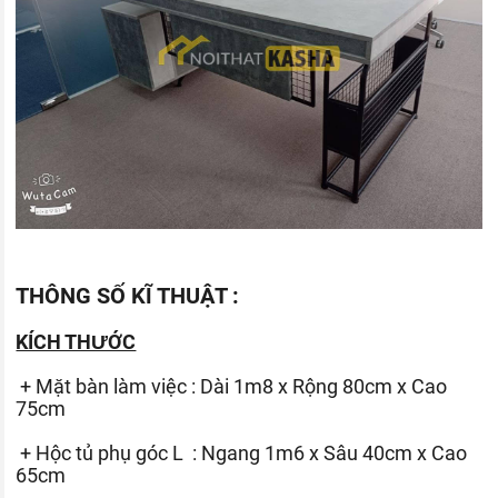
THÔNG SỐ KĨ THUẬT :
KÍCH THƯỚC
+ Mặt bàn làm việc : Dài 1m8 x Rộng 80cm x Cao
75cm
+ Hộc tủ phụ góc L : Ngang 1m6 x Sâu 40cm x Cao
65cm