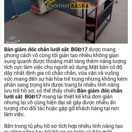
Bàn giám đốc chân lưới sắt BGĐ17
được mang
phong cách vô cùng tối giản tạo nhiều không gian
xung quanh được thoáng mát tăng thêm năng lượng
tích cực làm việc cho người sử dụng.Mặt bàn có độ
dày nhất định gia cố chắc chắn, vừa vặn và vuông
vức mang đến sự hài hòa trẻ trung nhưng không kém
phần sang trọng khi được trang bị nhiều tính năng
lưu trữ hồ sơ, có thể thấy chiếc
Bàn giám đốc chân
lưới sắt BGĐ17
mang lại thiết kế khá đơn giản
nhưng lại vô cùng hiện đại sẽ gây được nhiều ấn
tượng cho đối tác hoặc gặp gỡ khách hàng tại nơi
làm việc.
Bên trong tủ phụ hồ sơ tích hợp nhiều tính năng tạo
ra công năng lưu trữ hồ sơ an toàn và bảo mật