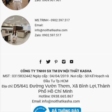
Zalo: 0909.901.961
MS.TRINH - 0902.597.517
Email:
info@noithatkasha.com
Zalo: 0902.597.517
CÔNG TY TNHH SX TM DV NỘI THẤT KASHA
MST : 0315832442 Ngày cấp : 04/04/2019 .Nơi cấp : Sở Kế Hoạch và
Đầu Tư Tp.HCM
D5/641 Đường Vườn Thơm, Xã Bình Lợi,Thành
Địa chỉ:
Phố Hồ Chí Minh
Hotline: 0938.665.867
Email:
info@noithatkasha.com