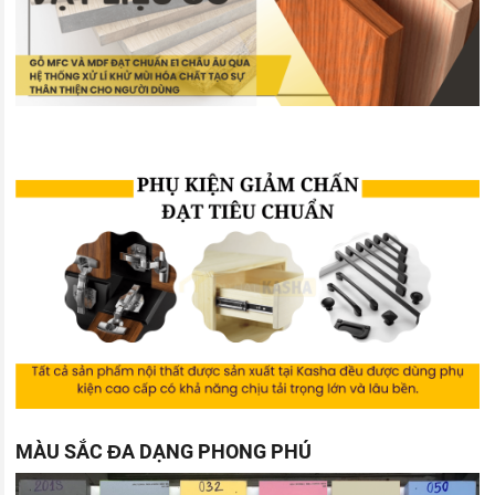
MÀU SẮC ĐA DẠNG PHONG PHÚ