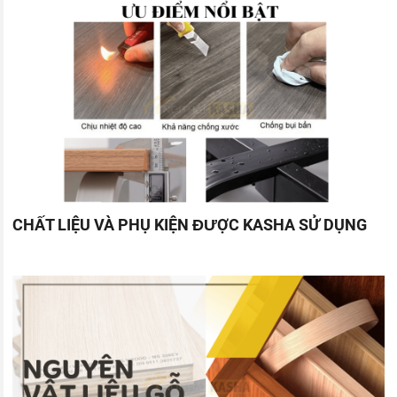
CHẤT LIỆU VÀ PHỤ KIỆN ĐƯỢC KASHA SỬ DỤNG