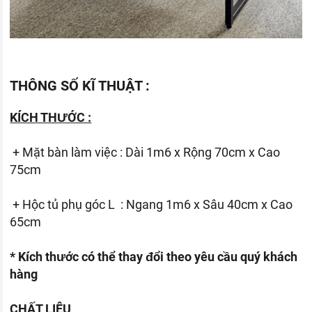
THÔNG SỐ KĨ THUẬT :
KÍCH THƯỚC :
+ Mặt bàn làm việc : Dài 1m6 x Rộng 70cm x Cao
75cm
+ Hộc tủ phụ góc L : Ngang 1m6 x Sâu 40cm x Cao
65cm
* Kích thước có thể thay đổi theo yêu cầu quý khách
hàng
CHẤT LIỆU