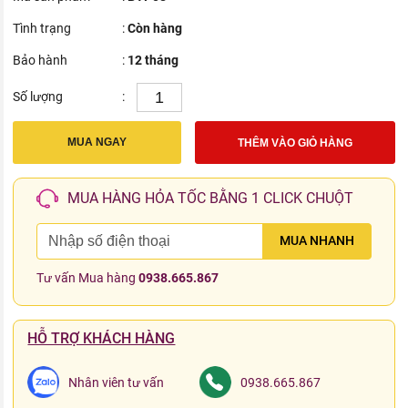
Tình trạng
:
Còn hàng
Bảo hành
:
12 tháng
Số lượng
:
MUA NGAY
THÊM VÀO GIỎ HÀNG
MUA HÀNG HỎA TỐC BẰNG 1 CLICK CHUỘT
MUA NHANH
Tư vấn Mua hàng
0938.665.867
HỖ TRỢ KHÁCH HÀNG
Nhân viên tư vấn
0938.665.867