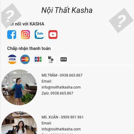
Nội Thất Kasha
Kết nối với KASHA
Chấp nhận thanh toán
MS.TRÂM - 0938.665.867
Email:
info@noithatkasha.com
Zalo: 0938.665.867
MS. XUÂN - 0909.901.961
Email:
info@noithatkasha.com