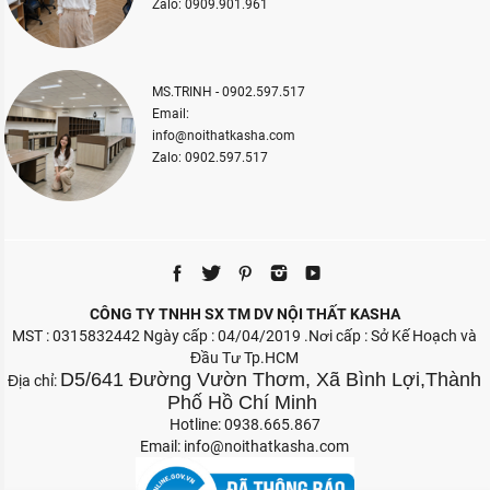
Zalo: 0909.901.961
MS.TRINH - 0902.597.517
Email:
info@noithatkasha.com
Zalo: 0902.597.517
CÔNG TY TNHH SX TM DV NỘI THẤT KASHA
MST : 0315832442 Ngày cấp : 04/04/2019 .Nơi cấp : Sở Kế Hoạch và
Đầu Tư Tp.HCM
D5/641 Đường Vườn Thơm, Xã Bình Lợi,Thành
Địa chỉ:
Phố Hồ Chí Minh
Hotline: 0938.665.867
Email:
info@noithatkasha.com