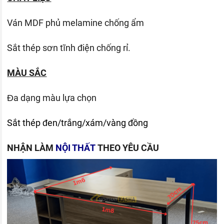
Ván
MDF phủ melamine chống ẩm
Sắt thép sơn tĩnh điện chống rỉ.
MÀU SẮC
Đa dạng màu lựa chọn
Sắt thép đen/trắng/xám/vàng đồng
NHẬN LÀM
NỘI THẤT
THEO YÊU CẦU