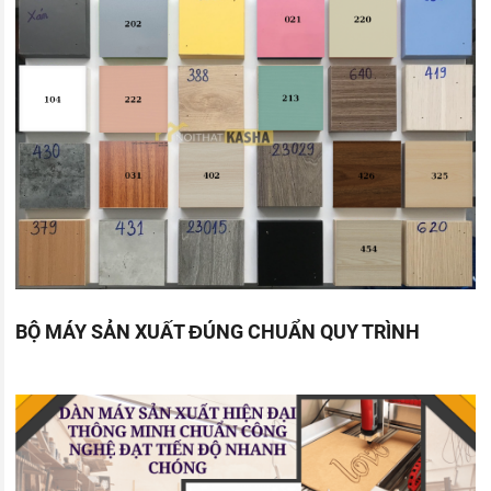
BỘ MÁY SẢN XUẤT ĐÚNG CHUẨN QUY TRÌNH