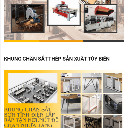
KHUNG CHÂN SẮT THÉP SẢN XUẤT TÙY BIẾN