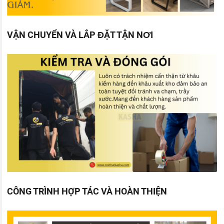
VẬN CHUYỂN VÀ LẮP ĐẶT TẬN NƠI
CÔNG TRÌNH HỢP TÁC VÀ HOÀN THIỆN