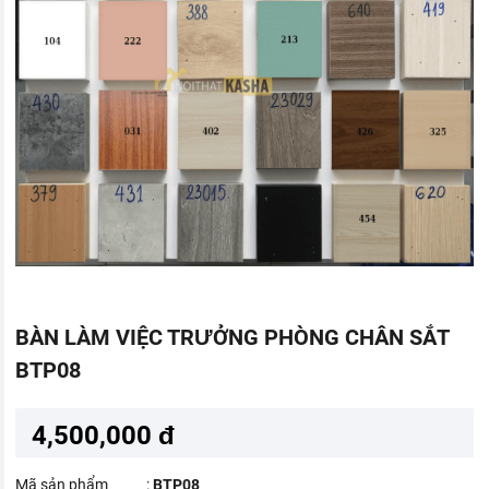
BÀN LÀM VIỆC TRƯỞNG PHÒNG CHÂN SẮT
BTP08
4,500,000 đ
Mã sản phẩm
:
BTP08