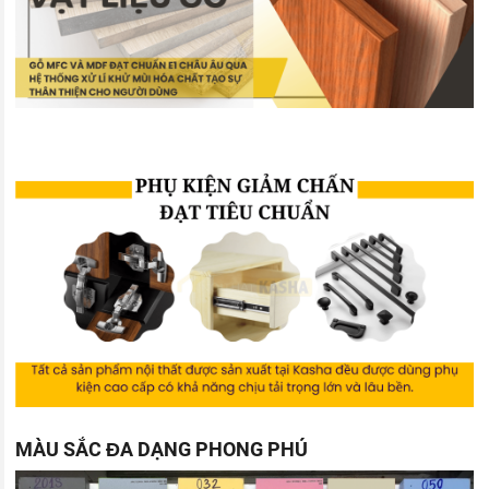
MÀU SẮC ĐA DẠNG PHONG PHÚ