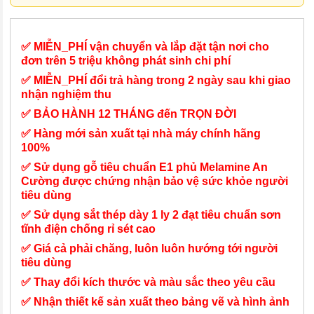
✅ MIỄN_PHÍ vận chuyển và lắp đặt tận nơi cho
đơn trên 5 triệu không phát sinh chi phí
✅ MIỄN_PHÍ đổi trả hàng trong 2 ngày sau khi giao
nhận nghiệm thu
✅ BẢO HÀNH 12 THÁNG đến TRỌN ĐỜI
✅ Hàng mới sản xuất tại nhà máy chính hãng
100%
✅ Sử dụng gỗ tiêu chuẩn E1 phủ Melamine An
Cường được chứng nhận bảo vệ sức khỏe người
tiêu dùng
✅ Sử dụng sắt thép dày 1 ly 2 đạt tiêu chuẩn sơn
tĩnh điện chống rỉ sét cao
✅ Giá cả phải chăng, luôn luôn hướng tới người
tiêu dùng
✅ Thay đổi kích thước và màu sắc theo yêu cầu
✅ Nhận thiết kế sản xuất theo bảng vẽ và hình ảnh