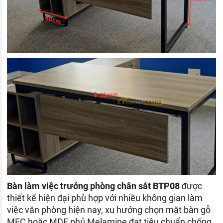
Bàn làm việc trưởng phòng chân sắt BTP08
được
thiết kế hiện đại phù hợp với nhiều không gian làm
việc văn phòng hiện nay, xu hướng chọn mặt bàn gỗ
MFC hoặc MDF phủ Melamine đạt tiêu chuẩn chống