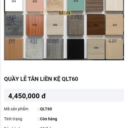
QUẦY LỄ TÂN LIỀN KỆ QLT60
4,450,000 đ
Mã sản phẩm
:
QLT60
Tình trạng
:
Còn hàng