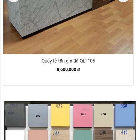
Quầy lễ tân giả đá QLT105
8,600,000 đ