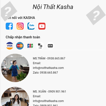
Nội Thất Kasha
Kết nối với KASHA
Chấp nhận thanh toán
MS.TRÂM - 0938.665.867
Email:
info@noithatkasha.com
Zalo: 0938.665.867
MS. XUÂN - 0909.901.961
Email:
info@noithatkasha.com
Zalo: 0909.901.961