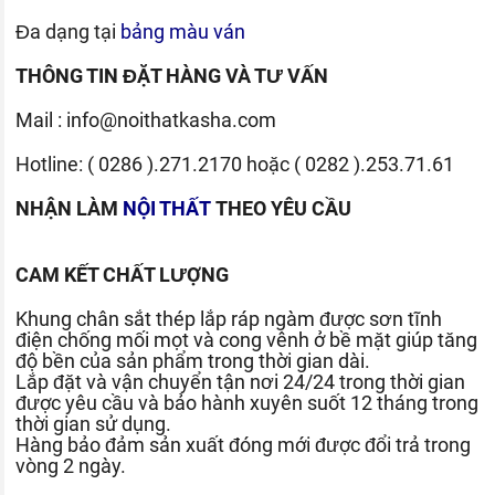
Đa dạng tại
bảng màu ván
THÔNG TIN ĐẶT HÀNG VÀ TƯ VẤN
Mail :
info@noithatkasha.com
Hotline:
( 0286 ).271.2170
hoặc
( 0282 ).253.71.61
NHẬN LÀM
NỘI THẤT
THEO YÊU CẦU
CAM KẾT CHẤT LƯỢNG
Khung chân sắt thép lắp ráp ngàm được sơn tĩnh
điện chống mối mọt và cong vênh ở bề mặt giúp tăng
độ bền của sản phẩm trong thời gian dài.
Lắp đặt và vận chuyển tận nơi 24/24 trong thời gian
được yêu cầu và bảo hành xuyên suốt 12 tháng trong
thời gian sử dụng.
Hàng bảo đảm sản xuất đóng mới được đổi trả trong
vòng 2 ngày.