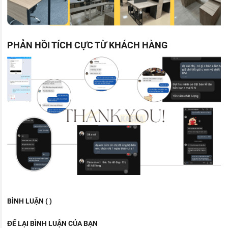
PHẢN HỒI TÍCH CỰC TỪ KHÁCH HÀNG
BÌNH LUẬN ( )
ĐỂ LẠI BÌNH LUẬN CỦA BẠN