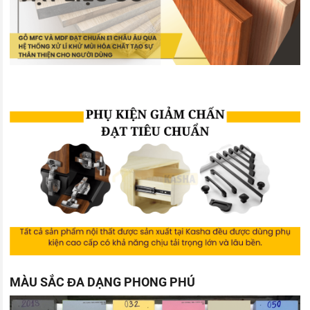
MÀU SẮC ĐA DẠNG PHONG PHÚ