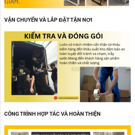
VẬN CHUYỂN VÀ LẮP ĐẶT TẬN NƠI
CÔNG TRÌNH HỢP TÁC VÀ HOÀN THIỆN