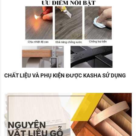
CHẤT LIỆU VÀ PHỤ KIỆN ĐƯỢC KASHA SỬ DỤNG