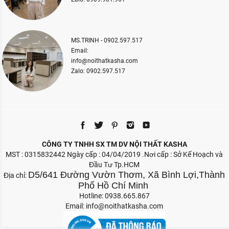
MS.TRINH - 0902.597.517
Email:
info@noithatkasha.com
Zalo: 0902.597.517
CÔNG TY TNHH SX TM DV NỘI THẤT KASHA
MST : 0315832442 Ngày cấp : 04/04/2019 .Nơi cấp : Sở Kế Hoạch và
Đầu Tư Tp.HCM
D5/641 Đường Vườn Thơm, Xã Bình Lợi,Thành
Địa chỉ:
Phố Hồ Chí Minh
Hotline: 0938.665.867
Email:
info@noithatkasha.com