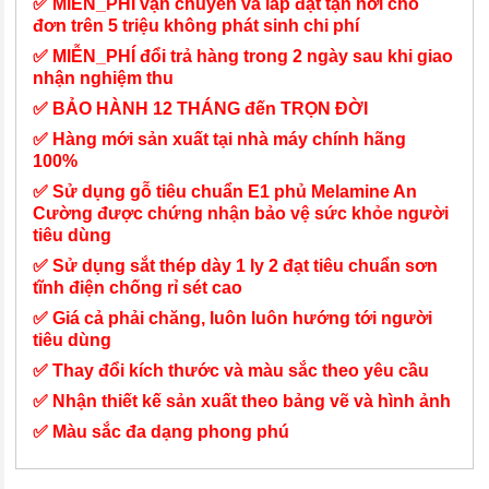
✅ MIỄN_PHÍ vận chuyển và lắp đặt tận nơi cho
đơn trên 5 triệu không phát sinh chi phí
✅ MIỄN_PHÍ đổi trả hàng trong 2 ngày sau khi giao
nhận nghiệm thu
✅ BẢO HÀNH 12 THÁNG đến TRỌN ĐỜI
✅ Hàng mới sản xuất tại nhà máy chính hãng
100%
✅ Sử dụng gỗ tiêu chuẩn E1 phủ Melamine An
Cường được chứng nhận bảo vệ sức khỏe người
tiêu dùng
✅ Sử dụng sắt thép dày 1 ly 2 đạt tiêu chuẩn sơn
tĩnh điện chống rỉ sét cao
✅ Giá cả phải chăng, luôn luôn hướng tới người
tiêu dùng
✅ Thay đổi kích thước và màu sắc theo yêu cầu
✅ Nhận thiết kế sản xuất theo bảng vẽ và hình ảnh
✅ Màu sắc đa dạng phong phú