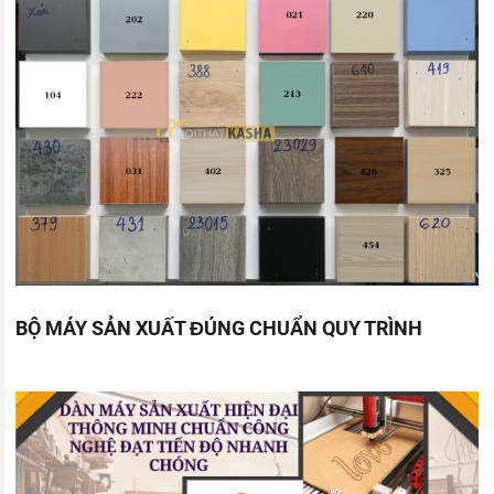
BỘ MÁY SẢN XUẤT ĐÚNG CHUẨN QUY TRÌNH