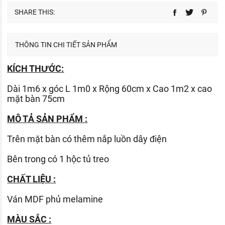
SHARE THIS:
THÔNG TIN CHI TIẾT SẢN PHẨM
KÍCH THƯỚC:
Dài 1m6 x góc L 1m0 x Rộng 60cm x Cao 1m2 x cao
mặt bàn 75cm
MÔ TẢ SẢN PHẨM :
Trên mặt bàn có thêm nắp luồn dây điện
Bên trong có 1 hộc tủ treo
CHẤT LIỆU :
Ván
MDF phủ melamine
MÀU SẮC :