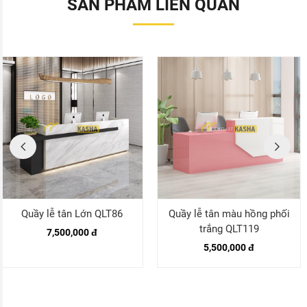
SẢN PHẨM LIÊN QUAN
Quầy lễ tân Lớn QLT86
Quầy lễ tân màu hồng phối
trắng QLT119
7,500,000 đ
5,500,000 đ