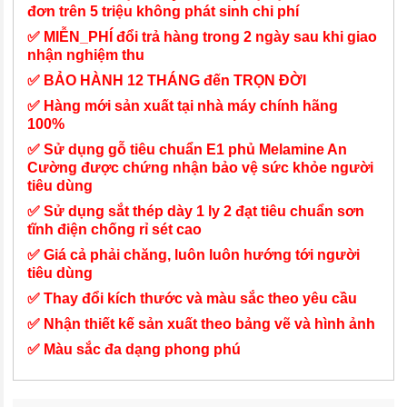
đơn trên 5 triệu không phát sinh chi phí
✅ MIỄN_PHÍ đổi trả hàng trong 2 ngày sau khi giao
nhận nghiệm thu
✅ BẢO HÀNH 12 THÁNG đến TRỌN ĐỜI
✅ Hàng mới sản xuất tại nhà máy chính hãng
100%
✅ Sử dụng gỗ tiêu chuẩn E1 phủ Melamine An
Cường được chứng nhận bảo vệ sức khỏe người
tiêu dùng
✅ Sử dụng sắt thép dày 1 ly 2 đạt tiêu chuẩn sơn
tĩnh điện chống rỉ sét cao
✅ Giá cả phải chăng, luôn luôn hướng tới người
tiêu dùng
✅ Thay đổi kích thước và màu sắc theo yêu cầu
✅ Nhận thiết kế sản xuất theo bảng vẽ và hình ảnh
✅ Màu sắc đa dạng phong phú