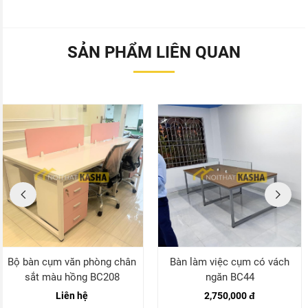
SẢN PHẨM LIÊN QUAN
Bộ bàn cụm văn phòng chân
Bàn làm việc cụm có vách
sắt màu hồng BC208
ngăn BC44
Liên hệ
2,750,000 đ