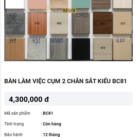
BÀN LÀM VIỆC CỤM 2 CHÂN SẮT KIỂU BC81
4,300,000 đ
Mã sản phẩm
:
BC81
Tình trạng
:
Còn hàng
Bảo hành
:
12 tháng