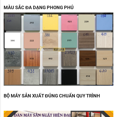
MÀU SẮC ĐA DẠNG PHONG PHÚ
BỘ MÁY SẢN XUẤT ĐÚNG CHUẨN QUY TRÌNH