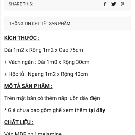
SHARE THIS:
THÔNG TIN CHI TIẾT SẢN PHẨM
KÍCH THƯỚC :
Dài 1m2 x Rộng 1m2 x Cao 75cm
+ Vách ngăn : Dài 1m0 x Rộng 30cm
+ Hộc tủ : Ngang 1m2 x Rộng 40cm
MÔ TẢ SẢN PHẨM :
Trên mặt bàn có thêm nắp luồn dây điện
* Giá chưa bao gồm ghế xem thêm
tại đây
CHẤT LIỆU :
Ván
MDF phủ melamine