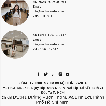
MS. XUÂN - 0909.901.961
Email:
info@noithatkasha.com
Zalo: 0909.901.961
MS.TRINH - 0902.597.517
Email:
info@noithatkasha.com
Zalo: 0902.597.517
CÔNG TY TNHH SX TM DV NỘI THẤT KASHA
MST : 0315832442 Ngày cấp : 04/04/2019 .Nơi cấp : Sở Kế Hoạch và
Đầu Tư Tp.HCM
D5/641 Đường Vườn Thơm, Xã Bình Lợi,Thành
Địa chỉ:
Phố Hồ Chí Minh