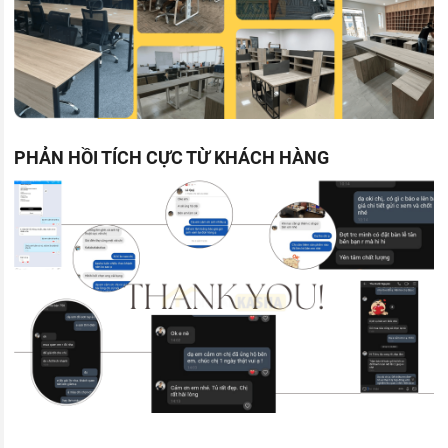
PHẢN HỒI TÍCH CỰC TỪ KHÁCH HÀNG