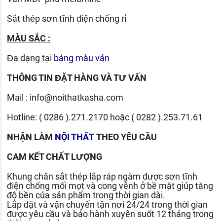
Sắt thép sơn tĩnh điện chống rỉ
MÀU SẮC :
Đa dạng tại
bảng màu ván
THÔNG TIN ĐẶT HÀNG VÀ TƯ VẤN
Mail :
info@noithatkasha.com
Hotline:
( 0286 ).271.2170
hoặc
( 0282 ).253.71.61
NHẬN LÀM
NỘI THẤT
THEO YÊU CẦU
CAM KẾT CHẤT LƯỢNG
Khung chân sắt thép lắp ráp ngàm được sơn tĩnh
điện chống mối mọt và cong vênh ở bề mặt giúp tăng
độ bền của sản phẩm trong thời gian dài.
Lắp đặt và vận chuyển tận nơi 24/24 trong thời gian
được yêu cầu và bảo hành xuyên suốt 12 tháng trong