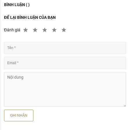
BÌNH LUẬN ( )
ĐỂ LẠI BÌNH LUẬN CỦA BẠN
Đánh giá