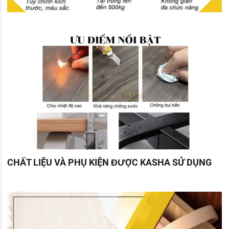
CHẤT LIỆU VÀ PHỤ KIỆN ĐƯỢC KASHA SỬ DỤNG