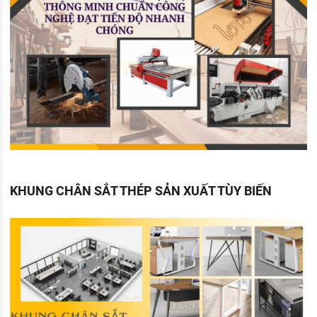
KHUNG CHÂN SẮT THÉP SẢN XUẤT TÙY BIẾN