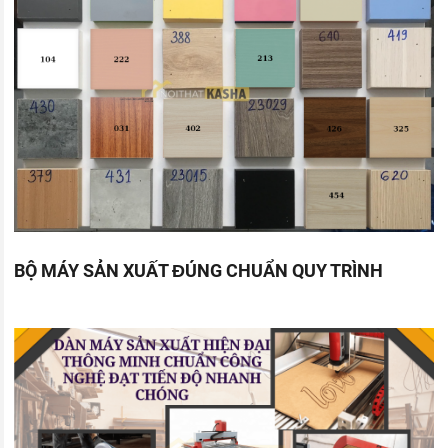
BỘ MÁY SẢN XUẤT ĐÚNG CHUẨN QUY TRÌNH