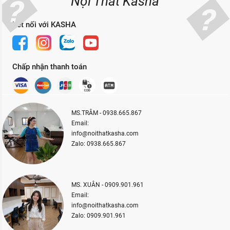
Nội Thất Kasha
Kết nối với KASHA
Chấp nhận thanh toán
MS.TRÂM - 0938.665.867
Email:
info@noithatkasha.com
Zalo: 0938.665.867
MS. XUÂN - 0909.901.961
Email:
info@noithatkasha.com
Zalo: 0909.901.961