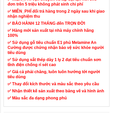
đơn trên 5 triệu không phát sinh chi phí
✅ MIỄN_PHÍ đổi trả hàng trong 2 ngày sau khi giao
nhận nghiệm thu
✅ BẢO HÀNH 12 THÁNG đến TRỌN ĐỜI
✅ Hàng mới sản xuất tại nhà máy chính hãng
100%
✅ Sử dụng gỗ tiêu chuẩn E1 phủ Melamine An
Cường được chứng nhận bảo vệ sức khỏe người
tiêu dùng
✅ Sử dụng sắt thép dày 1 ly 2 đạt tiêu chuẩn sơn
tĩnh điện chống rỉ sét cao
✅ Giá cả phải chăng, luôn luôn hướng tới người
tiêu dùng
✅ Thay đổi kích thước và màu sắc theo yêu cầu
✅ Nhận thiết kế sản xuất theo bảng vẽ và hình ảnh
✅ Màu sắc đa dạng phong phú