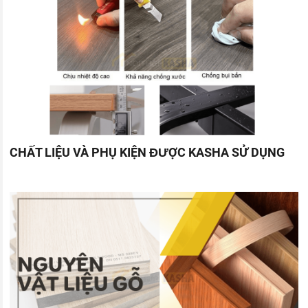
CHẤT LIỆU VÀ PHỤ KIỆN ĐƯỢC KASHA SỬ DỤNG