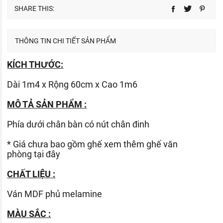
SHARE THIS:
THÔNG TIN CHI TIẾT SẢN PHẨM
KÍCH THƯỚC:
Dài 1m4 x Rộng 60cm x Cao 1m6
MÔ TẢ SẢN PHẨM :
Phía dưới chân bàn có nút chân đinh
* Giá chưa bao gồm ghế xem thêm ghế văn
phòng
tại đây
CHẤT LIỆU :
Ván
MDF phủ melamine
MÀU SẮC :