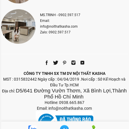
MS.TRINH - 0902.597.517
Email:
info@noithatkasha.com
Zalo: 0902.597.517
CÔNG TY TNHH SX TM DV NỘI THẤT KASHA
MST : 0315832442 Ngày cấp : 04/04/2019 .Nơi cấp : Sở Kế Hoạch và
Đầu Tư Tp.HCM
D5/641 Đường Vườn Thơm, Xã Bình Lợi,Thành
Địa chỉ:
Phố Hồ Chí Minh
Hotline: 0938.665.867
Email:
info@noithatkasha.com