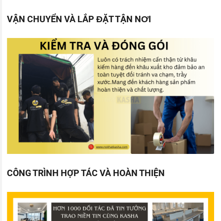
VẬN CHUYỂN VÀ LẮP ĐẶT TẬN NƠI
CÔNG TRÌNH HỢP TÁC VÀ HOÀN THIỆN