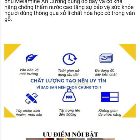
phủ Melamine An Cường đúng độ dày và có khả
năng chống thấm nước cao tăng sự bảo vệ sức khỏe
người dùng thông qua xử lí chất hóa học có trong ván
gỗ.