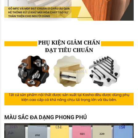
MÀU SẮC ĐA DẠNG PHONG PHÚ