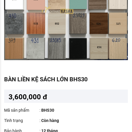
BÀN LIỀN KỆ SÁCH LỚN BHS30
3,600,000 đ
Mã sản phẩm
:
BHS30
Tình trạng
:
Còn hàng
Bảo hành
:
12 tháng