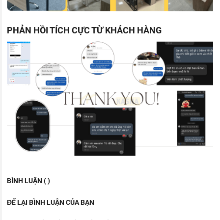
PHẢN HỒI TÍCH CỰC TỪ KHÁCH HÀNG
BÌNH LUẬN ( )
ĐỂ LẠI BÌNH LUẬN CỦA BẠN