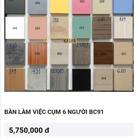
BÀN LÀM VIỆC CỤM 6 NGƯỜI BC91
5,750,000 đ