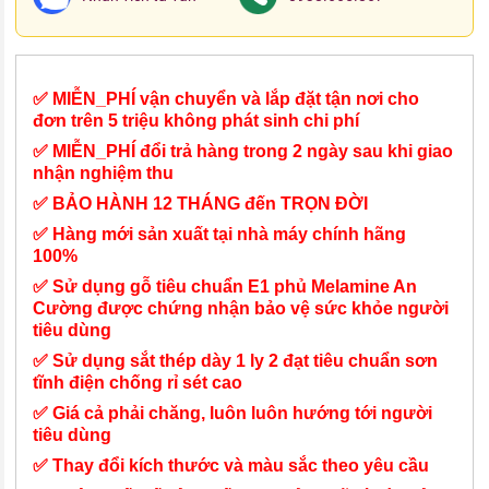
✅ MIỄN_PHÍ vận chuyển và lắp đặt tận nơi cho
đơn trên 5 triệu không phát sinh chi phí
✅ MIỄN_PHÍ đổi trả hàng trong 2 ngày sau khi giao
nhận nghiệm thu
✅ BẢO HÀNH 12 THÁNG đến TRỌN ĐỜI
✅ Hàng mới sản xuất tại nhà máy chính hãng
100%
✅ Sử dụng gỗ tiêu chuẩn E1 phủ Melamine An
Cường được chứng nhận bảo vệ sức khỏe người
tiêu dùng
✅ Sử dụng sắt thép dày 1 ly 2 đạt tiêu chuẩn sơn
tĩnh điện chống rỉ sét cao
✅ Giá cả phải chăng, luôn luôn hướng tới người
tiêu dùng
✅ Thay đổi kích thước và màu sắc theo yêu cầu