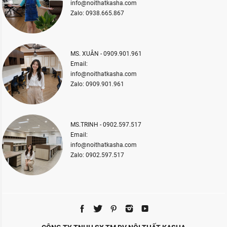
info@noithatkasha.com
Zalo: 0938.665.867
MS. XUÂN - 0909.901.961
Email:
info@noithatkasha.com
Zalo: 0909.901.961
MS.TRINH - 0902.597.517
Email:
info@noithatkasha.com
Zalo: 0902.597.517