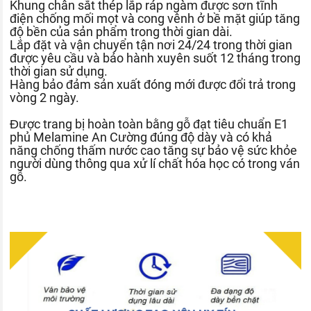
Khung chân sắt thép lắp ráp ngàm được sơn tĩnh
điện chống mối mọt và cong vênh ở bề mặt giúp tăng
độ bền của sản phẩm trong thời gian dài.
Lắp đặt và vận chuyển tận nơi 24/24 trong thời gian
được yêu cầu và bảo hành xuyên suốt 12 tháng trong
thời gian sử dụng.
Hàng bảo đảm sản xuất đóng mới được đổi trả trong
vòng 2 ngày.
Được trang bị hoàn toàn bằng gỗ đạt tiêu chuẩn E1
phủ Melamine An Cường đúng độ dày và có khả
năng chống thấm nước cao tăng sự bảo vệ sức khỏe
người dùng thông qua xử lí chất hóa học có trong ván
gỗ.