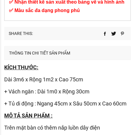
✅ Nhận thiết kế sản xuất theo bảng vẽ và hình ảnh
✅ Màu sắc đa dạng phong phú
SHARE THIS:
THÔNG TIN CHI TIẾT SẢN PHẨM
KÍCH THƯỚC:
Dài 3m6 x Rộng 1m2 x Cao 75cm
+ Vách ngăn : Dài 1m0 x Rộng 30cm
+ Tủ di động : Ngang 45cm x Sâu 50cm x Cao 60cm
MÔ TẢ SẢN PHẨM :
Trên mặt bàn có thêm nắp luồn dây điện