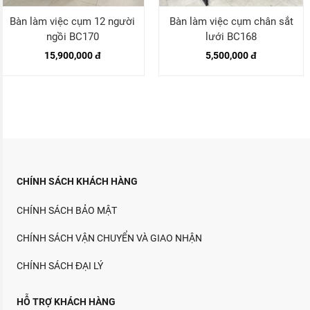
Bàn làm việc cụm 12 người
Bàn làm việc cụm chân sắt
ngồi BC170
lưới BC168
15,900,000 đ
5,500,000 đ
CHÍNH SÁCH KHÁCH HÀNG
CHÍNH SÁCH BẢO MẬT
CHÍNH SÁCH VẬN CHUYỂN VÀ GIAO NHẬN
CHÍNH SÁCH ĐẠI LÝ
HỖ TRỢ KHÁCH HÀNG