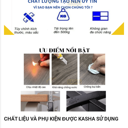
CHẤT LIỆU VÀ PHỤ KIỆN ĐƯỢC KASHA SỬ DỤNG