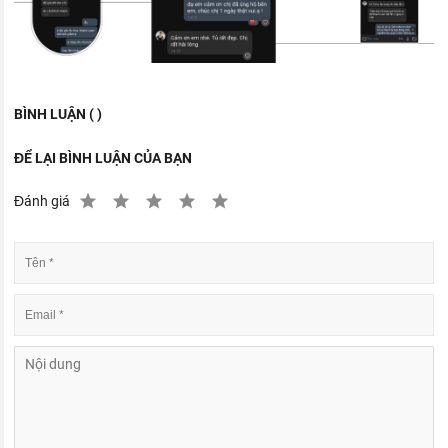
BÌNH LUẬN ( )
ĐỂ LẠI BÌNH LUẬN CỦA BẠN
Đánh giá