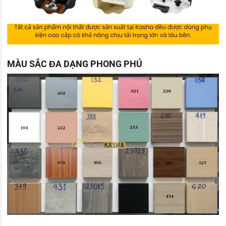
MÀU SẮC ĐA DẠNG PHONG PHÚ