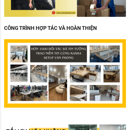
CÔNG TRÌNH HỢP TÁC VÀ HOÀN THIỆN