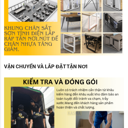
VẬN CHUYỂN VÀ LẮP ĐẶT TẬN NƠI