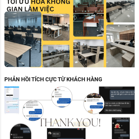
PHẢN HỒI TÍCH CỰC TỪ KHÁCH HÀNG