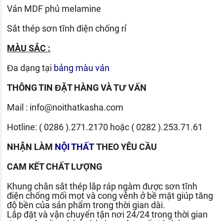
Ván
MDF phủ melamine
Sắt thép sơn tĩnh điện chống rỉ
MÀU SẮC :
Đa dạng tại
bảng màu ván
THÔNG TIN ĐẶT HÀNG VÀ TƯ VẤN
Mail :
info@noithatkasha.com
Hotline:
( 0286 ).271.2170
hoặc
( 0282 ).253.71.61
NHẬN LÀM
NỘI THẤT
THEO YÊU CẦU
CAM KẾT CHẤT LƯỢNG
Khung chân sắt thép lắp ráp ngàm được sơn tĩnh
điện chống mối mọt và cong vênh ở bề mặt giúp tăng
độ bền của sản phẩm trong thời gian dài.
Lắp đặt và vận chuyển tận nơi 24/24 trong thời gian