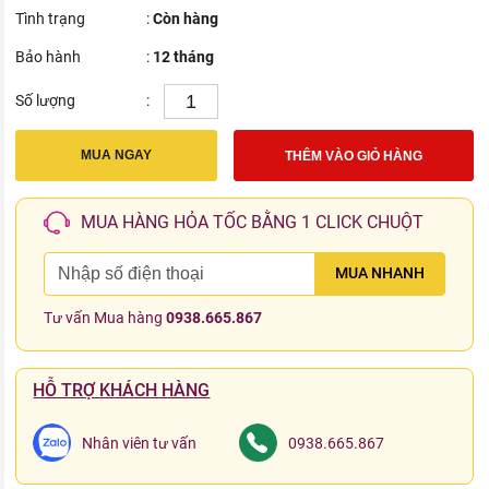
Tình trạng
:
Còn hàng
Bảo hành
:
12 tháng
Số lượng
:
MUA NGAY
THÊM VÀO GIỎ HÀNG
MUA HÀNG HỎA TỐC BẰNG 1 CLICK CHUỘT
MUA NHANH
Tư vấn Mua hàng
0938.665.867
HỖ TRỢ KHÁCH HÀNG
Nhân viên tư vấn
0938.665.867