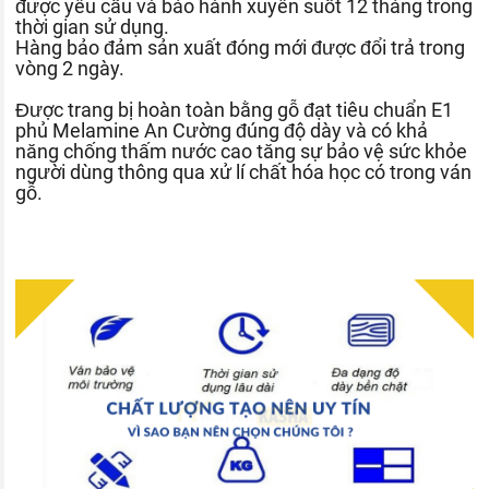
được yêu cầu và bảo hành xuyên suốt 12 tháng trong
thời gian sử dụng.
Hàng bảo đảm sản xuất đóng mới được đổi trả trong
vòng 2 ngày.
Được trang bị hoàn toàn bằng gỗ đạt tiêu chuẩn E1
phủ Melamine An Cường đúng độ dày và có khả
năng chống thấm nước cao tăng sự bảo vệ sức khỏe
người dùng thông qua xử lí chất hóa học có trong ván
gỗ.