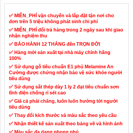
✅ MIỄN_PHÍ vận chuyển và lắp đặt tận nơi cho
đơn trên 5 triệu không phát sinh chi phí
✅ MIỄN_PHÍ đổi trả hàng trong 2 ngày sau khi giao
nhận nghiệm thu
✅ BẢO HÀNH 12 THÁNG đến TRỌN ĐỜI
✅ Hàng mới sản xuất tại nhà máy chính hãng
100%
✅ Sử dụng gỗ tiêu chuẩn E1 phủ Melamine An
Cường được chứng nhận bảo vệ sức khỏe người
tiêu dùng
✅ Sử dụng sắt thép dày 1 ly 2 đạt tiêu chuẩn sơn
tĩnh điện chống rỉ sét cao
✅ Giá cả phải chăng, luôn luôn hướng tới người
tiêu dùng
✅ Thay đổi kích thước và màu sắc theo yêu cầu
✅ Nhận thiết kế sản xuất theo bảng vẽ và hình ảnh
✅ Màu sắc đa dạng phong phú