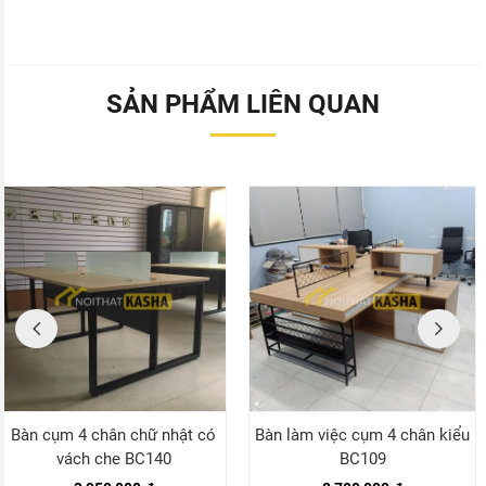
SẢN PHẨM LIÊN QUAN
Bàn cụm 4 chân chữ nhật có
Bàn làm việc cụm 4 chân kiểu
vách che BC140
BC109