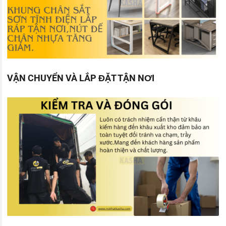
VẬN CHUYỂN VÀ LẮP ĐẶT TẬN NƠI