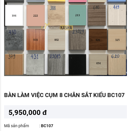
BÀN LÀM VIỆC CỤM 8 CHÂN SẮT KIỂU BC107
5,950,000 đ
Mã sản phẩm
:
BC107