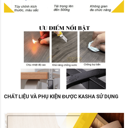
CHẤT LIỆU VÀ PHỤ KIỆN ĐƯỢC KASHA SỬ DỤNG