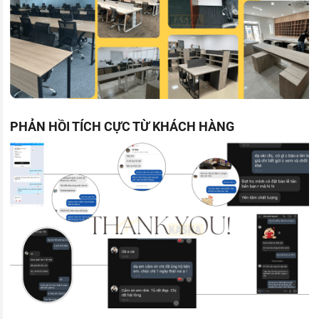
PHẢN HỒI TÍCH CỰC TỪ KHÁCH HÀNG