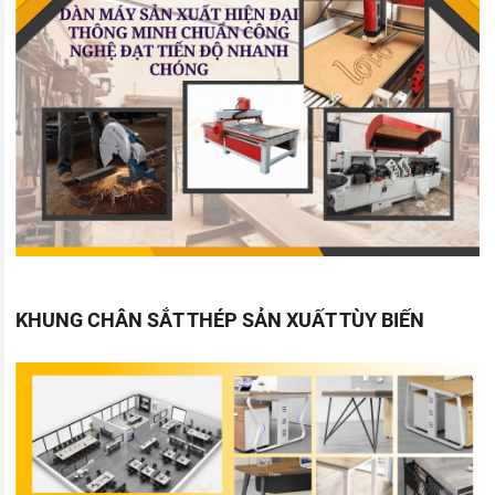
KHUNG CHÂN SẮT THÉP SẢN XUẤT TÙY BIẾN