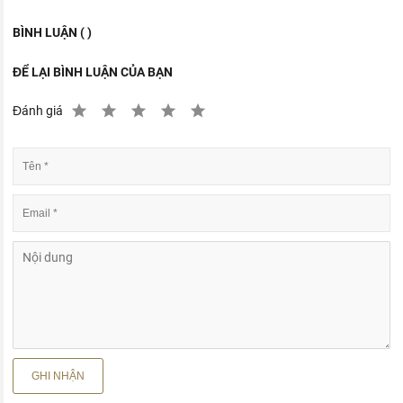
BÌNH LUẬN ( )
ĐỂ LẠI BÌNH LUẬN CỦA BẠN
Đánh giá