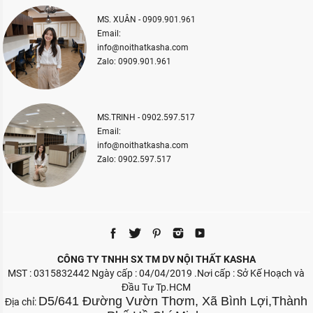
MS. XUÂN - 0909.901.961
Email:
info@noithatkasha.com
Zalo: 0909.901.961
MS.TRINH - 0902.597.517
Email:
info@noithatkasha.com
Zalo: 0902.597.517
CÔNG TY TNHH SX TM DV NỘI THẤT KASHA
MST : 0315832442 Ngày cấp : 04/04/2019 .Nơi cấp : Sở Kế Hoạch và
Đầu Tư Tp.HCM
D5/641 Đường Vườn Thơm, Xã Bình Lợi,Thành
Địa chỉ: