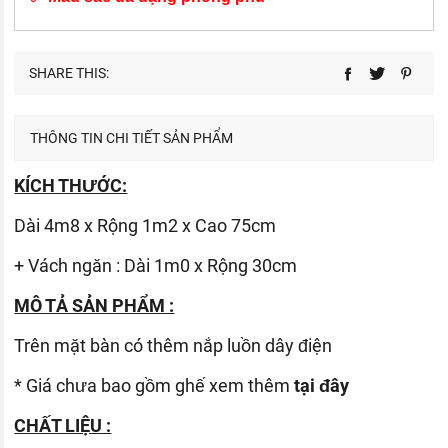
SHARE THIS:
THÔNG TIN CHI TIẾT SẢN PHẨM
KÍCH THƯỚC:
Dài 4m8 x Rộng 1m2 x Cao 75cm
+ Vách ngăn : Dài 1m0 x Rộng 30cm
MÔ TẢ SẢN PHẨM :
Trên mặt bàn có thêm nắp luồn dây điện
* Giá chưa bao gồm ghế xem thêm
tại đây
CHẤT LIỆU :