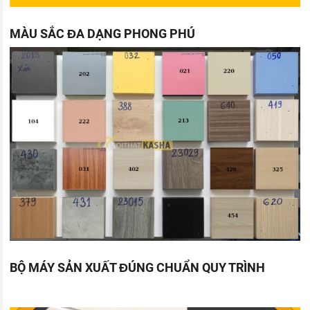
MÀU SẮC ĐA DẠNG PHONG PHÚ
BỘ MÁY SẢN XUẤT ĐÚNG CHUẨN QUY TRÌNH