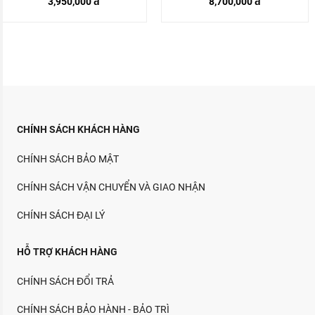
3,950,000 đ
8,700,000 đ
CHÍNH SÁCH KHÁCH HÀNG
CHÍNH SÁCH BẢO MẬT
CHÍNH SÁCH VẬN CHUYỂN VÀ GIAO NHẬN
CHÍNH SÁCH ĐẠI LÝ
HỖ TRỢ KHÁCH HÀNG
CHÍNH SÁCH ĐỔI TRẢ
CHÍNH SÁCH BẢO HÀNH - BẢO TRÌ