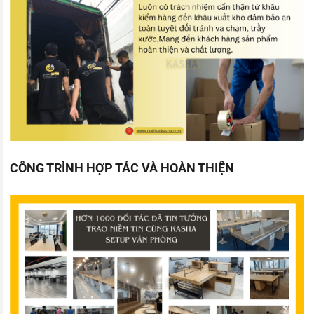
CÔNG TRÌNH HỢP TÁC VÀ HOÀN THIỆN