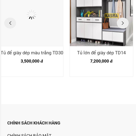
Tủ để giày dép màu trắng TD30
Tủ lớn để giày dép TD14
3,500,000 đ
7,200,000 đ
CHÍNH SÁCH KHÁCH HÀNG
CHÍNH SÁCH BẢO MẬT