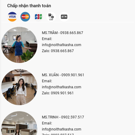
Chấp nhận thanh toán
MS.TRÂM - 0938.665.867
Email:
info@noithatkasha.com
Zalo: 0938.665.867
MS. XUÂN - 0909.901.961
Email:
info@noithatkasha.com
Zalo: 0909.901.961
MS.TRINH - 0902.597.517
Email:
info@noithatkasha.com