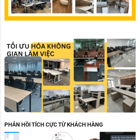
PHẢN HỒI TÍCH CỰC TỪ KHÁCH HÀNG