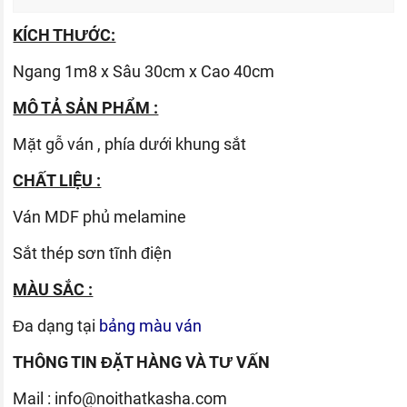
KÍCH THƯỚC:
Ngang 1m8 x Sâu 30cm x Cao 40cm
MÔ TẢ SẢN PHẨM :
Mặt gỗ ván , phía dưới khung sắt
CHẤT LIỆU :
Ván
MDF phủ melamine
Sắt thép sơn tĩnh điện
MÀU SẮC :
Đa dạng tại
bảng màu ván
THÔNG TIN ĐẶT HÀNG VÀ TƯ VẤN
Mail :
info@noithatkasha.com