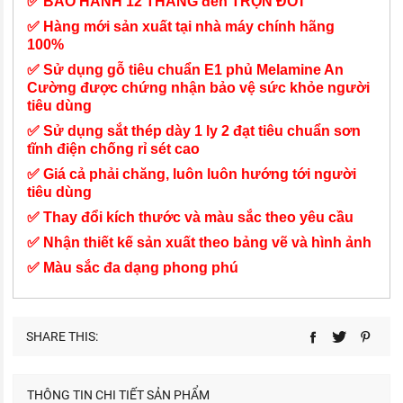
✅ BẢO HÀNH 12 THÁNG đến TRỌN ĐỜI
✅ Hàng mới sản xuất tại nhà máy chính hãng
100%
✅ Sử dụng gỗ tiêu chuẩn E1 phủ Melamine An
Cường được chứng nhận bảo vệ sức khỏe người
tiêu dùng
✅ Sử dụng sắt thép dày 1 ly 2 đạt tiêu chuẩn sơn
tĩnh điện chống rỉ sét cao
✅ Giá cả phải chăng, luôn luôn hướng tới người
tiêu dùng
✅ Thay đổi kích thước và màu sắc theo yêu cầu
✅ Nhận thiết kế sản xuất theo bảng vẽ và hình ảnh
✅ Màu sắc đa dạng phong phú
SHARE THIS:
THÔNG TIN CHI TIẾT SẢN PHẨM