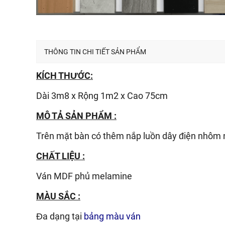
THÔNG TIN CHI TIẾT SẢN PHẨM
KÍCH THƯỚC:
Dài 3m8 x Rộng 1m2 x Cao 75cm
MÔ TẢ SẢN PHẨM :
Trên mặt bàn có thêm nắp luồn dây điện nhôm
CHẤT LIỆU :
Ván
MDF phủ melamine
MÀU SẮC :
Đa dạng tại
bảng màu ván