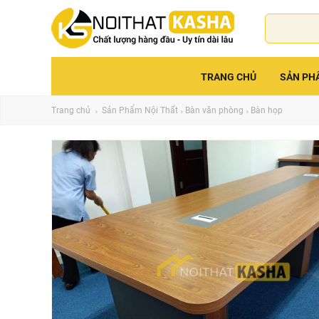
TRANG CHỦ
SẢN PH
Trang chủ
Sản Phẩm Nội Thất
Bàn văn phòng
Bàn họp