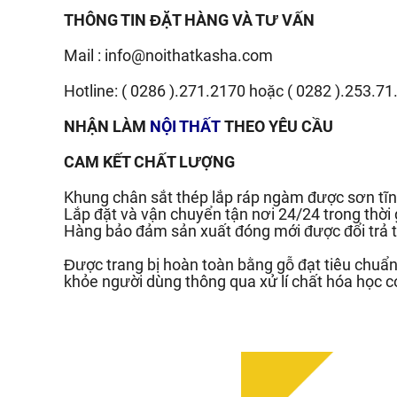
THÔNG TIN ĐẶT HÀNG VÀ TƯ VẤN
Mail :
info@noithatkasha.com
Hotline:
( 0286 ).271.2170
hoặc
( 0282 ).253.71
NHẬN LÀM
NỘI THẤT
THEO YÊU CẦU
CAM KẾT CHẤT LƯỢNG
Khung chân sắt thép lắp ráp ngàm được sơn tĩn
Lắp đặt và vận chuyển tận nơi 24/24 trong thời
Hàng bảo đảm sản xuất đóng mới được đổi trả t
Được trang bị hoàn toàn bằng gỗ đạt tiêu chu
khỏe người dùng thông qua xử lí chất hóa học c