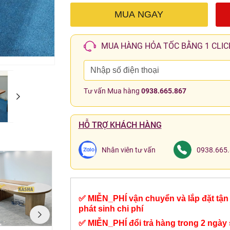
MUA NGAY
MUA HÀNG HỎA TỐC BẰNG 1 CLIC
Tư vấn Mua hàng
0938.665.867
HỖ TRỢ KHÁCH HÀNG
Nhân viên tư vấn
0938.665
✅ MIỄN_PHÍ vận chuyển và lắp đặt tận 
phát sinh chi phí
✅ MIỄN_PHÍ đổi trả hàng trong 2 ngày 