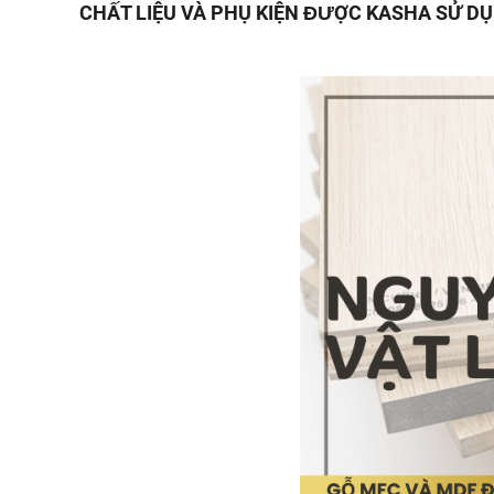
CHẤT LIỆU VÀ PHỤ KIỆN ĐƯỢC KASHA SỬ D