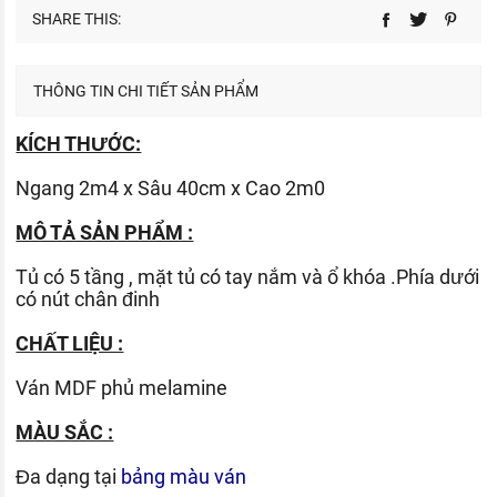
SHARE THIS:
THÔNG TIN CHI TIẾT SẢN PHẨM
KÍCH THƯỚC:
Ngang 2m4 x Sâu 40cm x Cao 2m0
MÔ TẢ SẢN PHẨM :
Tủ có 5 tầng , mặt tủ có tay nắm và ổ khóa .Phía dưới
có nút chân đinh
CHẤT LIỆU :
Ván
MDF phủ melamine
MÀU SẮC :
Đa dạng tại
bảng màu ván