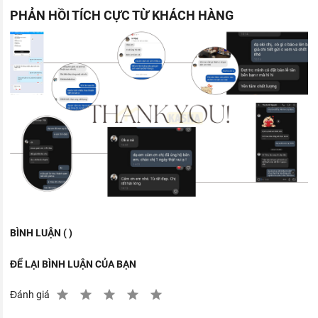
PHẢN HỒI TÍCH CỰC TỪ KHÁCH HÀNG
BÌNH LUẬN ( )
ĐỂ LẠI BÌNH LUẬN CỦA BẠN
Đánh giá