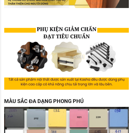
MÀU SẮC ĐA DẠNG PHONG PHÚ