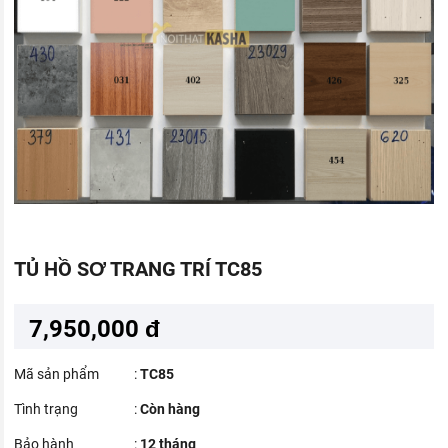
TỦ HỒ SƠ TRANG TRÍ TC85
7,950,000 đ
Mã sản phẩm
:
TC85
Tình trạng
:
Còn hàng
Bảo hành
:
12 tháng