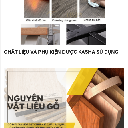
CHẤT LIỆU VÀ PHỤ KIỆN ĐƯỢC KASHA SỬ DỤNG