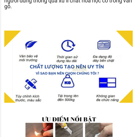
người dùng thông qua xử lí chất hóa học có trong ván
gỗ.