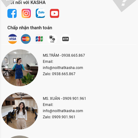
Kết nối với KASHA
Chấp nhận thanh toán
MS.TRÂM - 0938.665.867
Email:
info@noithatkasha.com
Zalo: 0938.665.867
MS. XUÂN - 0909.901.961
Email:
info@noithatkasha.com
Zalo: 0909.901.961