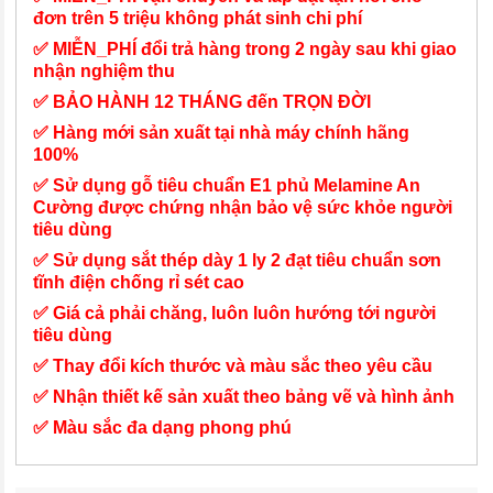
đơn trên 5 triệu không phát sinh chi phí
✅ MIỄN_PHÍ đổi trả hàng trong 2 ngày sau khi giao
nhận nghiệm thu
✅ BẢO HÀNH 12 THÁNG đến TRỌN ĐỜI
✅ Hàng mới sản xuất tại nhà máy chính hãng
100%
✅ Sử dụng gỗ tiêu chuẩn E1 phủ Melamine An
Cường được chứng nhận bảo vệ sức khỏe người
tiêu dùng
✅ Sử dụng sắt thép dày 1 ly 2 đạt tiêu chuẩn sơn
tĩnh điện chống rỉ sét cao
✅ Giá cả phải chăng, luôn luôn hướng tới người
tiêu dùng
✅ Thay đổi kích thước và màu sắc theo yêu cầu
✅ Nhận thiết kế sản xuất theo bảng vẽ và hình ảnh
✅ Màu sắc đa dạng phong phú