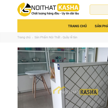
TRANG CHỦ
SẢN PH
Trang chủ
Sản Phẩm Nội Thất
Quầy lễ tân