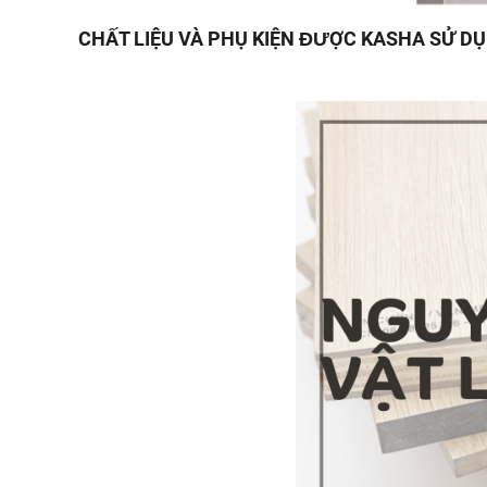
CHẤT LIỆU VÀ PHỤ KIỆN ĐƯỢC KASHA SỬ D