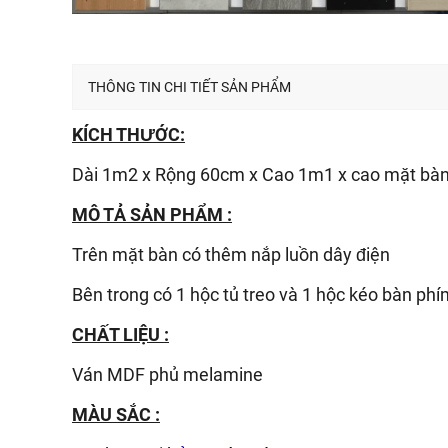
THÔNG TIN CHI TIẾT SẢN PHẨM
KÍCH THƯỚC:
Dài 1m2 x Rộng 60cm x Cao 1m1 x cao mặt bà
MÔ TẢ SẢN PHẨM :
Trên mặt bàn có thêm nắp luồn dây điện
Bên trong có 1 hộc tủ treo và 1 hộc kéo bàn phí
CHẤT LIỆU :
Ván
MDF phủ melamine
MÀU SẮC :