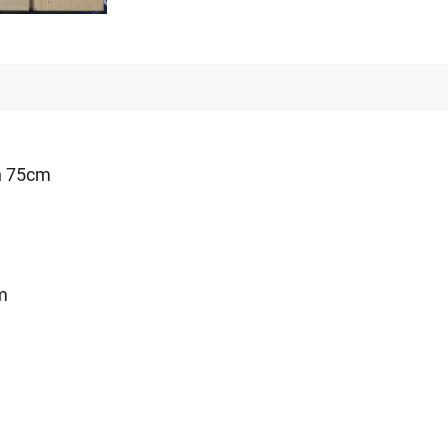
n 75cm
m