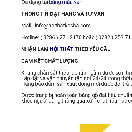
Đa dạng tại
bảng màu ván
THÔNG TIN ĐẶT HÀNG VÀ TƯ VẤN
Mail :
info@noithatkasha.com
Hotline:
( 0286 ).271.2170
hoặc
( 0282 ).253.71
NHẬN LÀM
NỘI THẤT
THEO YÊU CẦU
CAM KẾT CHẤT LƯỢNG
Khung chân sắt thép lắp ráp ngàm được sơn tĩn
Lắp đặt và vận chuyển tận nơi 24/24 trong thời
Hàng bảo đảm sản xuất đóng mới được đổi trả t
Được trang bị hoàn toàn bằng gỗ đạt tiêu chu
khỏe người dùng thông qua xử lí chất hóa học c