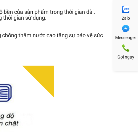
 bền của sản phẩm trong thời gian dài.
 thời gian sử dụng.
Zalo
g chống thấm nước cao tăng sự bảo vệ sức
Messenger
Gọi ngay