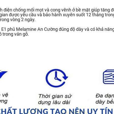
h điện chống mối mọt và cong vênh ở bề mặt giúp tăng độ
 gian được yêu cầu và bảo hành xuyên suốt 12 tháng trong
rong vòng 2 ngày.
ẩn E1 phủ Melamine An Cường đúng độ dày và có khả năn
ó trong ván gỗ.