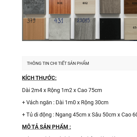
THÔNG TIN CHI TIẾT SẢN PHẨM
KÍCH THƯỚC:
Dài 2m4 x Rộng 1m2 x Cao 75cm
+ Vách ngăn : Dài 1m0 x Rộng 30cm
+ Tủ di động : Ngang 45cm x Sâu 50cm x Cao 
MÔ TẢ SẢN PHẨM :