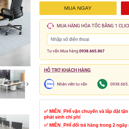
MUA NGAY
MUA HÀNG HỎA TỐC BẰNG 1 CLIC
Tư vấn Mua hàng
0938.665.867
HỖ TRỢ KHÁCH HÀNG
Nhân viên tư vấn
0938.665
✅ MIỄN_PHÍ vận chuyển và lắp đặt tận 
phát sinh chi phí
✅ MIỄN_PHÍ đổi trả hàng trong 2 ngày 