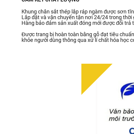
Khung chân sắt thép lắp ráp ngàm được sơn tĩn
Lắp đặt và vận chuyển tận nơi 24/24 trong thời
Hàng bảo đảm sản xuất đóng mới được đổi trả t
Được trang bị hoàn toàn bằng gỗ đạt tiêu chu
khỏe người dùng thông qua xử lí chất hóa học c