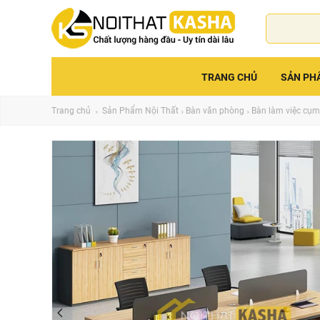
TRANG CHỦ
SẢN PH
Trang chủ
Sản Phẩm Nội Thất
Bàn văn phòng
Bàn làm việc cụm n