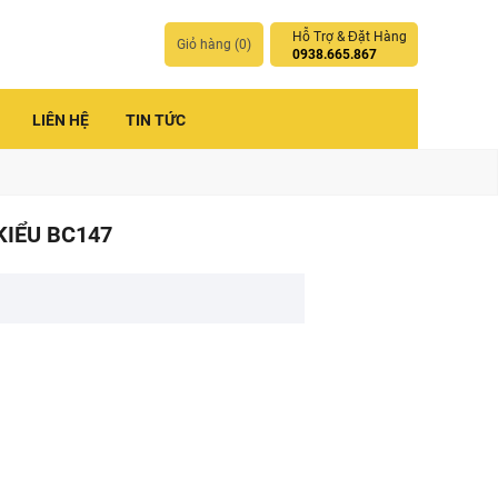
Hỗ Trợ & Đặt Hàng
Giỏ hàng (
0
)
0938.665.867
LIÊN HỆ
TIN TỨC
KIỂU BC147