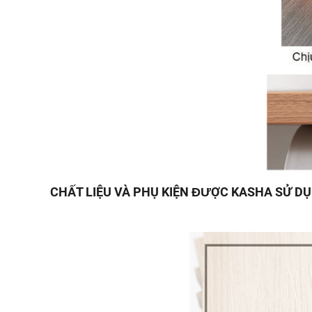
CHẤT LIỆU VÀ PHỤ KIỆN ĐƯỢC KASHA SỬ D