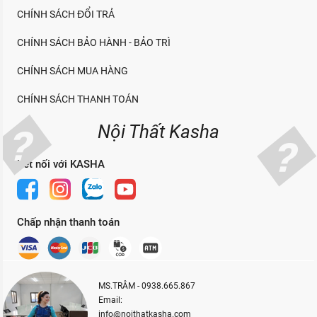
CHÍNH SÁCH ĐỔI TRẢ
CHÍNH SÁCH BẢO HÀNH - BẢO TRÌ
CHÍNH SÁCH MUA HÀNG
CHÍNH SÁCH THANH TOÁN
Nội Thất Kasha
Kết nối với KASHA
Chấp nhận thanh toán
MS.TRÂM - 0938.665.867
Email:
info@noithatkasha.com