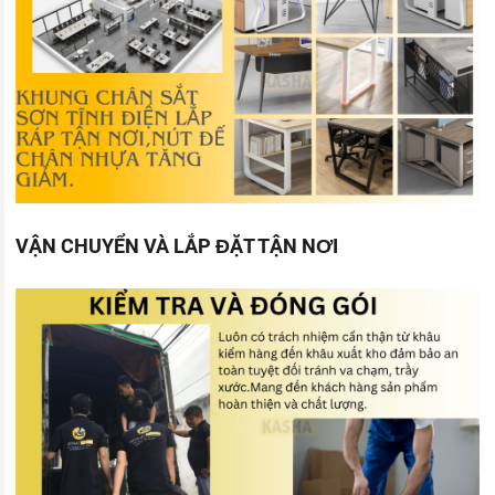
VẬN CHUYỂN VÀ LẮP ĐẶT TẬN NƠI