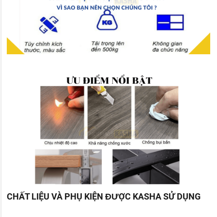
CHẤT LIỆU VÀ PHỤ KIỆN ĐƯỢC KASHA SỬ DỤNG