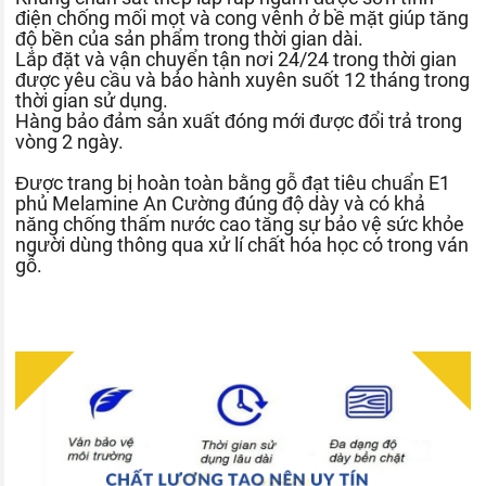
điện chống mối mọt và cong vênh ở bề mặt giúp tăng
độ bền của sản phẩm trong thời gian dài.
Lắp đặt và vận chuyển tận nơi 24/24 trong thời gian
được yêu cầu và bảo hành xuyên suốt 12 tháng trong
thời gian sử dụng.
Hàng bảo đảm sản xuất đóng mới được đổi trả trong
vòng 2 ngày.
Được trang bị hoàn toàn bằng gỗ đạt tiêu chuẩn E1
phủ Melamine An Cường đúng độ dày và có khả
năng chống thấm nước cao tăng sự bảo vệ sức khỏe
người dùng thông qua xử lí chất hóa học có trong ván
gỗ.