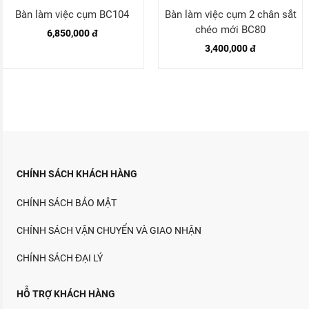
Bàn làm việc cụm BC104
Bàn làm việc cụm 2 chân sắt
chéo mới BC80
6,850,000 đ
3,400,000 đ
CHÍNH SÁCH KHÁCH HÀNG
CHÍNH SÁCH BẢO MẬT
CHÍNH SÁCH VẬN CHUYỂN VÀ GIAO NHẬN
CHÍNH SÁCH ĐẠI LÝ
HỖ TRỢ KHÁCH HÀNG