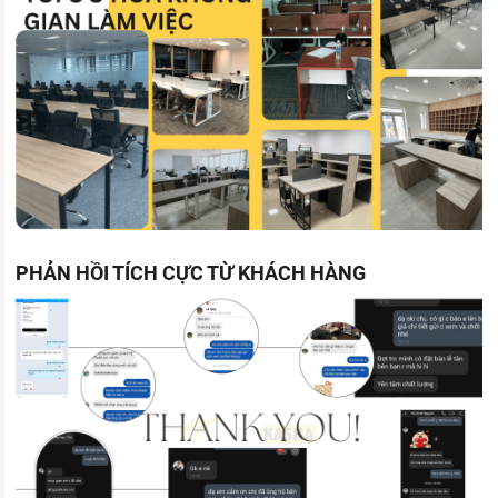
PHẢN HỒI TÍCH CỰC TỪ KHÁCH HÀNG