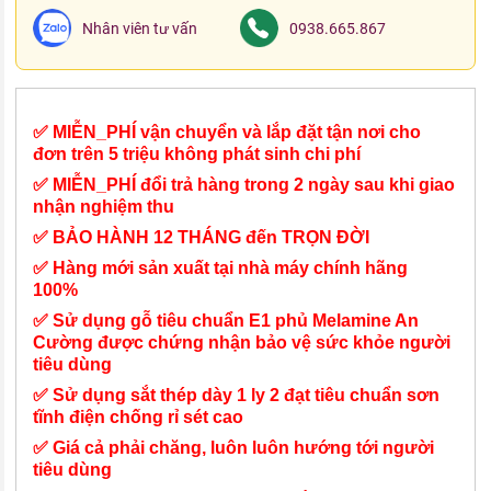
Nhân viên tư vấn
0938.665.867
✅ MIỄN_PHÍ vận chuyển và lắp đặt tận nơi cho
đơn trên 5 triệu không phát sinh chi phí
✅ MIỄN_PHÍ đổi trả hàng trong 2 ngày sau khi giao
nhận nghiệm thu
✅ BẢO HÀNH 12 THÁNG đến TRỌN ĐỜI
✅ Hàng mới sản xuất tại nhà máy chính hãng
100%
✅ Sử dụng gỗ tiêu chuẩn E1 phủ Melamine An
Cường được chứng nhận bảo vệ sức khỏe người
tiêu dùng
✅ Sử dụng sắt thép dày 1 ly 2 đạt tiêu chuẩn sơn
tĩnh điện chống rỉ sét cao
✅ Giá cả phải chăng, luôn luôn hướng tới người
tiêu dùng