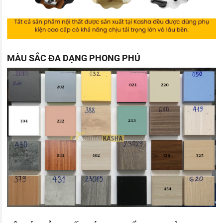
MÀU SẮC ĐA DẠNG PHONG PHÚ