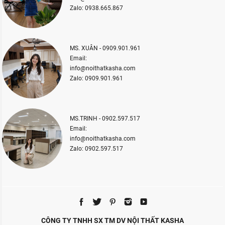
Zalo: 0938.665.867
MS. XUÂN - 0909.901.961
Email:
info@noithatkasha.com
Zalo: 0909.901.961
MS.TRINH - 0902.597.517
Email:
info@noithatkasha.com
Zalo: 0902.597.517
CÔNG TY TNHH SX TM DV NỘI THẤT KASHA