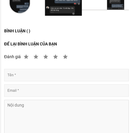
BÌNH LUẬN ( )
ĐỂ LẠI BÌNH LUẬN CỦA BẠN
Đánh giá