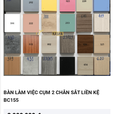
BÀN LÀM VIỆC CỤM 2 CHÂN SẮT LIỀN KỆ
BC155