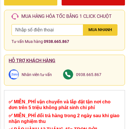
MUA HÀNG HỎA TỐC BẰNG 1 CLICK CHUỘT
MUA NHANH
Tư vấn Mua hàng
0938.665.867
HỖ TRỢ KHÁCH HÀNG
Nhân viên tư vấn
0938.665.867
✅ MIỄN_PHÍ vận chuyển và lắp đặt tận nơi cho
đơn trên 5 triệu không phát sinh chi phí
✅ MIỄN_PHÍ đổi trả hàng trong 2 ngày sau khi giao
nhận nghiệm thu