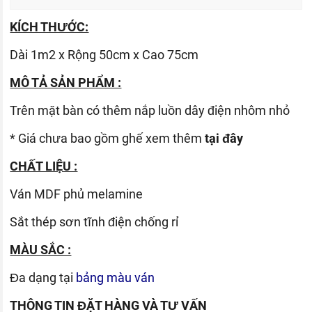
KÍCH THƯỚC:
Dài 1m2 x Rộng 50cm x Cao 75cm
MÔ TẢ SẢN PHẨM :
Trên mặt bàn có thêm nắp luồn dây điện nhôm nhỏ
* Giá chưa bao gồm ghế xem thêm
tại đây
CHẤT LIỆU :
Ván
MDF phủ melamine
Sắt thép sơn tĩnh điện chống rỉ
MÀU SẮC :
Đa dạng tại
bảng màu ván
THÔNG TIN ĐẶT HÀNG VÀ TƯ VẤN