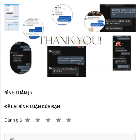
BÌNH LUẬN ( )
ĐỂ LẠI BÌNH LUẬN CỦA BẠN
Đánh giá