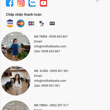
Chấp nhận thanh toán
MS.TRÂM - 0938.665.867
Email:
info@noithatkasha.com
Zalo: 0938.665.867
MS. XUÂN - 0909.901.961
Email:
info@noithatkasha.com
Zalo: 0909.901.961
MS.TRINH - 0902.597.517