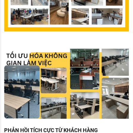
PHẢN HỒI TÍCH CỰC TỪ KHÁCH HÀNG