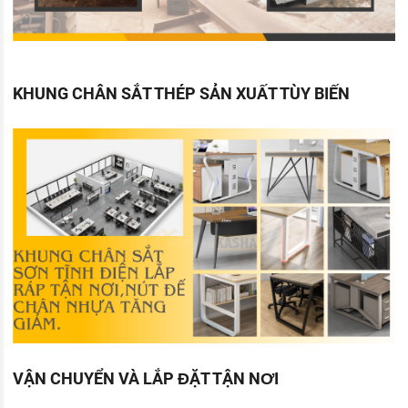
KHUNG CHÂN SẮT THÉP SẢN XUẤT TÙY BIẾN
VẬN CHUYỂN VÀ LẮP ĐẶT TẬN NƠI