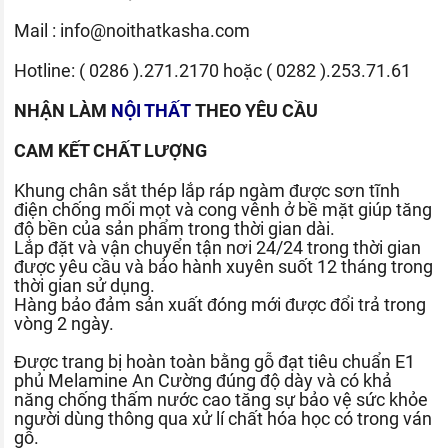
Mail :
info@noithatkasha.com
Hotline:
( 0286 ).271.2170
hoặc
( 0282 ).253.71.61
NHẬN LÀM
NỘI THẤT
THEO YÊU CẦU
CAM KẾT CHẤT LƯỢNG
Khung chân sắt thép lắp ráp ngàm được sơn tĩnh
điện chống mối mọt và cong vênh ở bề mặt giúp tăng
độ bền của sản phẩm trong thời gian dài.
Lắp đặt và vận chuyển tận nơi 24/24 trong thời gian
được yêu cầu và bảo hành xuyên suốt 12 tháng trong
thời gian sử dụng.
Hàng bảo đảm sản xuất đóng mới được đổi trả trong
vòng 2 ngày.
Được trang bị hoàn toàn bằng gỗ đạt tiêu chuẩn E1
phủ Melamine An Cường đúng độ dày và có khả
năng chống thấm nước cao tăng sự bảo vệ sức khỏe
người dùng thông qua xử lí chất hóa học có trong ván
gỗ.