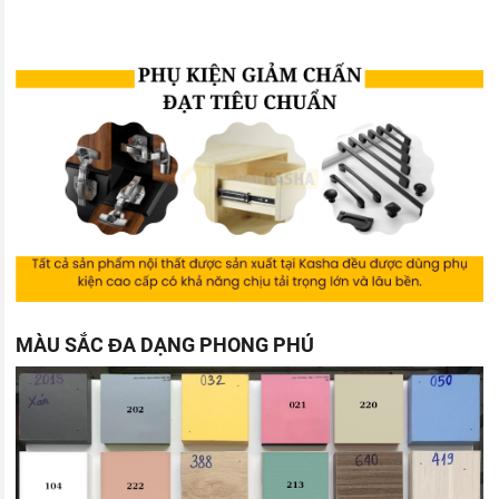
MÀU SẮC ĐA DẠNG PHONG PHÚ