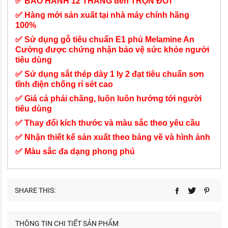
✅ BẢO HÀNH 12 THÁNG đến TRỌN ĐỜI
✅ Hàng mới sản xuất tại nhà máy chính hãng
100%
✅ Sử dụng gỗ tiêu chuẩn E1 phủ Melamine An
Cường được chứng nhận bảo vệ sức khỏe người
tiêu dùng
✅ Sử dụng sắt thép dày 1 ly 2 đạt tiêu chuẩn sơn
tĩnh điện chống rỉ sét cao
✅ Giá cả phải chăng, luôn luôn hướng tới người
tiêu dùng
✅ Thay đổi kích thước và màu sắc theo yêu cầu
✅ Nhận thiết kế sản xuất theo bảng vẽ và hình ảnh
✅ Màu sắc đa dạng phong phú
SHARE THIS:
THÔNG TIN CHI TIẾT SẢN PHẨM