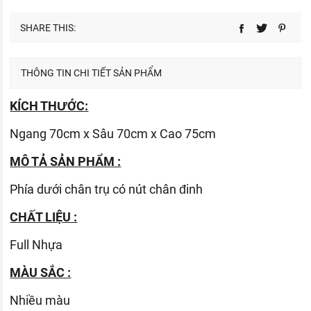
SHARE THIS:
THÔNG TIN CHI TIẾT SẢN PHẨM
KÍCH THƯỚC:
Ngang 70cm x Sâu 70cm x Cao 75cm
MÔ TẢ SẢN PHẨM :
Phía dưới chân trụ có nút chân đinh
CHẤT LIỆU :
Full Nhựa
MÀU SẮC :
Nhiều màu