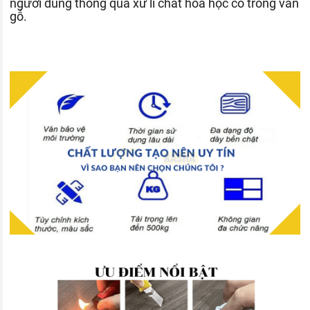
người dùng thông qua xử lí chất hóa học có trong ván
gỗ.