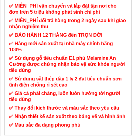
✅ MIỄN_PHÍ vận chuyển và lắp đặt tận nơi cho
đơn trên 5 triệu không phát sinh chi phí
✅ MIỄN_PHÍ đổi trả hàng trong 2 ngày sau khi giao
nhận nghiệm thu
✅ BẢO HÀNH 12 THÁNG đến TRỌN ĐỜI
✅ Hàng mới sản xuất tại nhà máy chính hãng
100%
✅ Sử dụng gỗ tiêu chuẩn E1 phủ Melamine An
Cường được chứng nhận bảo vệ sức khỏe người
tiêu dùng
✅ Sử dụng sắt thép dày 1 ly 2 đạt tiêu chuẩn sơn
tĩnh điện chống rỉ sét cao
✅ Giá cả phải chăng, luôn luôn hướng tới người
tiêu dùng
✅ Thay đổi kích thước và màu sắc theo yêu cầu
✅ Nhận thiết kế sản xuất theo bảng vẽ và hình ảnh
✅ Màu sắc đa dạng phong phú