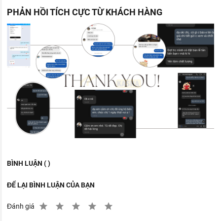
PHẢN HỒI TÍCH CỰC TỪ KHÁCH HÀNG
BÌNH LUẬN ( )
ĐỂ LẠI BÌNH LUẬN CỦA BẠN
Đánh giá