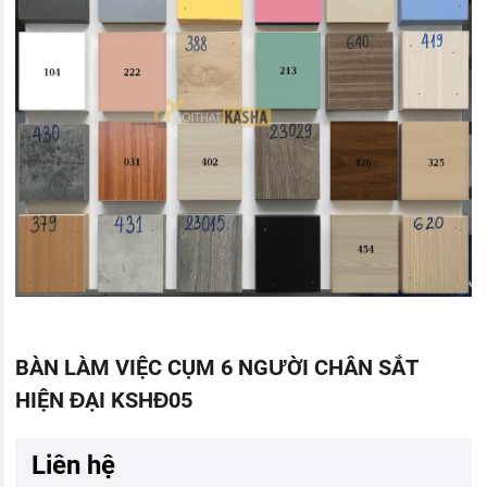
BÀN LÀM VIỆC CỤM 6 NGƯỜI CHÂN SẮT
HIỆN ĐẠI KSHĐ05
Liên hệ