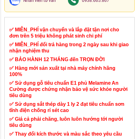
Nhân viên tư vấn
0938.665.867
✅ MIỄN_PHÍ vận chuyển và lắp đặt tận nơi cho
đơn trên 5 triệu không phát sinh chi phí
✅ MIỄN_PHÍ đổi trả hàng trong 2 ngày sau khi giao
nhận nghiệm thu
✅ BẢO HÀNH 12 THÁNG đến TRỌN ĐỜI
✅ Hàng mới sản xuất tại nhà máy chính hãng
100%
✅ Sử dụng gỗ tiêu chuẩn E1 phủ Melamine An
Cường được chứng nhận bảo vệ sức khỏe người
tiêu dùng
✅ Sử dụng sắt thép dày 1 ly 2 đạt tiêu chuẩn sơn
tĩnh điện chống rỉ sét cao
✅ Giá cả phải chăng, luôn luôn hướng tới người
tiêu dùng
✅ Thay đổi kích thước và màu sắc theo yêu cầu