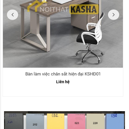
Bàn làm việc cụm 2 người chân sắt hiện đại KSHĐ0
Liên hệ