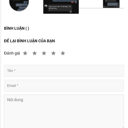
BÌNH LUẬN ( )
ĐỂ LẠI BÌNH LUẬN CỦA BẠN
Đánh giá