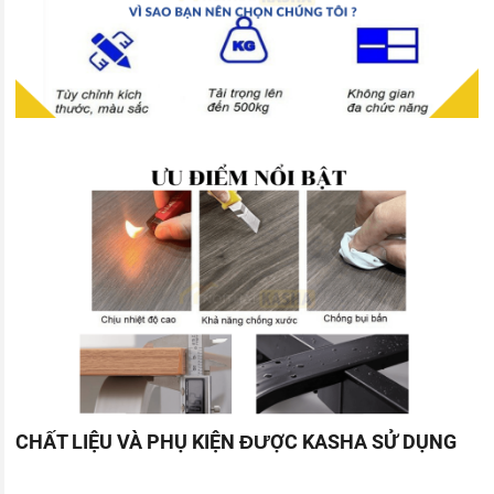
CHẤT LIỆU VÀ PHỤ KIỆN ĐƯỢC KASHA SỬ DỤNG