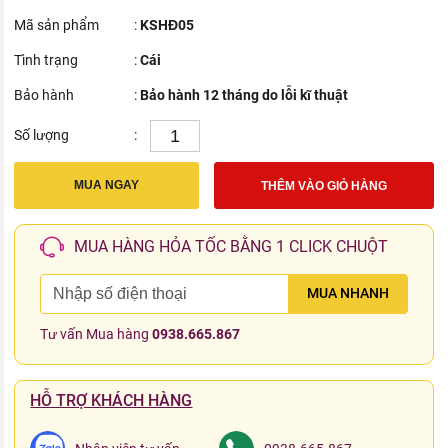
Mã sản phẩm
:
KSHĐ05
Tình trạng
:
Cái
Bảo hành
:
Bảo hành 12 tháng do lỗi kĩ thuật
Số lượng
:
MUA NGAY
THÊM VÀO GIỎ HÀNG
MUA HÀNG HỎA TỐC BẰNG 1 CLICK CHUỘT
MUA NHANH
Tư vấn Mua hàng
0938.665.867
HỖ TRỢ KHÁCH HÀNG