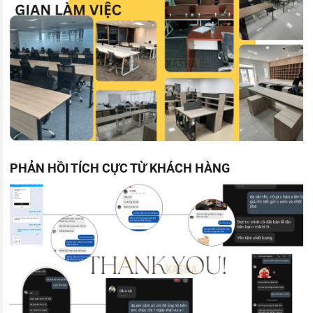
PHẢN HỒI TÍCH CỰC TỪ KHÁCH HÀNG