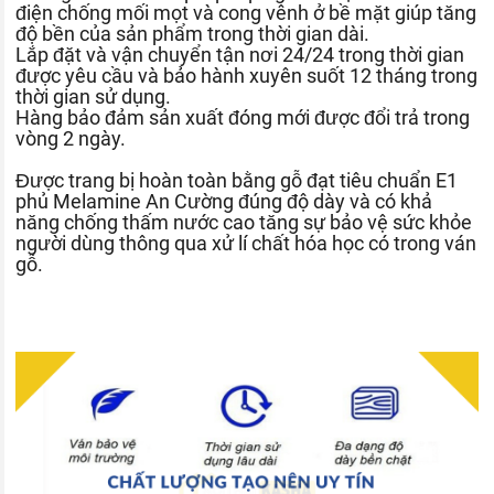
điện chống mối mọt và cong vênh ở bề mặt giúp tăng
độ bền của sản phẩm trong thời gian dài.
Lắp đặt và vận chuyển tận nơi 24/24 trong thời gian
được yêu cầu và bảo hành xuyên suốt 12 tháng trong
thời gian sử dụng.
Hàng bảo đảm sản xuất đóng mới được đổi trả trong
vòng 2 ngày.
Được trang bị hoàn toàn bằng gỗ đạt tiêu chuẩn E1
phủ Melamine An Cường đúng độ dày và có khả
năng chống thấm nước cao tăng sự bảo vệ sức khỏe
người dùng thông qua xử lí chất hóa học có trong ván
gỗ.