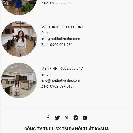
Zalo: 0938.665.867
MS. XUÂN - 0909.901.961
Email:
info@noithatkasha.com
Zalo: 0909.901.961
MS.TRINH - 0902.597.517
Email:
info@noithatkasha.com
Zalo: 0902.597.517
CÔNG TY TNHH SX TM DV NỘI THẤT KASHA