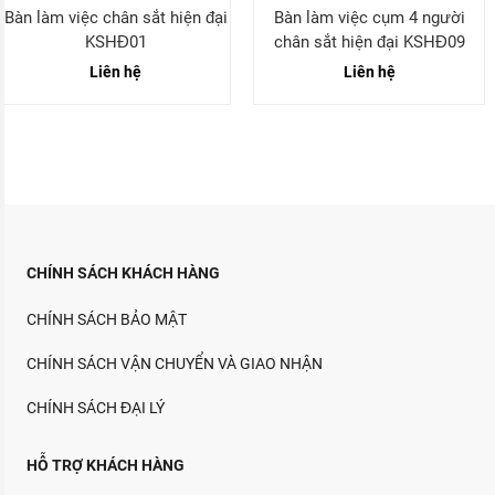
Bàn làm việc cụm 4 người
Bàn làm việc cụm 2 người
chân sắt hiện đại KSHĐ09
chân sắt hiện đại KSHĐ12
Liên hệ
Liên hệ
CHÍNH SÁCH KHÁCH HÀNG
CHÍNH SÁCH BẢO MẬT
CHÍNH SÁCH VẬN CHUYỂN VÀ GIAO NHẬN
CHÍNH SÁCH ĐẠI LÝ
HỖ TRỢ KHÁCH HÀNG