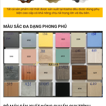
MÀU SẮC ĐA DẠNG PHONG PHÚ