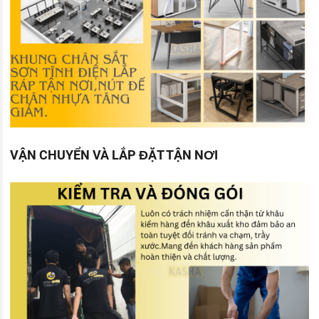
VẬN CHUYỂN VÀ LẮP ĐẶT TẬN NƠI