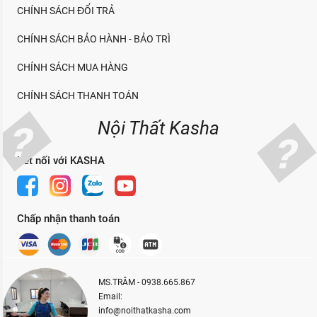
CHÍNH SÁCH ĐỔI TRẢ
CHÍNH SÁCH BẢO HÀNH - BẢO TRÌ
CHÍNH SÁCH MUA HÀNG
CHÍNH SÁCH THANH TOÁN
Nội Thất Kasha
Kết nối với KASHA
Chấp nhận thanh toán
MS.TRÂM - 0938.665.867
Email:
info@noithatkasha.com