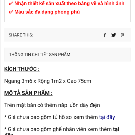
✅ Nhận thiết kế sản xuất theo bảng vẽ và hình ảnh
✅ Màu sắc đa dạng phong phú
SHARE THIS:
THÔNG TIN CHI TIẾT SẢN PHẨM
KÍCH THƯỚC :
Ngang 3m6 x Rộng 1m2 x Cao 75cm
MÔ TẢ SẢN PHẨM :
Trên mặt bàn có thêm nắp luồn dây điện
* Giá chưa bao gồm tủ hồ sơ xem thêm
tại đây
* Giá chưa bao gồm ghế nhân viên xem thêm
tại