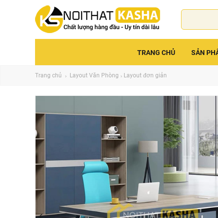
TRANG CHỦ
SẢN PH
Trang chủ
Layout Văn Phòng
Layout đơn giản