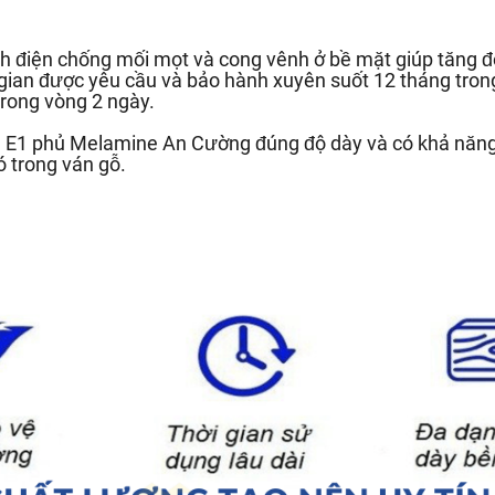
h điện chống mối mọt và cong vênh ở bề mặt giúp tăng độ
 gian được yêu cầu và bảo hành xuyên suốt 12 tháng trong
rong vòng 2 ngày.
ẩn E1 phủ Melamine An Cường đúng độ dày và có khả năn
ó trong ván gỗ.