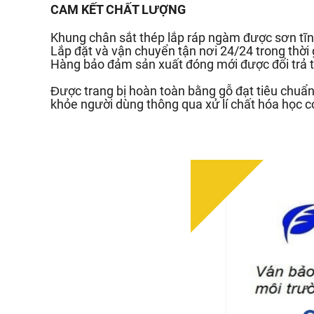
CAM KẾT CHẤT LƯỢNG
Khung chân sắt thép lắp ráp ngàm được sơn tĩn
Lắp đặt và vận chuyển tận nơi 24/24 trong thời
Hàng bảo đảm sản xuất đóng mới được đổi trả t
Được trang bị hoàn toàn bằng gỗ đạt tiêu chu
khỏe người dùng thông qua xử lí chất hóa học c