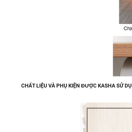
CHẤT LIỆU VÀ PHỤ KIỆN ĐƯỢC KASHA SỬ D