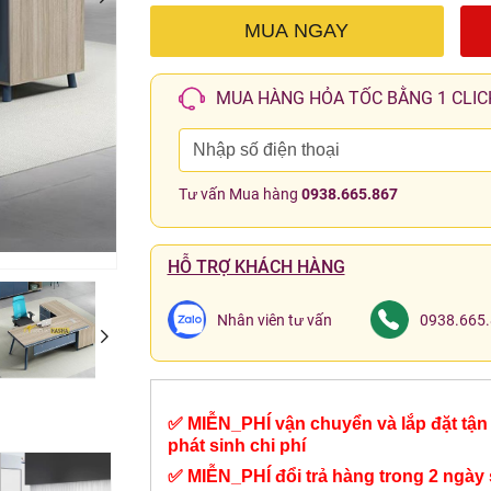
MUA NGAY
MUA HÀNG HỎA TỐC BẰNG 1 CLIC
Tư vấn Mua hàng
0938.665.867
HỖ TRỢ KHÁCH HÀNG
Nhân viên tư vấn
0938.665
✅ MIỄN_PHÍ vận chuyển và lắp đặt tận 
phát sinh chi phí
✅ MIỄN_PHÍ đổi trả hàng trong 2 ngày 