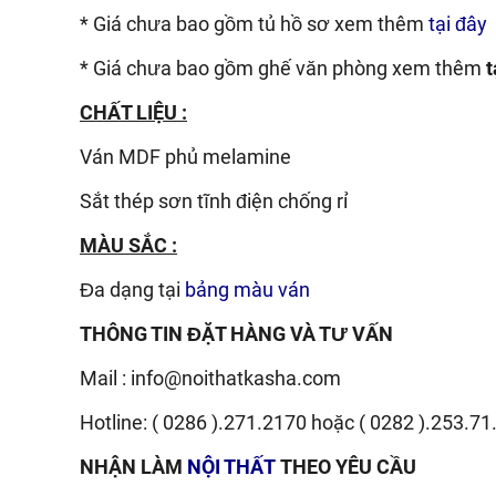
* Giá chưa bao gồm tủ hồ sơ xem thêm
tại đây
* Giá chưa bao gồm ghế văn phòng xem thêm
t
CHẤT LIỆU :
Ván
MDF phủ melamine
Sắt thép sơn tĩnh điện chống rỉ
MÀU SẮC :
Đa dạng tại
bảng màu ván
THÔNG TIN ĐẶT HÀNG VÀ TƯ VẤN
Mail :
info@noithatkasha.com
Hotline:
( 0286 ).271.2170
hoặc
( 0282 ).253.71
NHẬN LÀM
NỘI THẤT
THEO YÊU CẦU