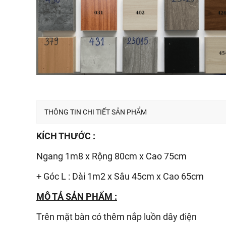
THÔNG TIN CHI TIẾT SẢN PHẨM
KÍCH THƯỚC :
Ngang 1m8 x Rộng 80cm x Cao 75cm
+ Góc L : Dài 1m2 x Sâu 45cm x Cao 65cm
MÔ TẢ SẢN PHẨM :
Trên mặt bàn có thêm nắp luồn dây điện