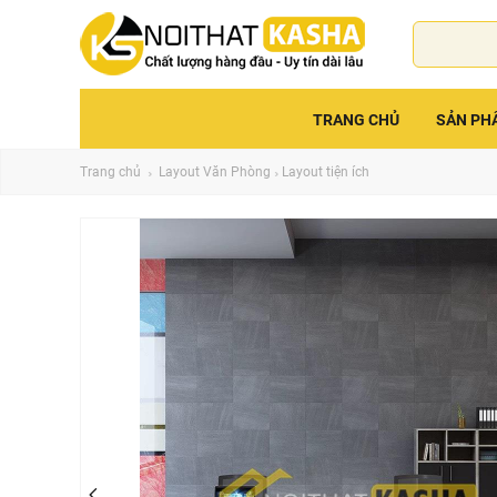
TRANG CHỦ
SẢN PH
Trang chủ
Layout Văn Phòng
Layout tiện ích