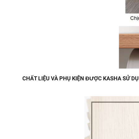
CHẤT LIỆU VÀ PHỤ KIỆN ĐƯỢC KASHA SỬ D