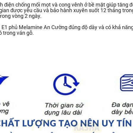
h điện chống mối mọt và cong vênh ở bề mặt giúp tăng độ
 gian được yêu cầu và bảo hành xuyên suốt 12 tháng trong
rong vòng 2 ngày.
ẩn E1 phủ Melamine An Cường đúng độ dày và có khả năn
ó trong ván gỗ.