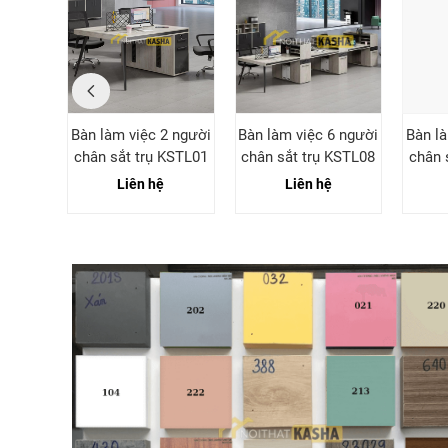
sắt trụ
Bàn làm việc 2 người
Bàn làm việc 6 người
Bàn l
chân sắt trụ KSTL01
chân sắt trụ KSTL08
chân 
Liên hệ
Liên hệ