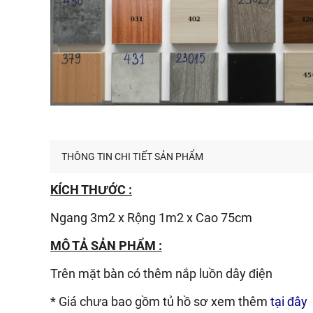
THÔNG TIN CHI TIẾT SẢN PHẨM
KÍCH THƯỚC :
Ngang 3m2 x Rộng 1m2 x Cao 75cm
MÔ TẢ SẢN PHẨM :
Trên mặt bàn có thêm nắp luồn dây điện
* Giá chưa bao gồm tủ hồ sơ xem thêm
tại đây