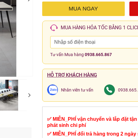
MUA NGAY
MUA HÀNG HỎA TỐC BẰNG 1 CLIC
Tư vấn Mua hàng
0938.665.867
HỖ TRỢ KHÁCH HÀNG
Nhân viên tư vấn
0938.665
✅ MIỄN_PHÍ vận chuyển và lắp đặt tận 
phát sinh chi phí
✅ MIỄN_PHÍ đổi trả hàng trong 2 ngày 