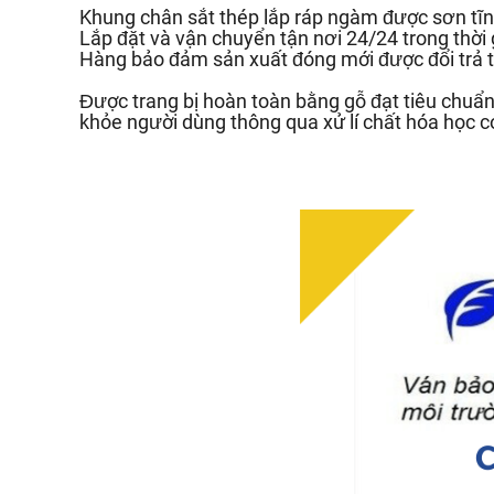
Khung chân sắt thép lắp ráp ngàm được sơn tĩn
Lắp đặt và vận chuyển tận nơi 24/24 trong thời
Hàng bảo đảm sản xuất đóng mới được đổi trả t
Được trang bị hoàn toàn bằng gỗ đạt tiêu chu
khỏe người dùng thông qua xử lí chất hóa học c