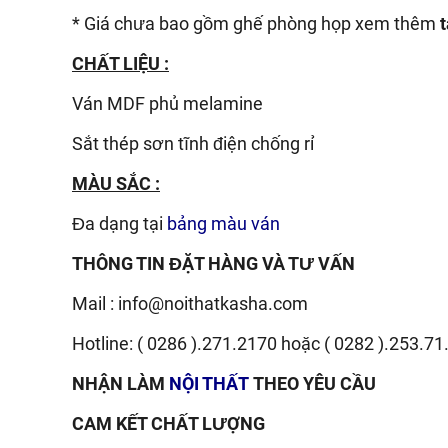
* Giá chưa bao gồm ghế phòng họp xem thêm
CHẤT LIỆU :
Ván
MDF phủ melamine
Sắt thép sơn tĩnh điện chống rỉ
MÀU SẮC :
Đa dạng tại
bảng màu ván
THÔNG TIN ĐẶT HÀNG VÀ TƯ VẤN
Mail :
info@noithatkasha.com
Hotline:
( 0286 ).271.2170
hoặc
( 0282 ).253.71
NHẬN LÀM
NỘI THẤT
THEO YÊU CẦU
CAM KẾT CHẤT LƯỢNG