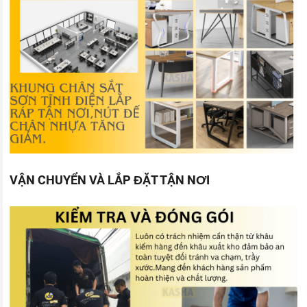
VẬN CHUYỂN VÀ LẮP ĐẶT TẬN NƠI