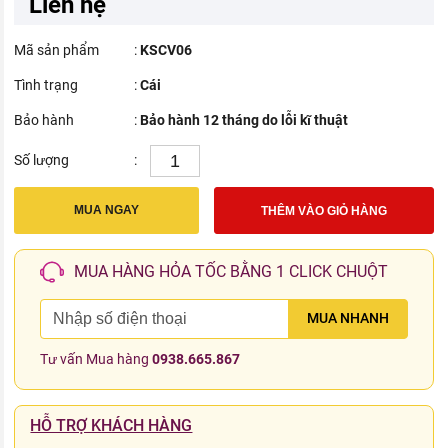
Liên hệ
Mã sản phẩm
:
KSCV06
Tình trạng
:
Cái
Bảo hành
:
Bảo hành 12 tháng do lỗi kĩ thuật
Số lượng
:
MUA NGAY
THÊM VÀO GIỎ HÀNG
MUA HÀNG HỎA TỐC BẰNG 1 CLICK CHUỘT
MUA NHANH
Tư vấn Mua hàng
0938.665.867
HỖ TRỢ KHÁCH HÀNG