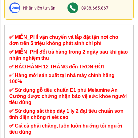
Nhân viên tư vấn
0938.665.867
✅ MIỄN_PHÍ vận chuyển và lắp đặt tận nơi cho
đơn trên 5 triệu không phát sinh chi phí
✅ MIỄN_PHÍ đổi trả hàng trong 2 ngày sau khi giao
nhận nghiệm thu
✅ BẢO HÀNH 12 THÁNG đến TRỌN ĐỜI
✅ Hàng mới sản xuất tại nhà máy chính hãng
100%
✅ Sử dụng gỗ tiêu chuẩn E1 phủ Melamine An
Cường được chứng nhận bảo vệ sức khỏe người
tiêu dùng
✅ Sử dụng sắt thép dày 1 ly 2 đạt tiêu chuẩn sơn
tĩnh điện chống rỉ sét cao
✅ Giá cả phải chăng, luôn luôn hướng tới người
tiêu dùng