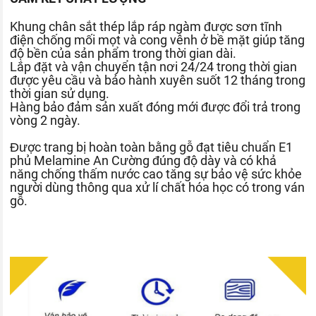
Khung chân sắt thép lắp ráp ngàm được sơn tĩnh
điện chống mối mọt và cong vênh ở bề mặt giúp tăng
độ bền của sản phẩm trong thời gian dài.
Lắp đặt và vận chuyển tận nơi 24/24 trong thời gian
được yêu cầu và bảo hành xuyên suốt 12 tháng trong
thời gian sử dụng.
Hàng bảo đảm sản xuất đóng mới được đổi trả trong
vòng 2 ngày.
Được trang bị hoàn toàn bằng gỗ đạt tiêu chuẩn E1
phủ Melamine An Cường đúng độ dày và có khả
năng chống thấm nước cao tăng sự bảo vệ sức khỏe
người dùng thông qua xử lí chất hóa học có trong ván
gỗ.