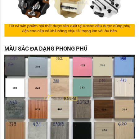
MÀU SẮC ĐA DẠNG PHONG PHÚ