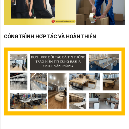
CÔNG TRÌNH HỢP TÁC VÀ HOÀN THIỆN