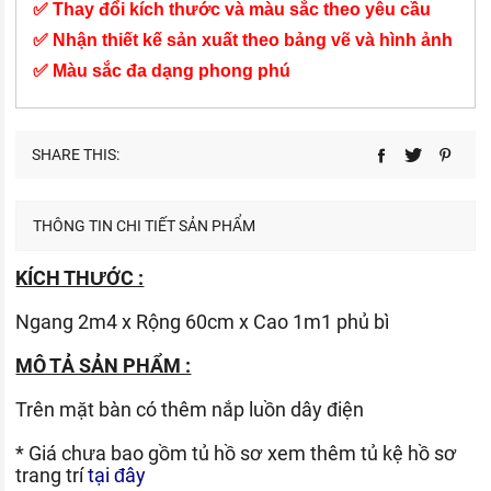
✅ Thay đổi kích thước và màu sắc theo yêu cầu
✅ Nhận thiết kế sản xuất theo bảng vẽ và hình ảnh
✅ Màu sắc đa dạng phong phú
SHARE THIS:
THÔNG TIN CHI TIẾT SẢN PHẨM
KÍCH THƯỚC :
Ngang 2m4 x Rộng 60cm x Cao 1m1 phủ bì
MÔ TẢ SẢN PHẨM :
Trên mặt bàn có thêm nắp luồn dây điện
* Giá chưa bao gồm tủ hồ sơ xem thêm tủ kệ hồ sơ
trang trí
tại đây