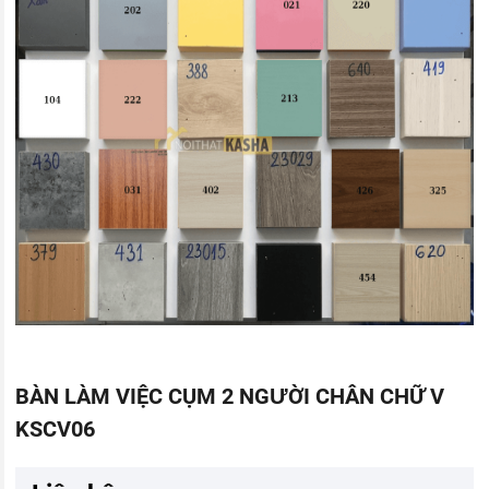
BÀN LÀM VIỆC CỤM 2 NGƯỜI CHÂN CHỮ V
KSCV06