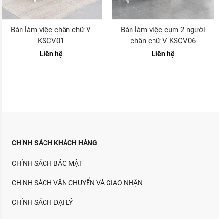
Bàn làm việc cụm 2 người
Bàn làm việc cụm 4 người
chân chữ V KSCV06
chân chữ V KSCV07
Liên hệ
Liên hệ
CHÍNH SÁCH KHÁCH HÀNG
CHÍNH SÁCH BẢO MẬT
CHÍNH SÁCH VẬN CHUYỂN VÀ GIAO NHẬN
CHÍNH SÁCH ĐẠI LÝ