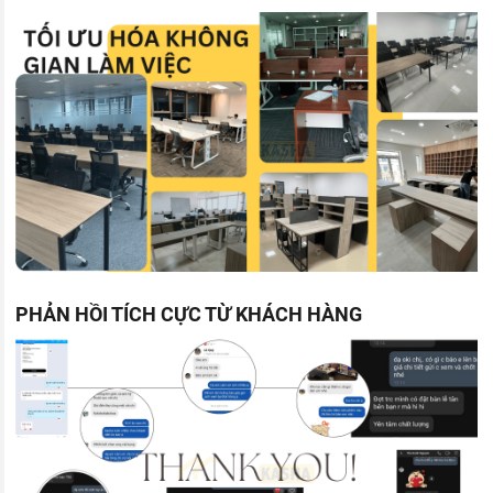
PHẢN HỒI TÍCH CỰC TỪ KHÁCH HÀNG