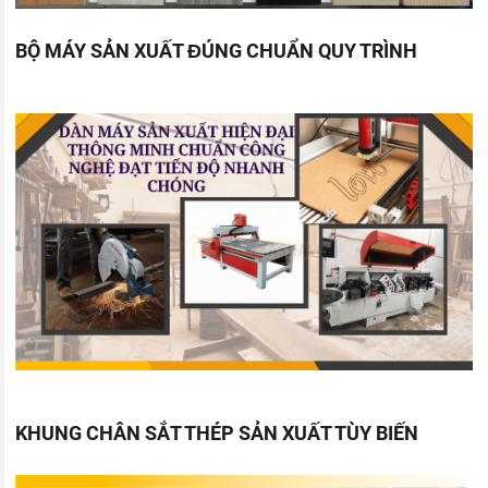
BỘ MÁY SẢN XUẤT ĐÚNG CHUẨN QUY TRÌNH
KHUNG CHÂN SẮT THÉP SẢN XUẤT TÙY BIẾN