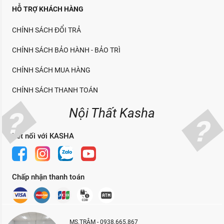
HỖ TRỢ KHÁCH HÀNG
CHÍNH SÁCH ĐỔI TRẢ
CHÍNH SÁCH BẢO HÀNH - BẢO TRÌ
CHÍNH SÁCH MUA HÀNG
CHÍNH SÁCH THANH TOÁN
Nội Thất Kasha
Kết nối với KASHA
Chấp nhận thanh toán
MS.TRÂM - 0938.665.867