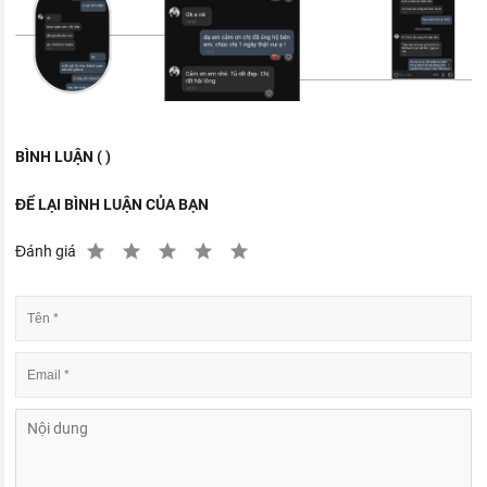
BÌNH LUẬN ( )
ĐỂ LẠI BÌNH LUẬN CỦA BẠN
Đánh giá