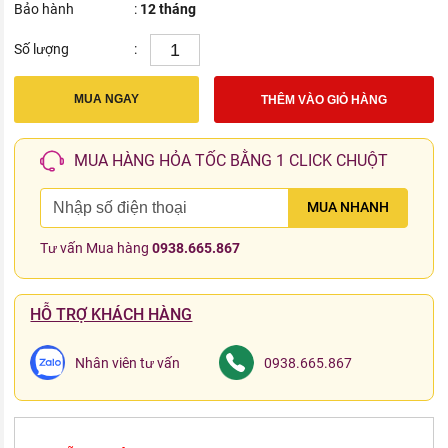
Bảo hành
:
12 tháng
Số lượng
:
MUA NGAY
THÊM VÀO GIỎ HÀNG
MUA HÀNG HỎA TỐC BẰNG 1 CLICK CHUỘT
MUA NHANH
Tư vấn Mua hàng
0938.665.867
HỖ TRỢ KHÁCH HÀNG
Nhân viên tư vấn
0938.665.867