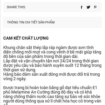
SHARE THIS:
THÔNG TIN CHI TIẾT SẢN PHẨM
CAM KẾT CHẤT LƯỢNG
Khung chân sắt thép lắp ráp ngàm được sơn tĩnh
điện chống mối mọt và cong vênh ở bề mặt giúp tăng
độ bền của sản phẩm trong thời gian dài.
Lắp đặt và vận chuyển tận nơi 24/24 trong thời gian
được yêu cầu và bảo hành xuyên suốt 12 tháng trong
thời gian sử dụng.
Hàng bảo đảm sản xuất đóng mới được đổi trả trong
vòng 2 ngày.
Được trang bị hoàn toàn bằng gỗ đạt tiêu chuẩn E1
phủ Melamine An Cường đúng độ dày và có khả
năng chống thấm nước cao tăng sự bảo vệ sức khỏe
người dùng thông qua xử lí chất hóa học có trong ván