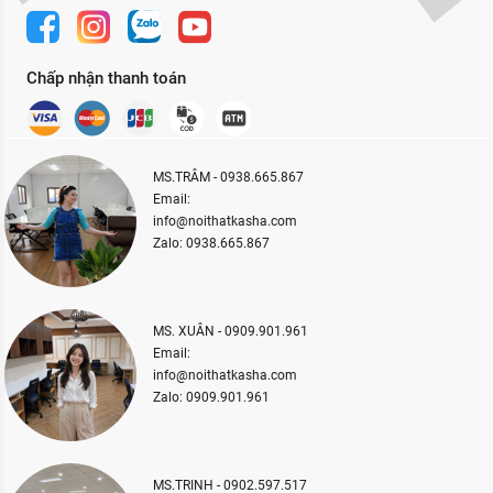
Chấp nhận thanh toán
MS.TRÂM - 0938.665.867
Email:
info@noithatkasha.com
Zalo: 0938.665.867
MS. XUÂN - 0909.901.961
Email:
info@noithatkasha.com
Zalo: 0909.901.961
MS.TRINH - 0902.597.517