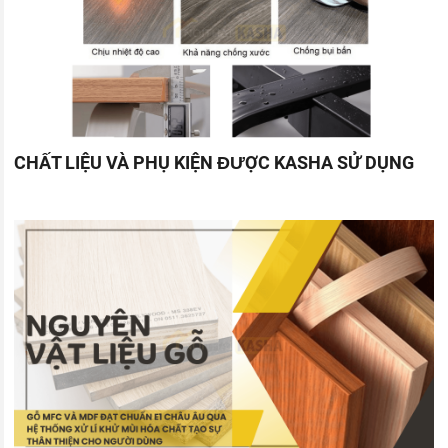
CHẤT LIỆU VÀ PHỤ KIỆN ĐƯỢC KASHA SỬ DỤNG