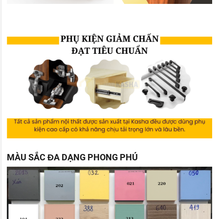
MÀU SẮC ĐA DẠNG PHONG PHÚ