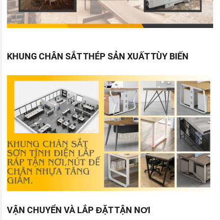
KHUNG CHÂN SẮT THÉP SẢN XUẤT TÙY BIẾN
VẬN CHUYỂN VÀ LẮP ĐẶT TẬN NƠI