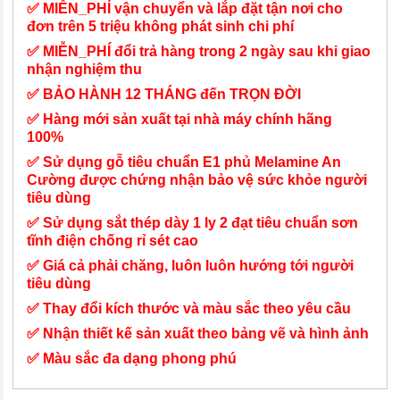
✅ MIỄN_PHÍ vận chuyển và lắp đặt tận nơi cho
đơn trên 5 triệu không phát sinh chi phí
✅ MIỄN_PHÍ đổi trả hàng trong 2 ngày sau khi giao
nhận nghiệm thu
✅ BẢO HÀNH 12 THÁNG đến TRỌN ĐỜI
✅ Hàng mới sản xuất tại nhà máy chính hãng
100%
✅ Sử dụng gỗ tiêu chuẩn E1 phủ Melamine An
Cường được chứng nhận bảo vệ sức khỏe người
tiêu dùng
✅ Sử dụng sắt thép dày 1 ly 2 đạt tiêu chuẩn sơn
tĩnh điện chống rỉ sét cao
✅ Giá cả phải chăng, luôn luôn hướng tới người
tiêu dùng
✅ Thay đổi kích thước và màu sắc theo yêu cầu
✅ Nhận thiết kế sản xuất theo bảng vẽ và hình ảnh
✅ Màu sắc đa dạng phong phú