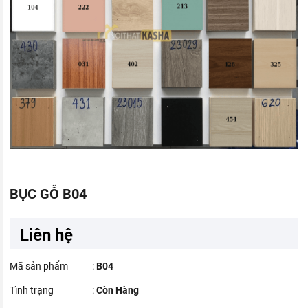
BỤC GỖ B04
Liên hệ
Mã sản phẩm
:
B04
Tình trạng
:
Còn Hàng