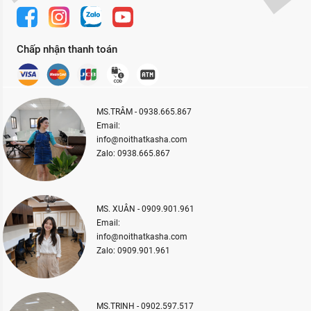
Chấp nhận thanh toán
MS.TRÂM - 0938.665.867
Email:
info@noithatkasha.com
Zalo: 0938.665.867
MS. XUÂN - 0909.901.961
Email:
info@noithatkasha.com
Zalo: 0909.901.961
MS.TRINH - 0902.597.517