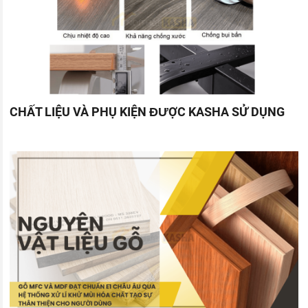
CHẤT LIỆU VÀ PHỤ KIỆN ĐƯỢC KASHA SỬ DỤNG