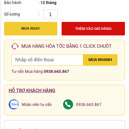
Bảo hành
:
12 tháng
Số lượng
:
MUA NGAY
THÊM VÀO GIỎ HÀNG
MUA HÀNG HỎA TỐC BẰNG 1 CLICK CHUỘT
MUA NHANH
Tư vấn Mua hàng
0938.665.867
HỖ TRỢ KHÁCH HÀNG
Nhân viên tư vấn
0938.665.867