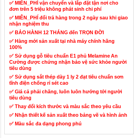
✅ MIỄN_PHÍ vận chuyển và lắp đặt tận nơi cho
đơn trên 5 triệu không phát sinh chi phí
✅ MIỄN_PHÍ đổi trả hàng trong 2 ngày sau khi giao
nhận nghiệm thu
✅ BẢO HÀNH 12 THÁNG đến TRỌN ĐỜI
✅ Hàng mới sản xuất tại nhà máy chính hãng
100%
✅ Sử dụng gỗ tiêu chuẩn E1 phủ Melamine An
Cường được chứng nhận bảo vệ sức khỏe người
tiêu dùng
✅ Sử dụng sắt thép dày 1 ly 2 đạt tiêu chuẩn sơn
tĩnh điện chống rỉ sét cao
✅ Giá cả phải chăng, luôn luôn hướng tới người
tiêu dùng
✅ Thay đổi kích thước và màu sắc theo yêu cầu
✅ Nhận thiết kế sản xuất theo bảng vẽ và hình ảnh
✅ Màu sắc đa dạng phong phú