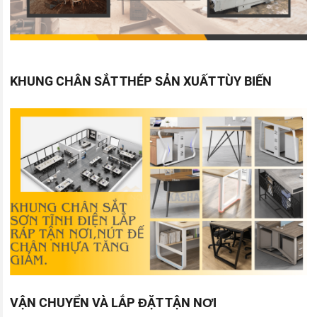
KHUNG CHÂN SẮT THÉP SẢN XUẤT TÙY BIẾN
VẬN CHUYỂN VÀ LẮP ĐẶT TẬN NƠI