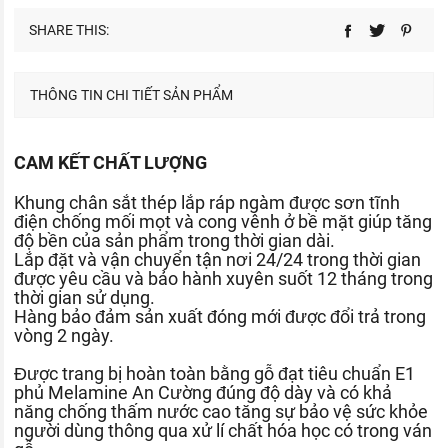
SHARE THIS:
THÔNG TIN CHI TIẾT SẢN PHẨM
CAM KẾT CHẤT LƯỢNG
Khung chân sắt thép lắp ráp ngàm được sơn tĩnh
điện chống mối mọt và cong vênh ở bề mặt giúp tăng
độ bền của sản phẩm trong thời gian dài.
Lắp đặt và vận chuyển tận nơi 24/24 trong thời gian
được yêu cầu và bảo hành xuyên suốt 12 tháng trong
thời gian sử dụng.
Hàng bảo đảm sản xuất đóng mới được đổi trả trong
vòng 2 ngày.
Được trang bị hoàn toàn bằng gỗ đạt tiêu chuẩn E1
phủ Melamine An Cường đúng độ dày và có khả
năng chống thấm nước cao tăng sự bảo vệ sức khỏe
người dùng thông qua xử lí chất hóa học có trong ván