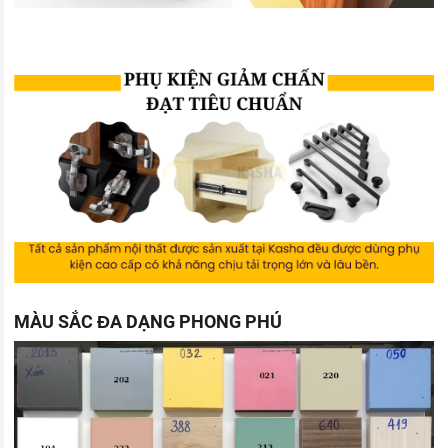
MÀU SẮC ĐA DẠNG PHONG PHÚ