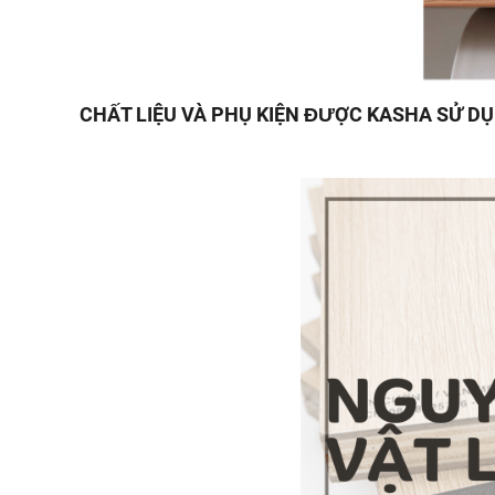
CHẤT LIỆU VÀ PHỤ KIỆN ĐƯỢC KASHA SỬ D