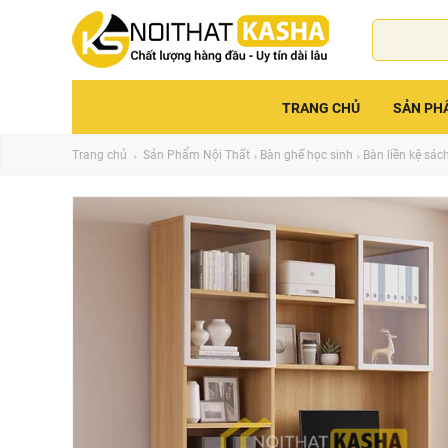
TRANG CHỦ
SẢN PH
Trang chủ
Sản Phẩm Nội Thất
Bàn ghế học sinh
Bàn liền kệ sác