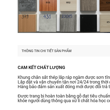
THÔNG TIN CHI TIẾT SẢN PHẨM
CAM KẾT CHẤT LƯỢNG
Khung chân sắt thép lắp ráp ngàm được sơn tĩn
Lắp đặt và vận chuyển tận nơi 24/24 trong thời
Hàng bảo đảm sản xuất đóng mới được đổi trả t
Được trang bị hoàn toàn bằng gỗ đạt tiêu chu
khỏe người dùng thông qua xử lí chất hóa học c