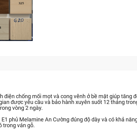
h điện chống mối mọt và cong vênh ở bề mặt giúp tăng độ
 gian được yêu cầu và bảo hành xuyên suốt 12 tháng trong
rong vòng 2 ngày.
ẩn E1 phủ Melamine An Cường đúng độ dày và có khả năn
ó trong ván gỗ.