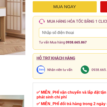
MUA NGAY
MUA HÀNG HỎA TỐC BẰNG 1 CLIC
Tư vấn Mua hàng
0938.665.867
HỖ TRỢ KHÁCH HÀNG
Nhân viên tư vấn
0938.665
✅ MIỄN_PHÍ vận chuyển và lắp đặt tận 
phát sinh chi phí
✅ MIỄN_PHÍ đổi trả hàng trong 2 ngày 