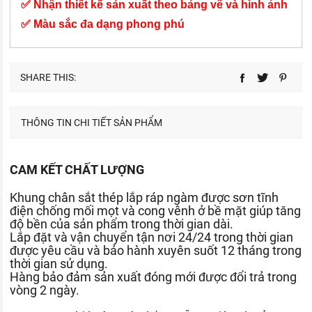
✅ Nhận thiết kế sản xuất theo bảng vẽ và hình ảnh
✅ Màu sắc đa dạng phong phú
SHARE THIS:
THÔNG TIN CHI TIẾT SẢN PHẨM
CAM KẾT CHẤT LƯỢNG
Khung chân sắt thép lắp ráp ngàm được sơn tĩnh
điện chống mối mọt và cong vênh ở bề mặt giúp tăng
độ bền của sản phẩm trong thời gian dài.
Lắp đặt và vận chuyển tận nơi 24/24 trong thời gian
được yêu cầu và bảo hành xuyên suốt 12 tháng trong
thời gian sử dụng.
Hàng bảo đảm sản xuất đóng mới được đổi trả trong
vòng 2 ngày.