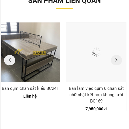
SẢN PHẨM LIÊN QUAN
Bàn cụm chân sắt kiểu BC241
Bàn làm việc cụm 6 chân sắt
chữ nhật kết hợp khung lưới
Liên hệ
BC169
7,950,000 đ