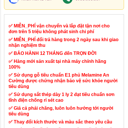
✅ MIỄN_PHÍ vận chuyển và lắp đặt tận nơi cho
đơn trên 5 triệu không phát sinh chi phí
✅ MIỄN_PHÍ đổi trả hàng trong 2 ngày sau khi giao
nhận nghiệm thu
✅ BẢO HÀNH 12 THÁNG đến TRỌN ĐỜI
✅ Hàng mới sản xuất tại nhà máy chính hãng
100%
✅ Sử dụng gỗ tiêu chuẩn E1 phủ Melamine An
Cường được chứng nhận bảo vệ sức khỏe người
tiêu dùng
✅ Sử dụng sắt thép dày 1 ly 2 đạt tiêu chuẩn sơn
tĩnh điện chống rỉ sét cao
✅ Giá cả phải chăng, luôn luôn hướng tới người
tiêu dùng
✅ Thay đổi kích thước và màu sắc theo yêu cầu