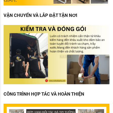
VẬN CHUYỂN VÀ LẮP ĐẶT TẬN NƠI
CÔNG TRÌNH HỢP TÁC VÀ HOÀN THIỆN