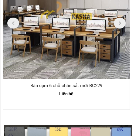
Bàn cụm 6 chỗ chân sắt mới BC229
Liên hệ