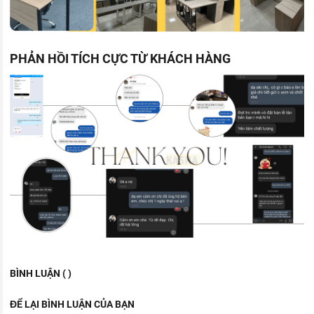
PHẢN HỒI TÍCH CỰC TỪ KHÁCH HÀNG
BÌNH LUẬN ( )
ĐỂ LẠI BÌNH LUẬN CỦA BẠN