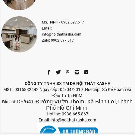
MS.TRINH - 0902.597.517
Email:
info@noithatkasha.com
Zalo: 0902.597.517
CÔNG TY TNHH SX TM DV NỘI THẤT KASHA
MST : 0315832442 Ngày cấp : 04/04/2019 .Nơi cấp : Sở Kế Hoạch và
Đầu Tư Tp.HCM
D5/641 Đường Vườn Thơm, Xã Bình Lợi,Thành
Địa chỉ:
Phố Hồ Chí Minh
Hotline: 0938.665.867
Email:
info@noithatkasha.com