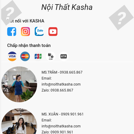
Nội Thất Kasha
Kết nối với KASHA
Chấp nhận thanh toán
MS.TRÂM - 0938.665.867
Email:
info@noithatkasha.com
Zalo: 0938.665.867
MS. XUÂN - 0909.901.961
Email:
info@noithatkasha.com
Zalo: 0909.901.961