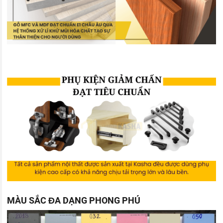
MÀU SẮC ĐA DẠNG PHONG PHÚ