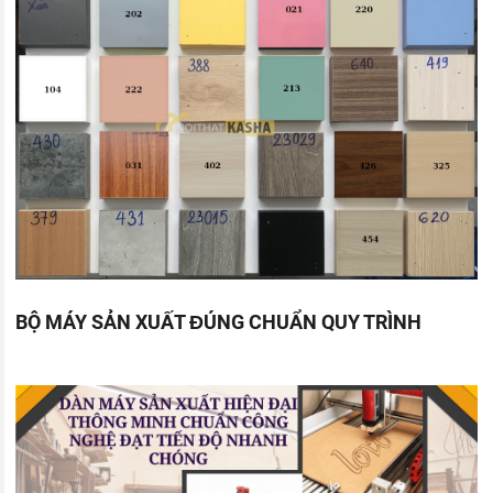
BỘ MÁY SẢN XUẤT ĐÚNG CHUẨN QUY TRÌNH