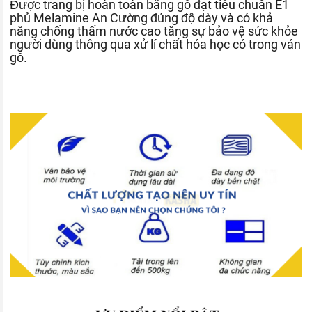
Được trang bị hoàn toàn bằng gỗ đạt tiêu chuẩn E1
phủ Melamine An Cường đúng độ dày và có khả
năng chống thấm nước cao tăng sự bảo vệ sức khỏe
người dùng thông qua xử lí chất hóa học có trong ván
gỗ.