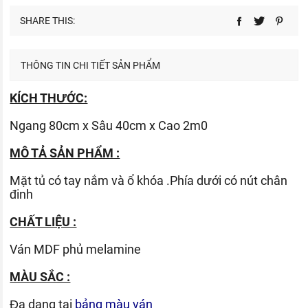
SHARE THIS:
THÔNG TIN CHI TIẾT SẢN PHẨM
KÍCH THƯỚC:
Ngang 80cm x Sâu 40cm x Cao 2m0
MÔ TẢ SẢN PHẨM :
Mặt tủ có tay nắm và ổ khóa .Phía dưới có nút chân
đinh
CHẤT LIỆU :
Ván
MDF phủ melamine
MÀU SẮC :
Đa dạng tại
bảng màu ván