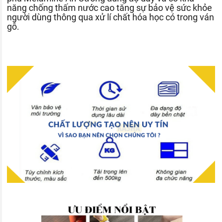
năng chống thấm nước cao tăng sự bảo vệ sức khỏe
người dùng thông qua xử lí chất hóa học có trong ván
gỗ.