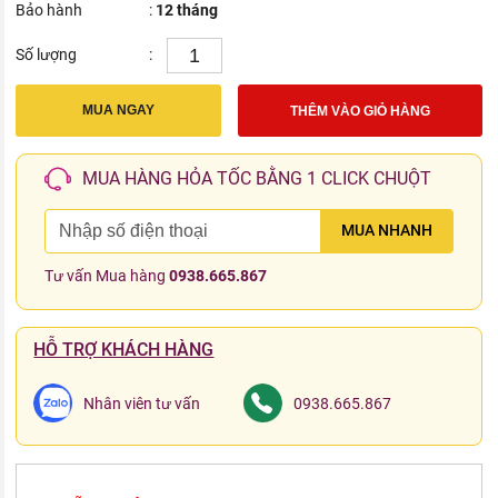
Bảo hành
:
12 tháng
Số lượng
:
MUA NGAY
THÊM VÀO GIỎ HÀNG
MUA HÀNG HỎA TỐC BẰNG 1 CLICK CHUỘT
MUA NHANH
Tư vấn Mua hàng
0938.665.867
HỖ TRỢ KHÁCH HÀNG
Nhân viên tư vấn
0938.665.867