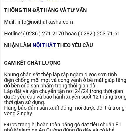
THÔNG TIN ĐẶT HÀNG VÀ TƯ VẤN
Mail :
info@noithatkasha.com
Hotline:
( 0286 ).271.2170
hoặc
( 0282 ).253.71.61
NHẬN LÀM
NỘI THẤT
THEO YÊU CẦU
CAM KẾT CHẤT LƯỢNG
Khung chân sắt thép lắp ráp ngàm được sơn tĩnh
điện chống mối mọt và cong vênh ở bề mặt giúp tăng
độ bền của sản phẩm trong thời gian dài.
Lắp đặt và vận chuyển tận nơi 24/24 trong thời gian
được yêu cầu và bảo hành xuyên suốt 12 tháng trong
thời gian sử dụng.
Hàng bảo đảm sản xuất đóng mới được đổi trả trong
vòng 2 ngày.
Được trang bị hoàn toàn bằng gỗ đạt tiêu chuẩn E1
phủ Melamine An Cường đúng độ dày và có khả