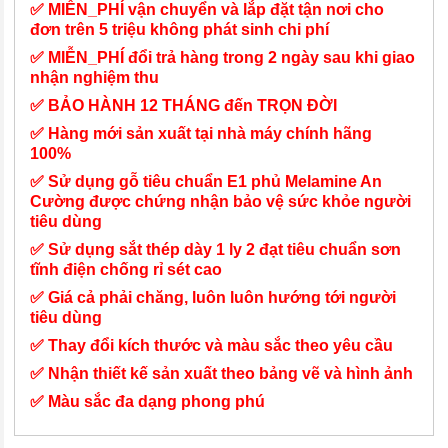
✅ MIỄN_PHÍ vận chuyển và lắp đặt tận nơi cho
đơn trên 5 triệu không phát sinh chi phí
✅ MIỄN_PHÍ đổi trả hàng trong 2 ngày sau khi giao
nhận nghiệm thu
✅ BẢO HÀNH 12 THÁNG đến TRỌN ĐỜI
✅ Hàng mới sản xuất tại nhà máy chính hãng
100%
✅ Sử dụng gỗ tiêu chuẩn E1 phủ Melamine An
Cường được chứng nhận bảo vệ sức khỏe người
tiêu dùng
✅ Sử dụng sắt thép dày 1 ly 2 đạt tiêu chuẩn sơn
tĩnh điện chống rỉ sét cao
✅ Giá cả phải chăng, luôn luôn hướng tới người
tiêu dùng
✅ Thay đổi kích thước và màu sắc theo yêu cầu
✅ Nhận thiết kế sản xuất theo bảng vẽ và hình ảnh
✅ Màu sắc đa dạng phong phú