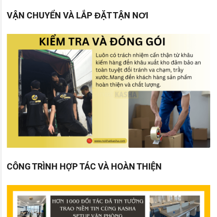
VẬN CHUYỂN VÀ LẮP ĐẶT TẬN NƠI
CÔNG TRÌNH HỢP TÁC VÀ HOÀN THIỆN