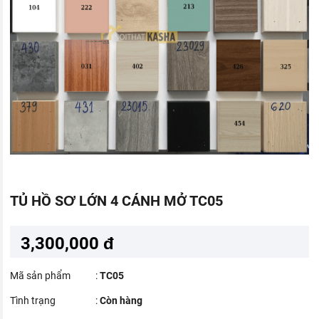
TỦ HỒ SƠ LỚN 4 CÁNH MỞ TC05
3,300,000 đ
Mã sản phẩm
:
TC05
Tình trạng
:
Còn hàng