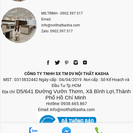
MS.TRINH - 0902.597.517
Email:
info@noithatkasha.com
Zalo: 0902.597.517
CÔNG TY TNHH SX TM DV NỘI THẤT KASHA
MST : 0315832442 Ngày cấp : 04/04/2019 .Nơi cấp : Sở Kế Hoạch và
Đầu Tư Tp.HCM
D5/641 Đường Vườn Thơm, Xã Bình Lợi,Thành
Địa chỉ:
Phố Hồ Chí Minh
Hotline: 0938.665.867
Email:
info@noithatkasha.com