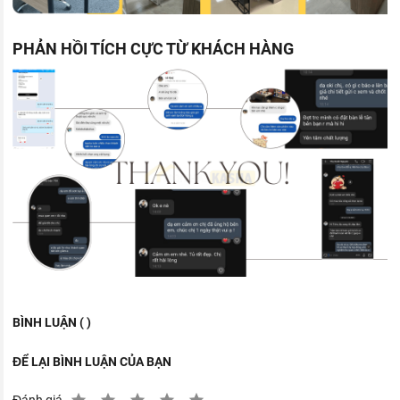
PHẢN HỒI TÍCH CỰC TỪ KHÁCH HÀNG
BÌNH LUẬN ( )
ĐỂ LẠI BÌNH LUẬN CỦA BẠN
Đánh giá