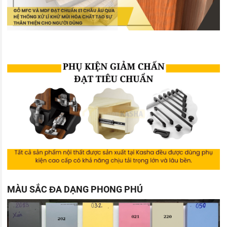
MÀU SẮC ĐA DẠNG PHONG PHÚ