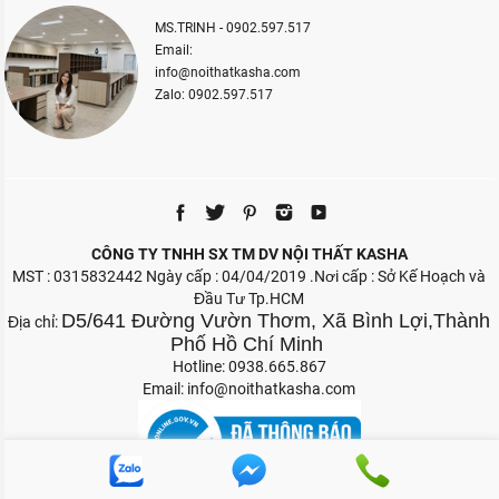
MS.TRINH - 0902.597.517
Email:
info@noithatkasha.com
Zalo: 0902.597.517
CÔNG TY TNHH SX TM DV NỘI THẤT KASHA
MST : 0315832442 Ngày cấp : 04/04/2019 .Nơi cấp : Sở Kế Hoạch và
Đầu Tư Tp.HCM
D5/641 Đường Vườn Thơm, Xã Bình Lợi,Thành
Địa chỉ:
Phố Hồ Chí Minh
Hotline: 0938.665.867
Email:
info@noithatkasha.com