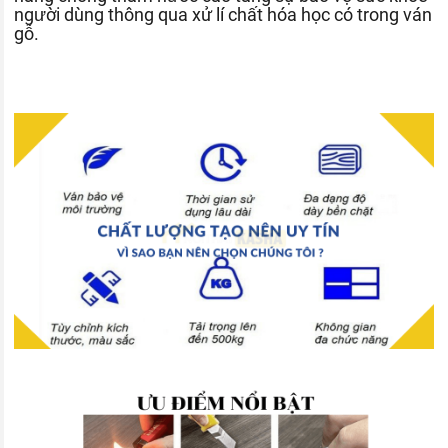
người dùng thông qua xử lí chất hóa học có trong ván
gỗ.