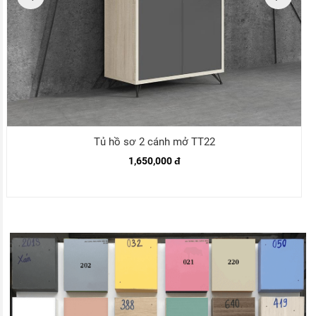
Tủ hồ sơ 2 cánh mở TT22
1,650,000 đ