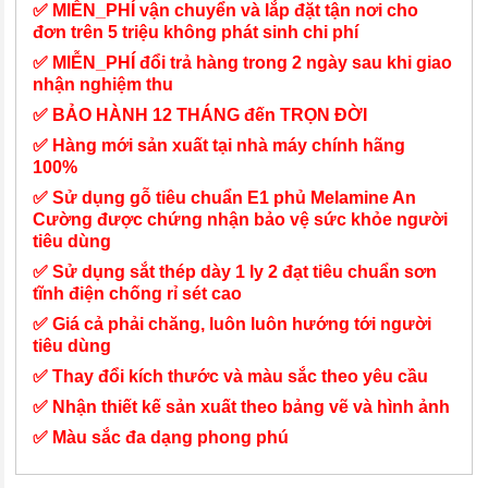
✅ MIỄN_PHÍ vận chuyển và lắp đặt tận nơi cho
đơn trên 5 triệu không phát sinh chi phí
✅ MIỄN_PHÍ đổi trả hàng trong 2 ngày sau khi giao
nhận nghiệm thu
✅ BẢO HÀNH 12 THÁNG đến TRỌN ĐỜI
✅ Hàng mới sản xuất tại nhà máy chính hãng
100%
✅ Sử dụng gỗ tiêu chuẩn E1 phủ Melamine An
Cường được chứng nhận bảo vệ sức khỏe người
tiêu dùng
✅ Sử dụng sắt thép dày 1 ly 2 đạt tiêu chuẩn sơn
tĩnh điện chống rỉ sét cao
✅ Giá cả phải chăng, luôn luôn hướng tới người
tiêu dùng
✅ Thay đổi kích thước và màu sắc theo yêu cầu
✅ Nhận thiết kế sản xuất theo bảng vẽ và hình ảnh
✅ Màu sắc đa dạng phong phú