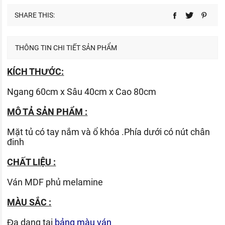
SHARE THIS:
THÔNG TIN CHI TIẾT SẢN PHẨM
KÍCH THƯỚC:
Ngang 60cm x Sâu 40cm x Cao 80cm
MÔ TẢ SẢN PHẨM :
Mặt tủ có tay nắm và ổ khóa .Phía dưới có nút chân
đinh
CHẤT LIỆU :
Ván
MDF phủ melamine
MÀU SẮC :
Đa dạng tại
bảng màu ván