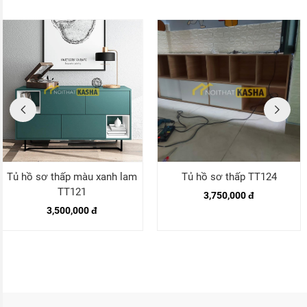
Tủ hồ sơ thấp màu xanh lam
Tủ hồ sơ thấp TT124
TT121
3,750,000 đ
3,500,000 đ