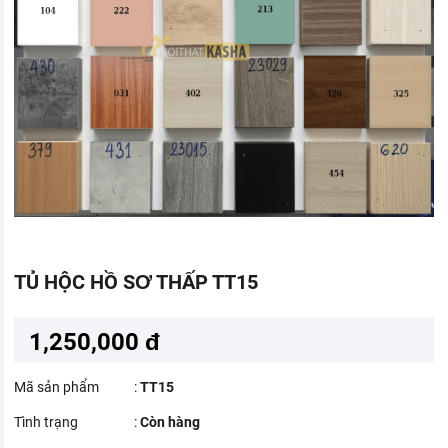
TỦ HỘC HỒ SƠ THẤP TT15
1,250,000 đ
Mã sản phẩm
:
TT15
Tình trạng
:
Còn hàng