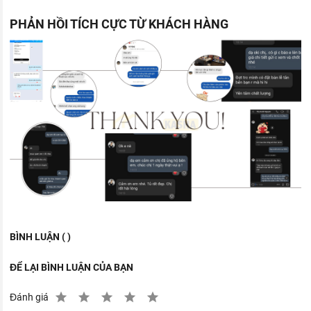
PHẢN HỒI TÍCH CỰC TỪ KHÁCH HÀNG
BÌNH LUẬN ( )
ĐỂ LẠI BÌNH LUẬN CỦA BẠN
Đánh giá