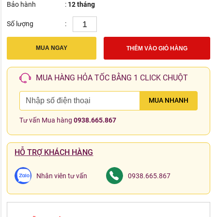
Bảo hành
:
12 tháng
Số lượng
:
MUA NGAY
THÊM VÀO GIỎ HÀNG
MUA HÀNG HỎA TỐC BẰNG 1 CLICK CHUỘT
MUA NHANH
Tư vấn Mua hàng
0938.665.867
HỖ TRỢ KHÁCH HÀNG
Nhân viên tư vấn
0938.665.867