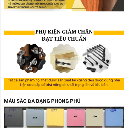
MÀU SẮC ĐA DẠNG PHONG PHÚ