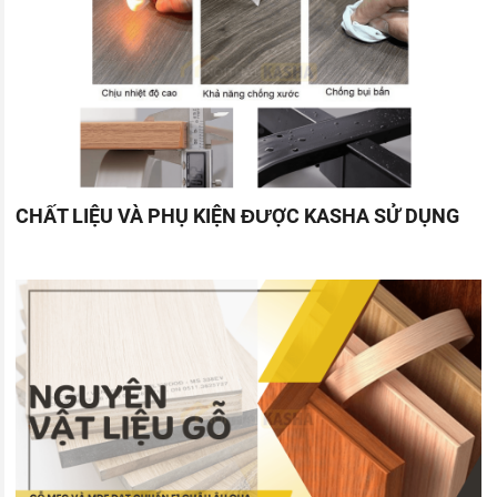
CHẤT LIỆU VÀ PHỤ KIỆN ĐƯỢC KASHA SỬ DỤNG