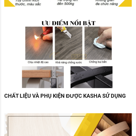
CHẤT LIỆU VÀ PHỤ KIỆN ĐƯỢC KASHA SỬ DỤNG