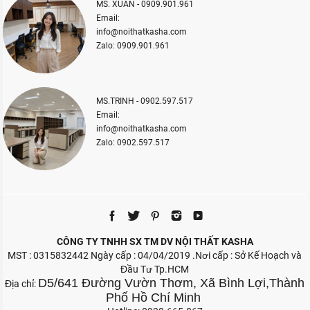
MS. XUÂN - 0909.901.961
Email:
info@noithatkasha.com
Zalo: 0909.901.961
MS.TRINH - 0902.597.517
Email:
info@noithatkasha.com
Zalo: 0902.597.517
CÔNG TY TNHH SX TM DV NỘI THẤT KASHA
MST : 0315832442 Ngày cấp : 04/04/2019 .Nơi cấp : Sở Kế Hoạch và
Đầu Tư Tp.HCM
D5/641 Đường Vườn Thơm, Xã Bình Lợi,Thành
Địa chỉ:
Phố Hồ Chí Minh