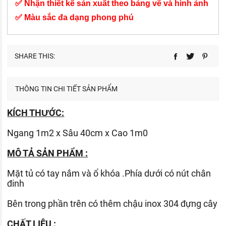
✅ Nhận thiết kế sản xuất theo bảng vẽ và hình ảnh
✅ Màu sắc đa dạng phong phú
SHARE THIS:
THÔNG TIN CHI TIẾT SẢN PHẨM
KÍCH THƯỚC:
Ngang 1m2 x Sâu 40cm x Cao 1m0
MÔ TẢ SẢN PHẨM :
Mặt tủ có tay nắm và ổ khóa .Phía dưới có nút chân
đinh
Bên trong phần trên có thêm chậu inox 304 đựng cây
CHẤT LIỆU :