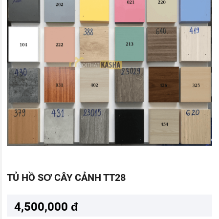
TỦ HỒ SƠ CÂY CẢNH TT28
4,500,000 đ