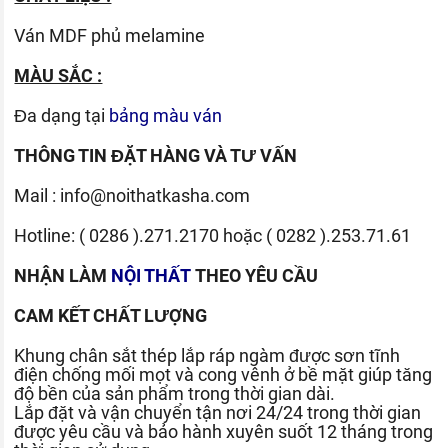
Ván
MDF phủ melamine
MÀU SẮC :
Đa dạng tại
bảng màu ván
THÔNG TIN ĐẶT HÀNG VÀ TƯ VẤN
Mail :
info@noithatkasha.com
Hotline:
( 0286 ).271.2170
hoặc
( 0282 ).253.71.61
NHẬN LÀM
NỘI THẤT
THEO YÊU CẦU
CAM KẾT CHẤT LƯỢNG
Khung chân sắt thép lắp ráp ngàm được sơn tĩnh
điện chống mối mọt và cong vênh ở bề mặt giúp tăng
độ bền của sản phẩm trong thời gian dài.
Lắp đặt và vận chuyển tận nơi 24/24 trong thời gian
được yêu cầu và bảo hành xuyên suốt 12 tháng trong