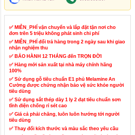
✅ MIỄN_PHÍ vận chuyển và lắp đặt tận nơi cho
đơn trên 5 triệu không phát sinh chi phí
✅ MIỄN_PHÍ đổi trả hàng trong 2 ngày sau khi giao
nhận nghiệm thu
✅ BẢO HÀNH 12 THÁNG đến TRỌN ĐỜI
✅ Hàng mới sản xuất tại nhà máy chính hãng
100%
✅ Sử dụng gỗ tiêu chuẩn E1 phủ Melamine An
Cường được chứng nhận bảo vệ sức khỏe người
tiêu dùng
✅ Sử dụng sắt thép dày 1 ly 2 đạt tiêu chuẩn sơn
tĩnh điện chống rỉ sét cao
✅ Giá cả phải chăng, luôn luôn hướng tới người
tiêu dùng
✅ Thay đổi kích thước và màu sắc theo yêu cầu