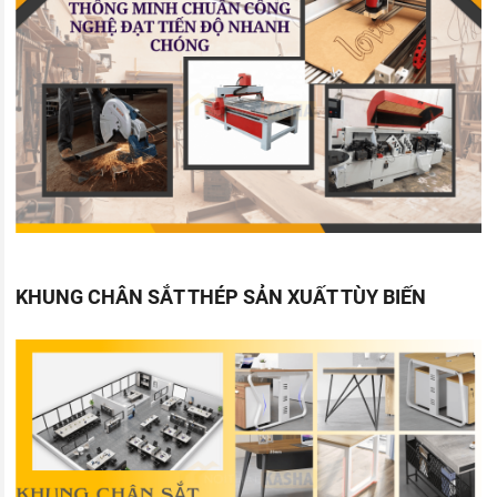
KHUNG CHÂN SẮT THÉP SẢN XUẤT TÙY BIẾN