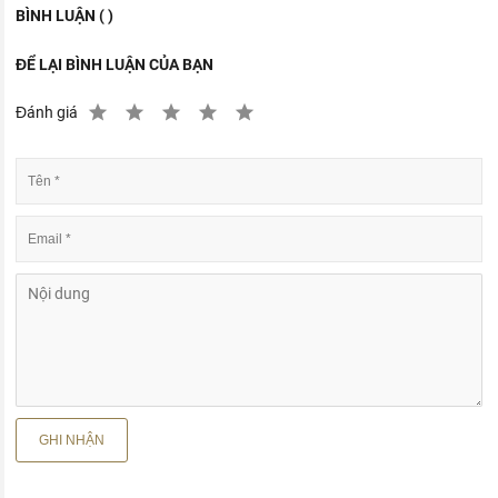
BÌNH LUẬN ( )
ĐỂ LẠI BÌNH LUẬN CỦA BẠN
Đánh giá