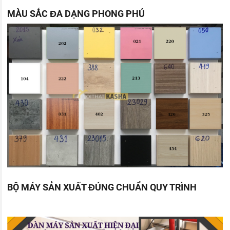
MÀU SẮC ĐA DẠNG PHONG PHÚ
BỘ MÁY SẢN XUẤT ĐÚNG CHUẨN QUY TRÌNH