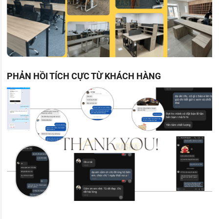
PHẢN HỒI TÍCH CỰC TỪ KHÁCH HÀNG