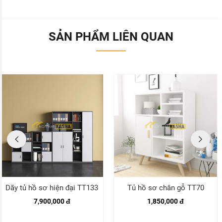
SẢN PHẨM LIÊN QUAN
Dãy tủ hồ sơ hiện đại TT133
Tủ hồ sơ chân gỗ TT70
7,900,000 đ
1,850,000 đ