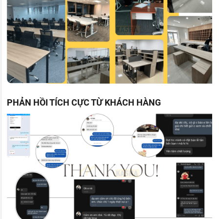
PHẢN HỒI TÍCH CỰC TỪ KHÁCH HÀNG