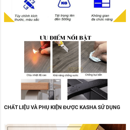
CHẤT LIỆU VÀ PHỤ KIỆN ĐƯỢC KASHA SỬ DỤNG