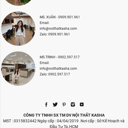
MS. XUÂN - 0909.901.961
Email:
info@noithatkasha.com
Zalo: 0909.901.961
MS.TRINH - 0902.597.517
Email:
info@noithatkasha.com
Zalo: 0902.597.517
CÔNG TY TNHH SX TM DV NỘI THẤT KASHA
MST : 0315832442 Ngày cấp : 04/04/2019 .Nơi cấp : Sở Kế Hoạch và
Đầu Tư Tp.HCM