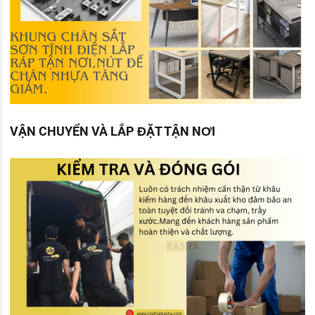
VẬN CHUYỂN VÀ LẮP ĐẶT TẬN NƠI