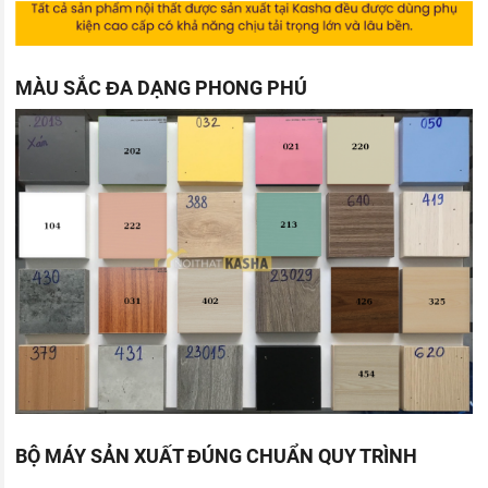
MÀU SẮC ĐA DẠNG PHONG PHÚ
BỘ MÁY SẢN XUẤT ĐÚNG CHUẨN QUY TRÌNH