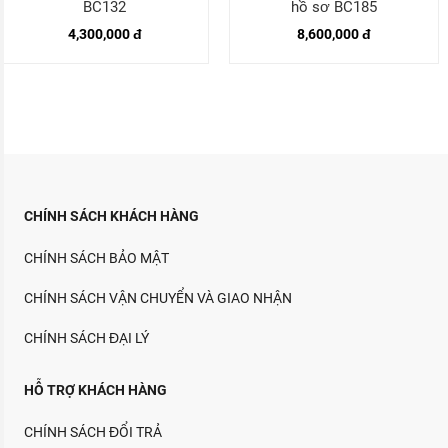
BC132
hồ sơ BC185
4,300,000 đ
8,600,000 đ
CHÍNH SÁCH KHÁCH HÀNG
CHÍNH SÁCH BẢO MẬT
CHÍNH SÁCH VẬN CHUYỂN VÀ GIAO NHẬN
CHÍNH SÁCH ĐẠI LÝ
HỖ TRỢ KHÁCH HÀNG
CHÍNH SÁCH ĐỔI TRẢ