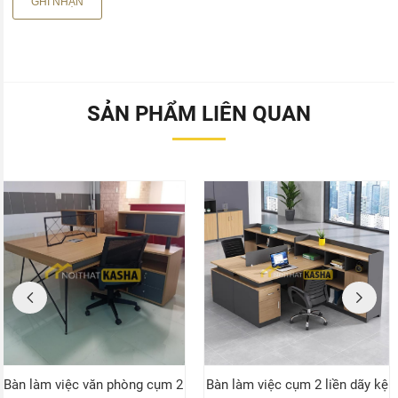
SẢN PHẨM LIÊN QUAN
Bàn làm việc văn phòng cụm 2
Bàn làm việc cụm 2 liền dãy kệ