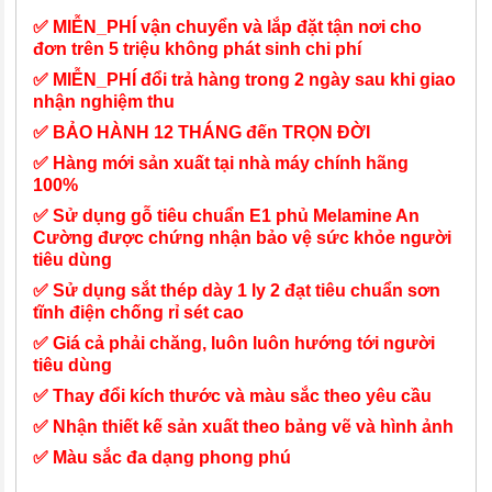
✅ MIỄN_PHÍ vận chuyển và lắp đặt tận nơi cho
đơn trên 5 triệu không phát sinh chi phí
✅ MIỄN_PHÍ đổi trả hàng trong 2 ngày sau khi giao
nhận nghiệm thu
✅ BẢO HÀNH 12 THÁNG đến TRỌN ĐỜI
✅ Hàng mới sản xuất tại nhà máy chính hãng
100%
✅ Sử dụng gỗ tiêu chuẩn E1 phủ Melamine An
Cường được chứng nhận bảo vệ sức khỏe người
tiêu dùng
✅ Sử dụng sắt thép dày 1 ly 2 đạt tiêu chuẩn sơn
tĩnh điện chống rỉ sét cao
✅ Giá cả phải chăng, luôn luôn hướng tới người
tiêu dùng
✅ Thay đổi kích thước và màu sắc theo yêu cầu
✅ Nhận thiết kế sản xuất theo bảng vẽ và hình ảnh
✅ Màu sắc đa dạng phong phú