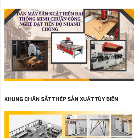
KHUNG CHÂN SẮT THÉP SẢN XUẤT TÙY BIẾN