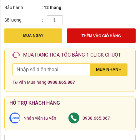
Bảo hành
:
12 tháng
Số lượng
:
MUA NGAY
THÊM VÀO GIỎ HÀNG
MUA HÀNG HỎA TỐC BẰNG 1 CLICK CHUỘT
MUA NHANH
Tư vấn Mua hàng
0938.665.867
HỖ TRỢ KHÁCH HÀNG
Nhân viên tư vấn
0938.665.867