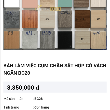
BÀN LÀM VIỆC CỤM CHÂN SẮT HỘP CÓ VÁCH
NGĂN BC28
3,350,000 đ
Mã sản phẩm
:
BC28
Tình trạng
:
Còn hàng