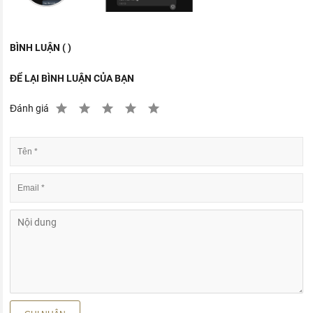
BÌNH LUẬN ( )
ĐỂ LẠI BÌNH LUẬN CỦA BẠN
Đánh giá