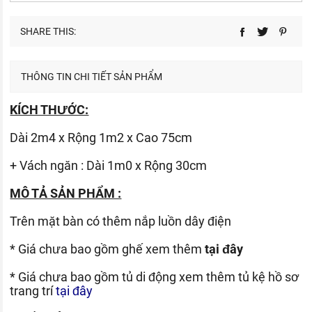
SHARE THIS:
THÔNG TIN CHI TIẾT SẢN PHẨM
KÍCH THƯỚC:
Dài 2m4 x Rộng 1m2 x Cao 75cm
+ Vách ngăn : Dài 1m0 x Rộng 30cm
MÔ TẢ SẢN PHẨM :
Trên mặt bàn có thêm nắp luồn dây điện
* Giá chưa bao gồm ghế xem thêm
tại đây
* Giá chưa bao gồm tủ di động xem thêm tủ kệ hồ sơ
trang trí
tại đây