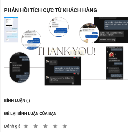
PHẢN HỒI TÍCH CỰC TỪ KHÁCH HÀNG
BÌNH LUẬN ( )
ĐỂ LẠI BÌNH LUẬN CỦA BẠN
Đánh giá