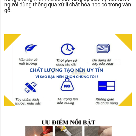
người dùng thông qua xử lí chất hóa học có trong ván
gỗ.