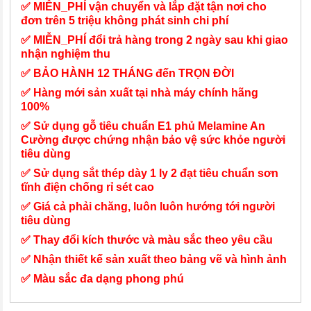
✅ MIỄN_PHÍ vận chuyển và lắp đặt tận nơi cho
đơn trên 5 triệu không phát sinh chi phí
✅ MIỄN_PHÍ đổi trả hàng trong 2 ngày sau khi giao
nhận nghiệm thu
✅ BẢO HÀNH 12 THÁNG đến TRỌN ĐỜI
✅ Hàng mới sản xuất tại nhà máy chính hãng
100%
✅ Sử dụng gỗ tiêu chuẩn E1 phủ Melamine An
Cường được chứng nhận bảo vệ sức khỏe người
tiêu dùng
✅ Sử dụng sắt thép dày 1 ly 2 đạt tiêu chuẩn sơn
tĩnh điện chống rỉ sét cao
✅ Giá cả phải chăng, luôn luôn hướng tới người
tiêu dùng
✅ Thay đổi kích thước và màu sắc theo yêu cầu
✅ Nhận thiết kế sản xuất theo bảng vẽ và hình ảnh
✅ Màu sắc đa dạng phong phú