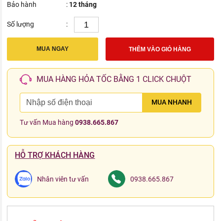
Bảo hành
:
12 tháng
Số lượng
:
MUA NGAY
THÊM VÀO GIỎ HÀNG
MUA HÀNG HỎA TỐC BẰNG 1 CLICK CHUỘT
MUA NHANH
Tư vấn Mua hàng
0938.665.867
HỖ TRỢ KHÁCH HÀNG
Nhân viên tư vấn
0938.665.867