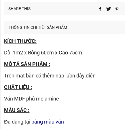
SHARE THIS:
THÔNG TIN CHI TIẾT SẢN PHẨM
KÍCH THƯỚC:
Dài 1m2 x Rộng 60cm x Cao 75cm
MÔ TẢ SẢN PHẨM :
Trên mặt bàn có thêm nắp luồn dây điện
CHẤT LIỆU :
Ván
MDF phủ melamine
MÀU SẮC :
Đa dạng tại
bảng màu ván