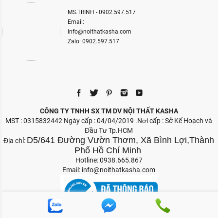
MS.TRINH - 0902.597.517
Email:
info@noithatkasha.com
Zalo: 0902.597.517
CÔNG TY TNHH SX TM DV NỘI THẤT KASHA
MST : 0315832442 Ngày cấp : 04/04/2019 .Nơi cấp : Sở Kế Hoạch và
Đầu Tư Tp.HCM
D5/641 Đường Vườn Thơm, Xã Bình Lợi,Thành
Địa chỉ:
Phố Hồ Chí Minh
Hotline: 0938.665.867
Email:
info@noithatkasha.com