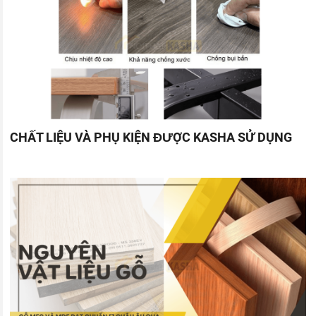
CHẤT LIỆU VÀ PHỤ KIỆN ĐƯỢC KASHA SỬ DỤNG