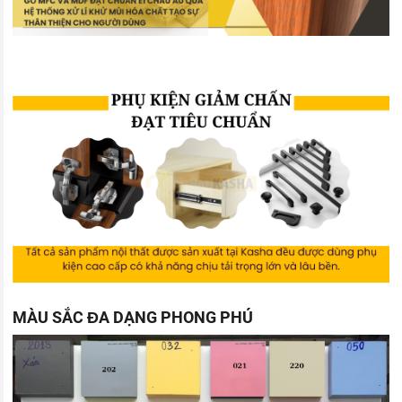
MÀU SẮC ĐA DẠNG PHONG PHÚ