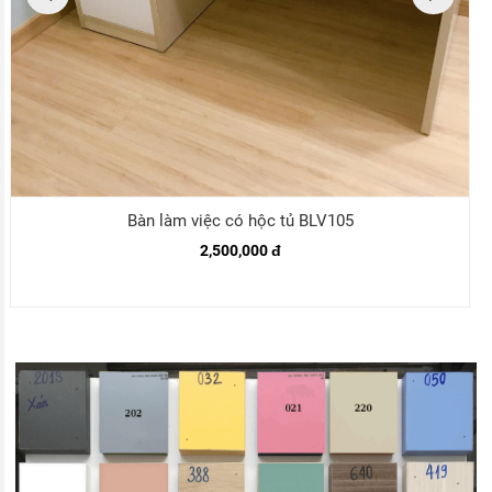
Bàn làm việc có hộc tủ BLV105
2,500,000 đ