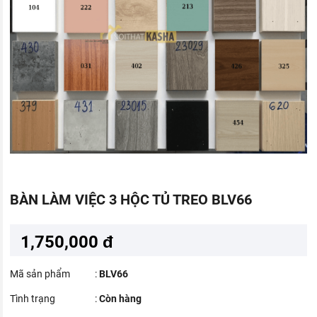
BÀN LÀM VIỆC 3 HỘC TỦ TREO BLV66
1,750,000 đ
Mã sản phẩm
:
BLV66
Tình trạng
:
Còn hàng