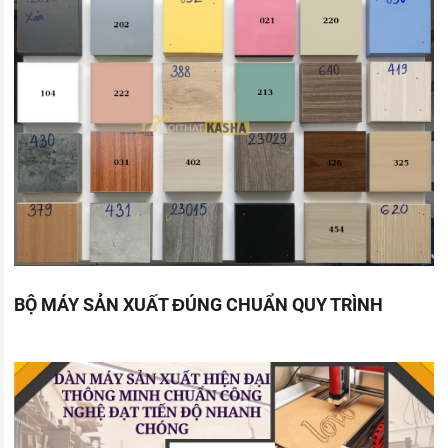
BỘ MÁY SẢN XUẤT ĐÚNG CHUẨN QUY TRÌNH