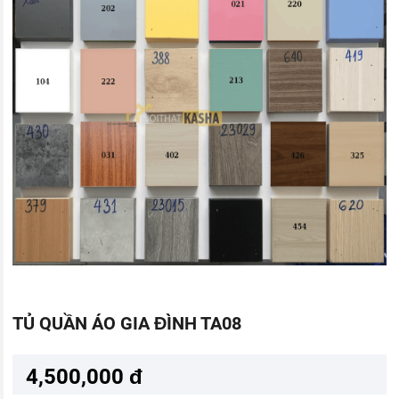
TỦ QUẦN ÁO GIA ĐÌNH TA08
4,500,000 đ