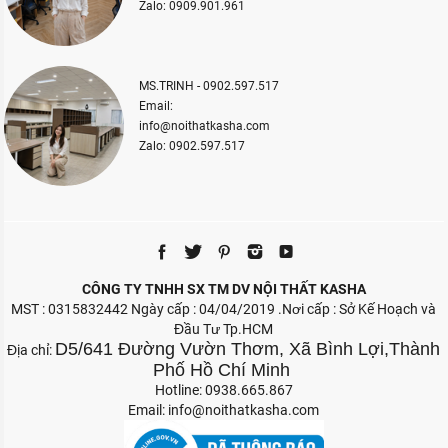
Zalo: 0909.901.961
MS.TRINH - 0902.597.517
Email:
info@noithatkasha.com
Zalo: 0902.597.517
CÔNG TY TNHH SX TM DV NỘI THẤT KASHA
MST : 0315832442 Ngày cấp : 04/04/2019 .Nơi cấp : Sở Kế Hoạch và
Đầu Tư Tp.HCM
D5/641 Đường Vườn Thơm, Xã Bình Lợi,Thành
Địa chỉ:
Phố Hồ Chí Minh
Hotline: 0938.665.867
Email:
info@noithatkasha.com