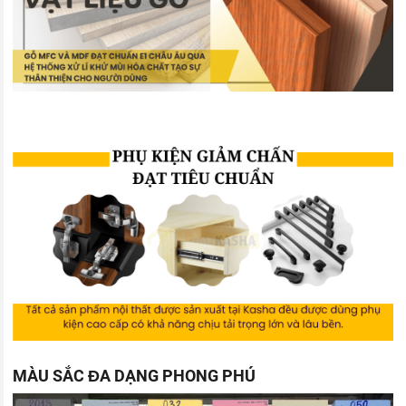
MÀU SẮC ĐA DẠNG PHONG PHÚ