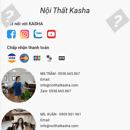
Nội Thất Kasha
Kết nối với KASHA
Chấp nhận thanh toán
MS.TRÂM - 0938.665.867
Email:
info@noithatkasha.com
Zalo: 0938.665.867
MS. XUÂN - 0909.901.961
Email:
info@noithatkasha.com