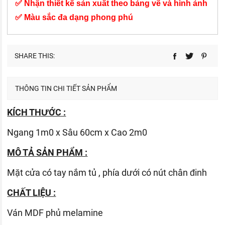
✅ Nhận thiết kế sản xuất theo bảng vẽ và hình ảnh
✅ Màu sắc đa dạng phong phú
SHARE THIS:
THÔNG TIN CHI TIẾT SẢN PHẨM
KÍCH THƯỚC :
Ngang 1m0 x Sâu 60cm x Cao 2m0
MÔ TẢ SẢN PHẨM :
Mặt cửa có tay nắm tủ , phía dưới có nút chân đinh
CHẤT LIỆU :
Ván
MDF phủ melamine