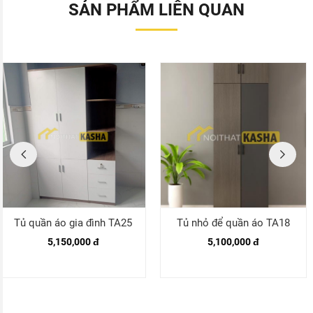
SẢN PHẨM LIÊN QUAN
Tủ quần áo gia đình TA25
Tủ nhỏ để quần áo TA18
5,150,000 đ
5,100,000 đ