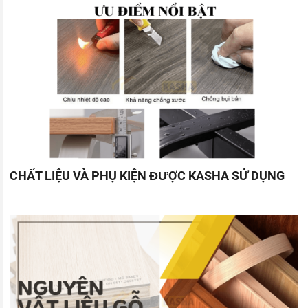
CHẤT LIỆU VÀ PHỤ KIỆN ĐƯỢC KASHA SỬ DỤNG