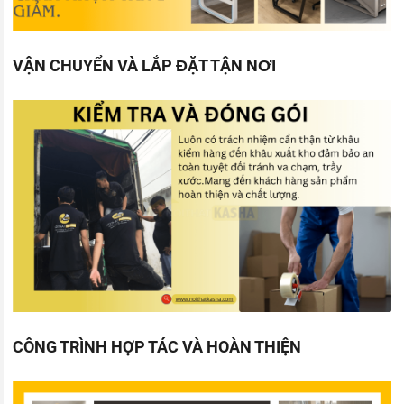
VẬN CHUYỂN VÀ LẮP ĐẶT TẬN NƠI
CÔNG TRÌNH HỢP TÁC VÀ HOÀN THIỆN