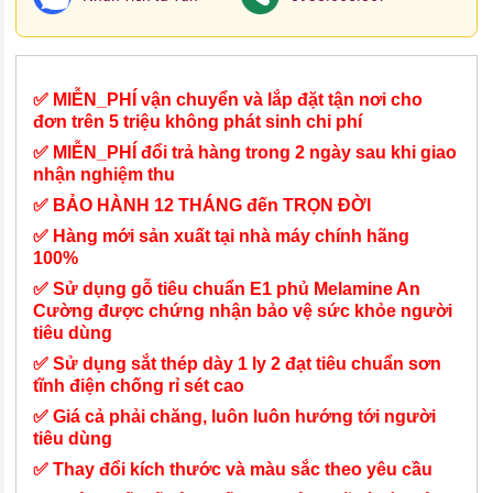
✅ MIỄN_PHÍ vận chuyển và lắp đặt tận nơi cho
đơn trên 5 triệu không phát sinh chi phí
✅ MIỄN_PHÍ đổi trả hàng trong 2 ngày sau khi giao
nhận nghiệm thu
✅ BẢO HÀNH 12 THÁNG đến TRỌN ĐỜI
✅ Hàng mới sản xuất tại nhà máy chính hãng
100%
✅ Sử dụng gỗ tiêu chuẩn E1 phủ Melamine An
Cường được chứng nhận bảo vệ sức khỏe người
tiêu dùng
✅ Sử dụng sắt thép dày 1 ly 2 đạt tiêu chuẩn sơn
tĩnh điện chống rỉ sét cao
✅ Giá cả phải chăng, luôn luôn hướng tới người
tiêu dùng
✅ Thay đổi kích thước và màu sắc theo yêu cầu