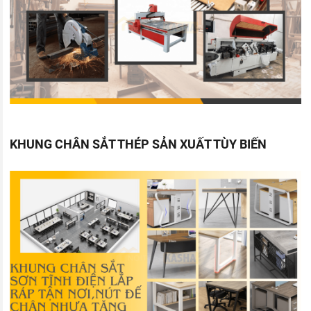
KHUNG CHÂN SẮT THÉP SẢN XUẤT TÙY BIẾN