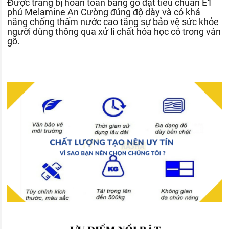
Được trang bị hoàn toàn bằng gỗ đạt tiêu chuẩn E1
phủ Melamine An Cường đúng độ dày và có khả
năng chống thấm nước cao tăng sự bảo vệ sức khỏe
người dùng thông qua xử lí chất hóa học có trong ván
gỗ.