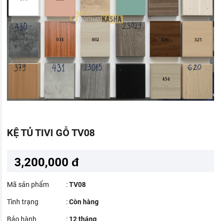
KỆ TỦ TIVI GỖ TV08
3,200,000 đ
Mã sản phẩm
:
TV08
Tình trạng
:
Còn hàng
Bảo hành
:
12 tháng