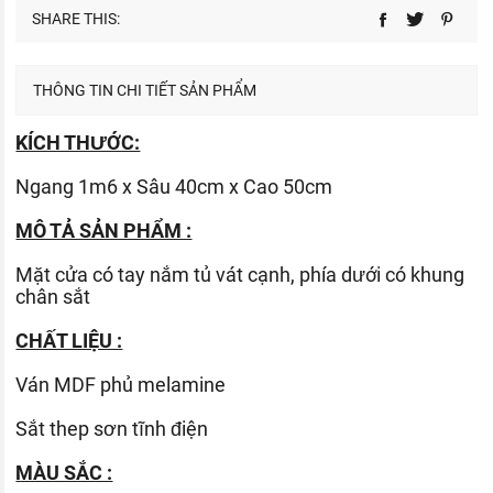
SHARE THIS:
THÔNG TIN CHI TIẾT SẢN PHẨM
KÍCH THƯỚC:
Ngang 1m6 x Sâu 40cm x Cao 50cm
MÔ TẢ SẢN PHẨM :
Mặt cửa có tay nắm tủ vát cạnh, phía dưới có khung
chân sắt
CHẤT LIỆU :
Ván
MDF phủ melamine
Sắt thep sơn tĩnh điện
MÀU SẮC :