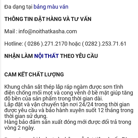
Đa dạng tại
bảng màu ván
THÔNG TIN ĐẶT HÀNG VÀ TƯ VẤN
Mail :
info@noithatkasha.com
Hotline:
( 0286 ).271.2170
hoặc
( 0282 ).253.71.61
NHẬN LÀM
NỘI THẤT
THEO YÊU CẦU
CAM KẾT CHẤT LƯỢNG
Khung chân sắt thép lắp ráp ngàm được sơn tĩnh
điện chống mối mọt và cong vênh ở bề mặt giúp tăng
độ bền của sản phẩm trong thời gian dài.
Lắp đặt và vận chuyển tận nơi 24/24 trong thời gian
được yêu cầu và bảo hành xuyên suốt 12 tháng trong
thời gian sử dụng.
Hàng bảo đảm sản xuất đóng mới được đổi trả trong
vòng 2 ngày.