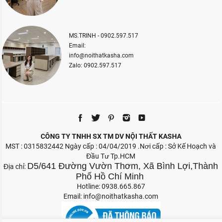
MS.TRINH - 0902.597.517
Email:
info@noithatkasha.com
Zalo: 0902.597.517
CÔNG TY TNHH SX TM DV NỘI THẤT KASHA
MST : 0315832442 Ngày cấp : 04/04/2019 .Nơi cấp : Sở Kế Hoạch và
Đầu Tư Tp.HCM
D5/641 Đường Vườn Thơm, Xã Bình Lợi,Thành
Địa chỉ:
Phố Hồ Chí Minh
Hotline: 0938.665.867
Email:
info@noithatkasha.com