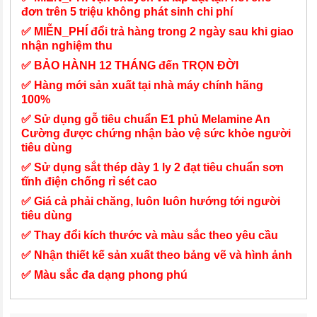
đơn trên 5 triệu không phát sinh chi phí
✅ MIỄN_PHÍ đổi trả hàng trong 2 ngày sau khi giao
nhận nghiệm thu
✅ BẢO HÀNH 12 THÁNG đến TRỌN ĐỜI
✅ Hàng mới sản xuất tại nhà máy chính hãng
100%
✅ Sử dụng gỗ tiêu chuẩn E1 phủ Melamine An
Cường được chứng nhận bảo vệ sức khỏe người
tiêu dùng
✅ Sử dụng sắt thép dày 1 ly 2 đạt tiêu chuẩn sơn
tĩnh điện chống rỉ sét cao
✅ Giá cả phải chăng, luôn luôn hướng tới người
tiêu dùng
✅ Thay đổi kích thước và màu sắc theo yêu cầu
✅ Nhận thiết kế sản xuất theo bảng vẽ và hình ảnh
✅ Màu sắc đa dạng phong phú