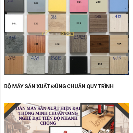
BỘ MÁY SẢN XUẤT ĐÚNG CHUẨN QUY TRÌNH