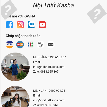
Nội Thất Kasha
Kết nối với KASHA
Chấp nhận thanh toán
MS.TRÂM - 0938.665.867
Email:
info@noithatkasha.com
Zalo: 0938.665.867
MS. XUÂN - 0909.901.961
Email:
info@noithatkasha.com
Zalo: 0909.901.961