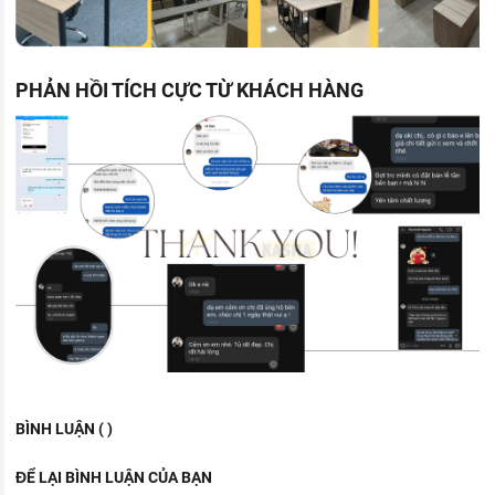
PHẢN HỒI TÍCH CỰC TỪ KHÁCH HÀNG
BÌNH LUẬN ( )
ĐỂ LẠI BÌNH LUẬN CỦA BẠN