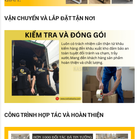
VẬN CHUYỂN VÀ LẮP ĐẶT TẬN NƠI
CÔNG TRÌNH HỢP TÁC VÀ HOÀN THIỆN