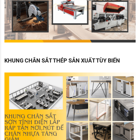
KHUNG CHÂN SẮT THÉP SẢN XUẤT TÙY BIẾN