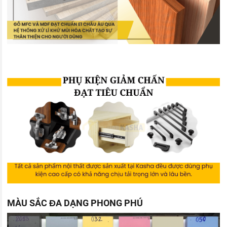
MÀU SẮC ĐA DẠNG PHONG PHÚ