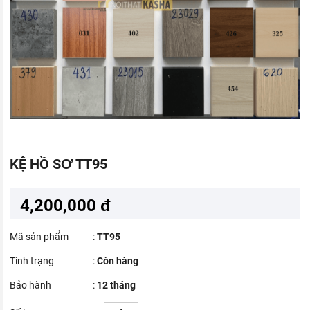
KỆ HỒ SƠ TT95
4,200,000 đ
Mã sản phẩm
:
TT95
Tình trạng
:
Còn hàng
Bảo hành
:
12 tháng