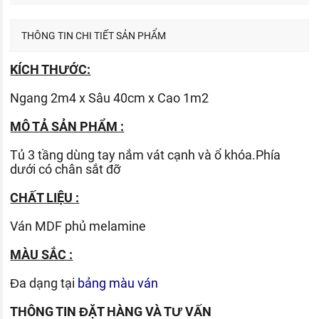
THÔNG TIN CHI TIẾT SẢN PHẨM
KÍCH THƯỚC:
Ngang 2m4 x Sâu 40cm x Cao 1m2
MÔ TẢ SẢN PHẨM :
Tủ 3 tầng dùng tay nắm vát cạnh và ổ khóa.Phía
dưới có chân sắt đỡ
CHẤT LIỆU :
Ván
MDF phủ melamine
MÀU SẮC :
Đa dạng tại
bảng màu ván
THÔNG TIN ĐẶT HÀNG VÀ TƯ VẤN