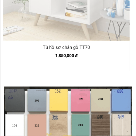
Tủ hồ sơ chân gỗ TT70
1,850,000 đ