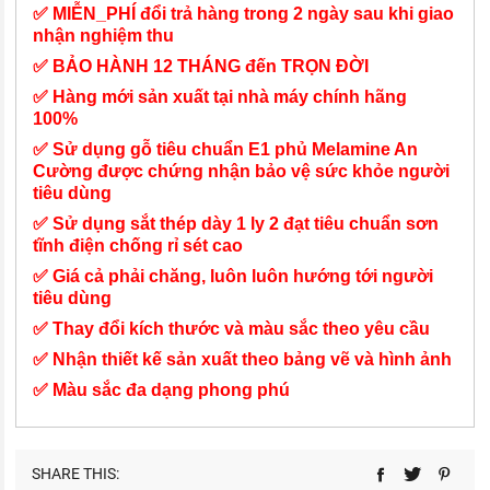
✅ MIỄN_PHÍ đổi trả hàng trong 2 ngày sau khi giao
nhận nghiệm thu
✅ BẢO HÀNH 12 THÁNG đến TRỌN ĐỜI
✅ Hàng mới sản xuất tại nhà máy chính hãng
100%
✅ Sử dụng gỗ tiêu chuẩn E1 phủ Melamine An
Cường được chứng nhận bảo vệ sức khỏe người
tiêu dùng
✅ Sử dụng sắt thép dày 1 ly 2 đạt tiêu chuẩn sơn
tĩnh điện chống rỉ sét cao
✅ Giá cả phải chăng, luôn luôn hướng tới người
tiêu dùng
✅ Thay đổi kích thước và màu sắc theo yêu cầu
✅ Nhận thiết kế sản xuất theo bảng vẽ và hình ảnh
✅ Màu sắc đa dạng phong phú
SHARE THIS: