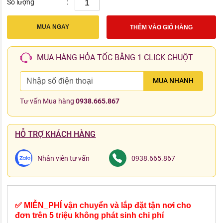
Số lượng
:
MUA NGAY
THÊM VÀO GIỎ HÀNG
MUA HÀNG HỎA TỐC BẰNG 1 CLICK CHUỘT
MUA NHANH
Tư vấn Mua hàng
0938.665.867
HỖ TRỢ KHÁCH HÀNG
Nhân viên tư vấn
0938.665.867
✅ MIỄN_PHÍ vận chuyển và lắp đặt tận nơi cho
đơn trên 5 triệu không phát sinh chi phí