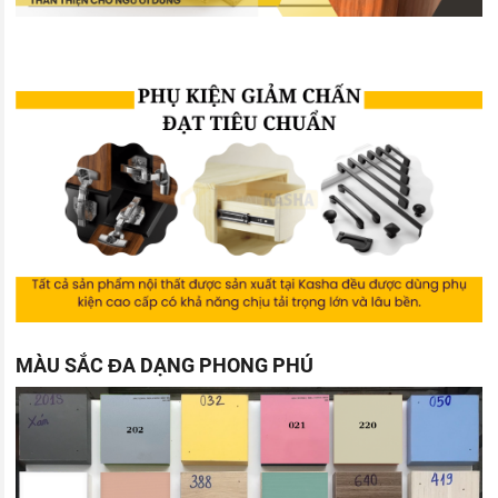
MÀU SẮC ĐA DẠNG PHONG PHÚ