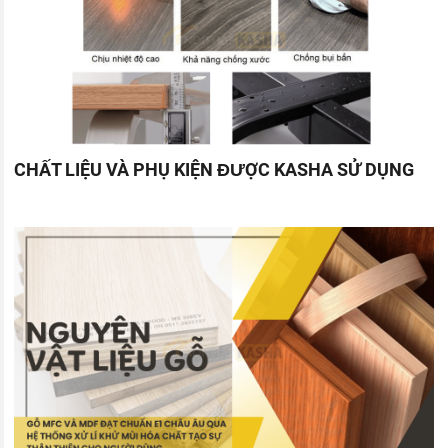
CHẤT LIỆU VÀ PHỤ KIỆN ĐƯỢC KASHA SỬ DỤNG