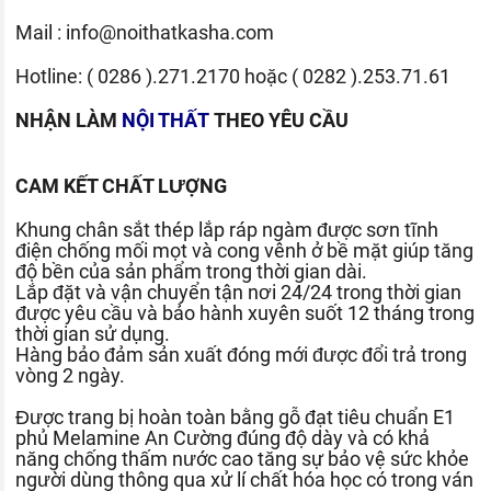
Mail :
info@noithatkasha.com
Hotline:
( 0286 ).271.2170
hoặc
( 0282 ).253.71.61
NHẬN LÀM
NỘI THẤT
THEO YÊU CẦU
CAM KẾT CHẤT LƯỢNG
Khung chân sắt thép lắp ráp ngàm được sơn tĩnh
điện chống mối mọt và cong vênh ở bề mặt giúp tăng
độ bền của sản phẩm trong thời gian dài.
Lắp đặt và vận chuyển tận nơi 24/24 trong thời gian
được yêu cầu và bảo hành xuyên suốt 12 tháng trong
thời gian sử dụng.
Hàng bảo đảm sản xuất đóng mới được đổi trả trong
vòng 2 ngày.
Được trang bị hoàn toàn bằng gỗ đạt tiêu chuẩn E1
phủ Melamine An Cường đúng độ dày và có khả
năng chống thấm nước cao tăng sự bảo vệ sức khỏe
người dùng thông qua xử lí chất hóa học có trong ván